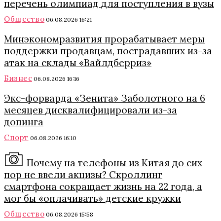
перечень олимпиад для поступления в вузы
Общество
06.08.2026 16:21
Минэкономразвития прорабатывает меры
поддержки продавцам, пострадавших из-за
атак на склады «Вайлдберриз»
Бизнес
06.08.2026 16:16
Экс-форварда «Зенита» Заболотного на 6
месяцев дисквалифицировали из-за
допинга
Спорт
06.08.2026 16:10
Почему на телефоны из Китая до сих
пор не ввели акцизы? Скроллинг
смартфона сокращает жизнь на 22 года, а
мог бы «оплачивать» детские кружки
Общество
06.08.2026 15:58