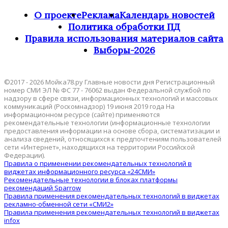
О проекте
Реклама
Календарь новостей
Политика обработки ПД
Правила использования материалов сайта
Выборы-2026
©2017 - 2026 Мойка78.ру Главные новости дня Регистрационный
номер СМИ ЭЛ № ФС 77 - 76062 выдан Федеральной службой по
надзору в сфере связи, информационных технологий и массовых
коммуникаций (Роскомнадзор) 19 июня 2019 года На
информационном ресурсе (сайте) применяются
рекомендательные технологии (информационные технологии
предоставления информации на основе сбора, систематизации и
анализа сведений, относящихся к предпочтениям пользователей
сети «Интернет», находящихся на территории Российской
Федерации).
Правила о применении рекомендательных технологий в
виджетах информационного ресурса «24СМИ»
Рекомендательные технологии в блоках платформы
рекомендаций Sparrow
Правила применения рекомендательных технологий в виджетах
рекламно-обменной сети «СМИ2»
Правила применения рекомендательных технологий в виджетах
infox