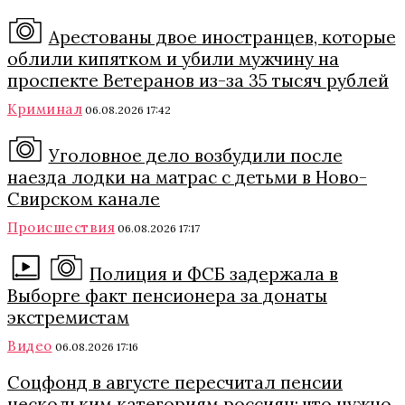
Арестованы двое иностранцев, которые
облили кипятком и убили мужчину на
проспекте Ветеранов из-за 35 тысяч рублей
Криминал
06.08.2026 17:42
Уголовное дело возбудили после
наезда лодки на матрас с детьми в Ново-
Свирском канале
Происшествия
06.08.2026 17:17
Полиция и ФСБ задержала в
Выборге факт пенсионера за донаты
экстремистам
Видео
06.08.2026 17:16
Соцфонд в августе пересчитал пенсии
нескольким категориям россиян: что нужно