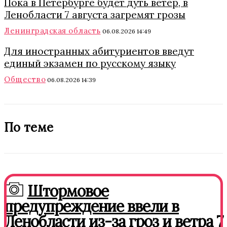
Пока в Петербурге будет дуть ветер, в
Ленобласти 7 августа загремят грозы
Ленинградская область
06.08.2026 14:49
Для иностранных абитуриентов введут
единый экзамен по русскому языку
Общество
06.08.2026 14:39
По теме
Штормовое
предупреждение ввели в
Ленобласти из-за гроз и ветра 7