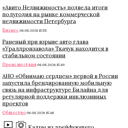
«Авито Недвижимость» подвела итоги
полугодия на рынке коммерческой
недвижимости Петербурга
Бизнес
06.08.2026 15:55
Раненый при взрыве авто глава
«Уралдронзавода» Ткачук находится в
стабильном состоянии
Происшествия
06.08.2026 15:49
АНО «Обнимаю сердцем» первой в России
запустила брендированную мобильную
связь на инфраструктуре Билайна для
регулярной поддержки инклюзивных
проектов
Общество
06.08.2026 15:48
Кадры из дрейфующего