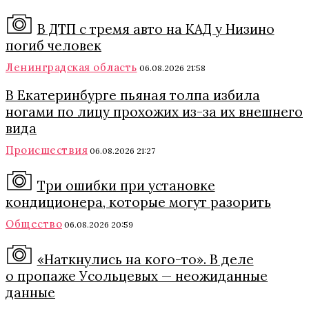
В ДТП с тремя авто на КАД у Низино
погиб человек
Ленинградская область
06.08.2026 21:58
В Екатеринбурге пьяная толпа избила
ногами по лицу прохожих из-за их внешнего
вида
Происшествия
06.08.2026 21:27
Три ошибки при установке
кондиционера, которые могут разорить
Общество
06.08.2026 20:59
«Наткнулись на кого-то». В деле
о пропаже Усольцевых — неожиданные
данные