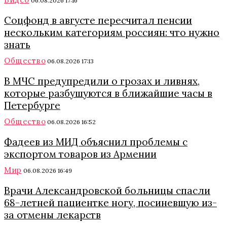
06.08.2026 17:16
Соцфонд в августе пересчитал пенсии
нескольким категориям россиян: что нужно
знать
Общество
06.08.2026 17:13
В МЧС предупредили о грозах и ливнях,
которые разбушуются в ближайшие часы в
Петербурге
Общество
06.08.2026 16:52
Фадеев из МИД объяснил проблемы с
экспортом товаров из Армении
Мир
06.08.2026 16:49
Врачи Александровской больницы спасли
68-летней пациентке ногу, посиневшую из-
за отмены лекарств