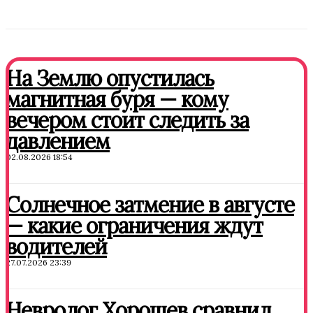
На Землю опустилась
магнитная буря — кому
вечером стоит следить за
давлением
02.08.2026 18:54
Солнечное затмение в августе
— какие ограничения ждут
водителей
27.07.2026 23:39
Невролог Хорошев сравнил