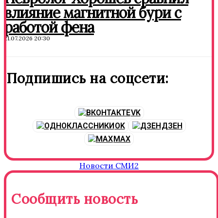
влияние магнитной бури с
работой фена
21.07.2026 20:30
Подпишись на соцсети:
VK
OK
ДЗЕН
MAX
Новости СМИ2
Сообщить новость