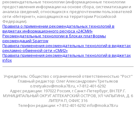
рекомендательные технологии (информационные технологии
предоставления информации на основе сбора, систематизации и
анализа сведений, относящихся к предпочтениям пользователей
сети «Интернет», находящихся на территории Российской
Федерации).
Правила о применении рекомендательных технологий в
виджетах информационного ресурса «24СМИ»
Рекомендательные технологии в блоках платформы
рекомендаций Sparrow
Правила применения рекомендательных технологий в виджетах
рекламно-обменной сети «СМИ2»
Правила применения рекомендательных технологий в виджетах
infox
Учредитель: Общество с ограниченной ответственностью "Рост"
Главный редактор: Олег Александрович Третьяков
o.tretyakov@moika78.ru, +7-812-401-6292
Адрес редакции: 197022 Россия, г.Санкт-Петербург, ВН.ТЕР.Г.
МУНИЦИПАЛЬНЫЙ ОКРУГ АПТЕКАРСКИЙ ОСТРОВ, УЛ ЧАПЫГИНА, Д. 6
ЛИТЕРА П, ОФИС 316
Телефон редакции: +7-812-401-6292 info@moika78.ru