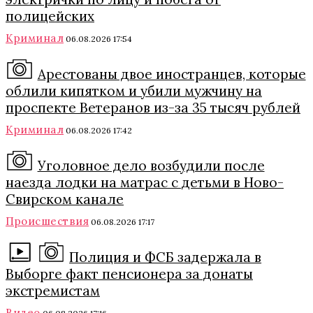
полицейских
Криминал
06.08.2026 17:54
Арестованы двое иностранцев, которые
облили кипятком и убили мужчину на
проспекте Ветеранов из-за 35 тысяч рублей
Криминал
06.08.2026 17:42
Уголовное дело возбудили после
наезда лодки на матрас с детьми в Ново-
Свирском канале
Происшествия
06.08.2026 17:17
Полиция и ФСБ задержала в
Выборге факт пенсионера за донаты
экстремистам
Видео