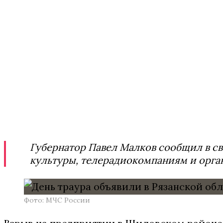
Губернатор Павел Малков сообщил в св
культуры, телерадиокомпаниям и орга
Фото: МЧС России