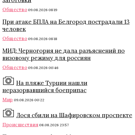
заготовки
Общество
09.08.2026 08:19
При атаке БПЛА на Белгород пострадали 13
человек
Общество
09.08.2026 08:18
МИД: Черногория не дала разъяснений по
визовому режиму для россиян
Общество
09.08.2026 00:46
На пляже Турции нашли
неразорвавшийся боеприпас
Мир
09.08.2026 00:22
Лося сбили на Шафировском проспекте
Происшествия
08.08.2026 23:57