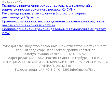
Федерации).
Правила о применении рекомендательных технологий в
виджетах информационного ресурса «24СМИ»
Рекомендательные технологии в блоках платформы
рекомендаций Sparrow
Правила применения рекомендательных технологий в виджетах
рекламно-обменной сети «СМИ2»
Правила применения рекомендательных технологий в виджетах
infox
Учредитель: Общество с ограниченной ответственностью "Рост"
Главный редактор: Олег Александрович Третьяков
o.tretyakov@moika78.ru, +7-812-401-6292
Адрес редакции: 197022 Россия, г.Санкт-Петербург, ВН.ТЕР.Г.
МУНИЦИПАЛЬНЫЙ ОКРУГ АПТЕКАРСКИЙ ОСТРОВ, УЛ ЧАПЫГИНА, Д. 6
ЛИТЕРА П, ОФИС 316
Телефон редакции: +7-812-401-6292 info@moika78.ru