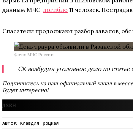
Взрыв на предприятии в Шиловском районе п
данным МЧС,
погибло
11 человек. Пострадав
Спасатели продолжают разбор завалов, обс
Фото: МЧС России
СК возбудил уголовное дело по стать
Подпишитесь на наш официальный канал в мес
Будет интересно!
Клавдия Гроцкая
АВТОР: