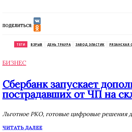
ПОДЕЛИТЬСЯ:
VK
Odnoklassniki
ТЕГИ
ВЗРЫВ
ДЕНЬ ТРАУРА
ЗАВОД ЭЛАСТИК
РЯЗАНСКАЯ 
БИЗНЕС
Сбербанк запускает допо
пострадавших от ЧП на скл
Льготное РКО, готовые цифровые решения дл
ЧИТАТЬ ДАЛЕЕ