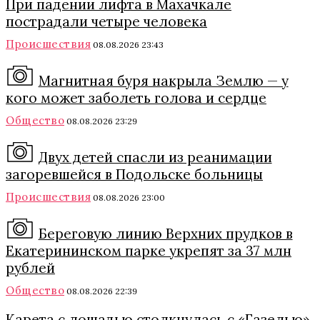
При падении лифта в Махачкале
пострадали четыре человека
Происшествия
08.08.2026 23:43
Магнитная буря накрыла Землю — у
кого может заболеть голова и сердце
Общество
08.08.2026 23:29
Двух детей спасли из реанимации
загоревшейся в Подольске больницы
Происшествия
08.08.2026 23:00
Береговую линию Верхних прудков в
Екатерининском парке укрепят за 37 млн
рублей
Общество
08.08.2026 22:39
Карета с лошадью столкнулась с «Газелью»