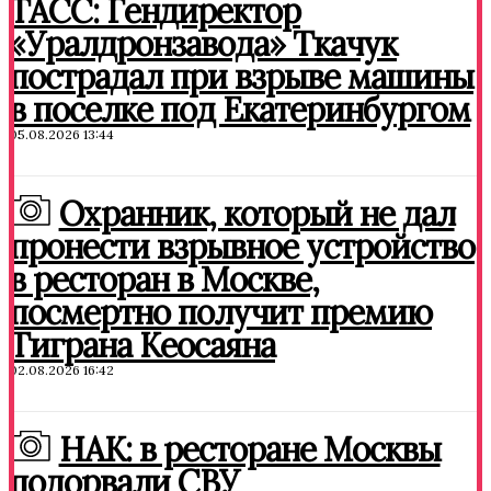
ТАСС: Гендиректор
«Уралдронзавода» Ткачук
пострадал при взрыве машины
в поселке под Екатеринбургом
05.08.2026 13:44
Охранник, который не дал
пронести взрывное устройство
в ресторан в Москве,
посмертно получит премию
Тиграна Кеосаяна
02.08.2026 16:42
НАК: в ресторане Москвы
подорвали СВУ