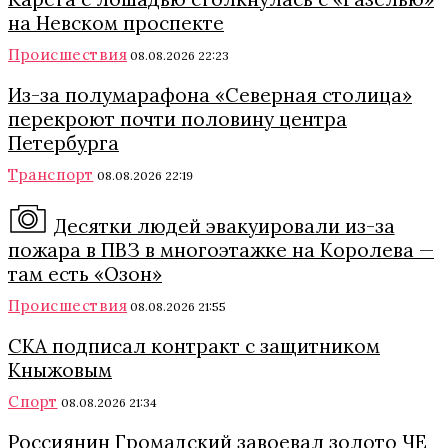
на Невском проспекте
Происшествия
08.08.2026 22:23
Из-за полумарафона «Северная столица»
перекроют почти половину центра
Петербурга
Транспорт
08.08.2026 22:19
Десятки людей эвакуировали из-за
пожара в ПВЗ в многоэтажке на Королева —
там есть «Озон»
Происшествия
08.08.2026 21:55
СКА подписал контракт с защитником
Кныжовым
Спорт
08.08.2026 21:34
Россиянин Громадский завоевал золото ЧЕ