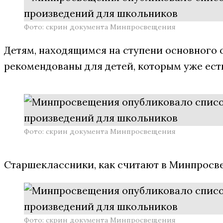
Фото: скрин документа Минпросвещения
Детям, находящимся на ступени основного о
рекомендованы для детей, которым уже есть 
Фото: скрин документа Минпросвещения
Старшеклассники, как считают в Минпросве
Фото: скрин документа Минпросвещения