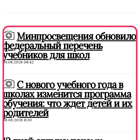
Минпросвещения обновило
федеральный перечень
учебников для школ
09.08.2026 08:42
С нового учебного года в
школах изменится программа
обучения: что ждет детей и их
родителей
08.08.2026 11:30