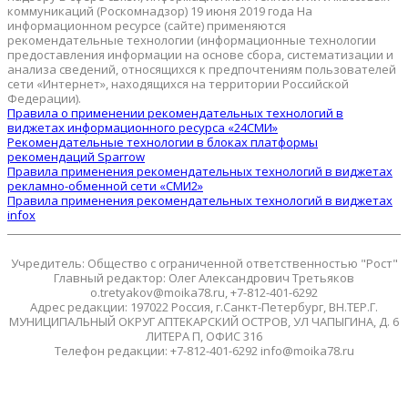
коммуникаций (Роскомнадзор) 19 июня 2019 года На
информационном ресурсе (сайте) применяются
рекомендательные технологии (информационные технологии
предоставления информации на основе сбора, систематизации и
анализа сведений, относящихся к предпочтениям пользователей
сети «Интернет», находящихся на территории Российской
Федерации).
Правила о применении рекомендательных технологий в
виджетах информационного ресурса «24СМИ»
Рекомендательные технологии в блоках платформы
рекомендаций Sparrow
Правила применения рекомендательных технологий в виджетах
рекламно-обменной сети «СМИ2»
Правила применения рекомендательных технологий в виджетах
infox
Учредитель: Общество с ограниченной ответственностью "Рост"
Главный редактор: Олег Александрович Третьяков
o.tretyakov@moika78.ru, +7-812-401-6292
Адрес редакции: 197022 Россия, г.Санкт-Петербург, ВН.ТЕР.Г.
МУНИЦИПАЛЬНЫЙ ОКРУГ АПТЕКАРСКИЙ ОСТРОВ, УЛ ЧАПЫГИНА, Д. 6
ЛИТЕРА П, ОФИС 316
Телефон редакции: +7-812-401-6292 info@moika78.ru