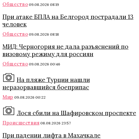
Общество
09.08.2026 08:19
При атаке БПЛА на Белгород пострадали 13
человек
Общество
09.08.2026 08:18
МИД: Черногория не дала разъяснений по
визовому режиму для россиян
Общество
09.08.2026 00:46
На пляже Турции нашли
неразорвавшийся боеприпас
Мир
09.08.2026 00:22
Лося сбили на Шафировском проспекте
Происшествия
08.08.2026 23:57
При падении лифта в Махачкале