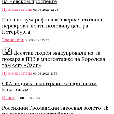
на Невском проспекте
Происшествия
08.08.2026 22:23
Из-за полумарафона «Северная столица»
перекроют почти половину центра
Петербурга
Транспорт
08.08.2026 22:19
Десятки людей эвакуировали из-за
пожара в ПВЗ в многоэтажке на Королева —
там есть «Озон»
Происшествия
08.08.2026 21:55
СКА подписал контракт с защитником
Кныжовым
Спорт
08.08.2026 21:34
Россиянин Громадский завоевал золото ЧЕ