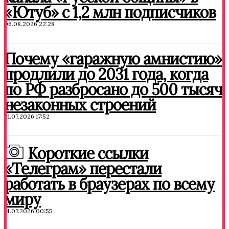
«Ютуб» с 1,2 млн подписчиков
06.08.2026 22:28
Почему «гаражную амнистию»
продлили до 2031 года, когда
по РФ разбросано до 500 тысяч
незаконных строений
21.07.2026 17:52
Короткие ссылки
«Телеграм» перестали
работать в браузерах по всему
миру
14.07.2026 00:55