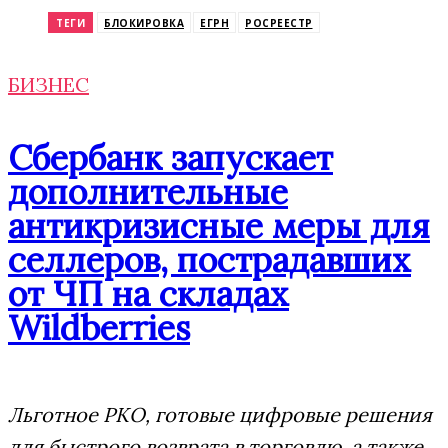
ТЕГИ
БЛОКИРОВКА
ЕГРН
РОСРЕЕСТР
БИЗНЕС
Сбербанк запускает
дополнительные
антикризисные меры для
селлеров, пострадавших
от ЧП на складах
Wildberries
Льготное РКО, готовые цифровые решения
для быстрого возврата в торговлю, а также