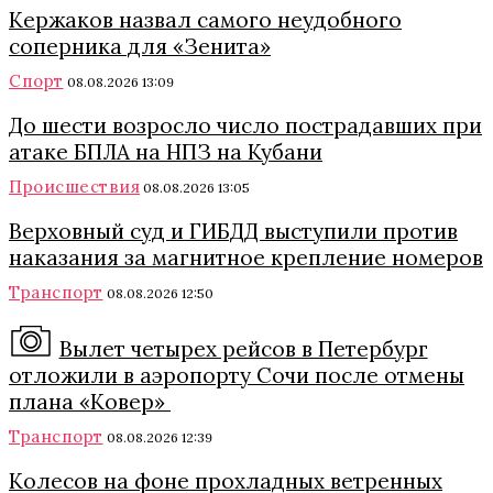
Кержаков назвал самого неудобного
соперника для «Зенита»
Спорт
08.08.2026 13:09
До шести возросло число пострадавших при
атаке БПЛА на НПЗ на Кубани
Происшествия
08.08.2026 13:05
Верховный суд и ГИБДД выступили против
наказания за магнитное крепление номеров
Транспорт
08.08.2026 12:50
Вылет четырех рейсов в Петербург
отложили в аэропорту Сочи после отмены
плана «Ковер»
Транспорт
08.08.2026 12:39
Колесов на фоне прохладных ветренных