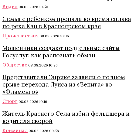
Видео
08.08.2026 10:50
Семья с ребенком пропала во время сплава
по реке Кан в Красноярском крае
Происшествия
08.08.2026 10:36
Мошенники создают поддельные сайты
Госуслуг: как распознать обман
Общество
08.08.2026 10:26
Представители Энрике заявили о полном
срыве перехода Луиса из «Зенита» во
«Фламенго»
Спорт
08.08.2026 10:16
Житель Красного Села избил фельдшера и
водителя скорой
Криминал
08.08.2026 09:58