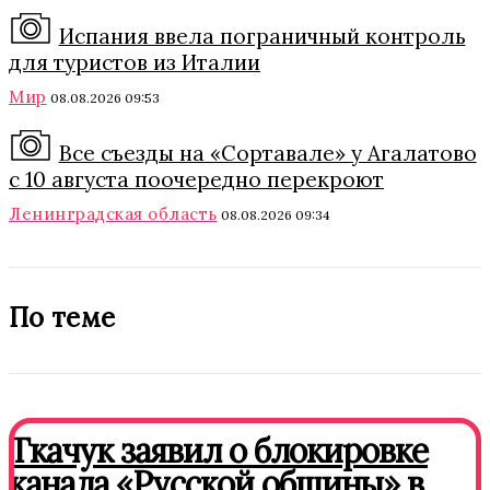
Испания ввела пограничный контроль
для туристов из Италии
Мир
08.08.2026 09:53
Все съезды на «Сортавале» у Агалатово
с 10 августа поочередно перекроют
Ленинградская область
08.08.2026 09:34
По теме
Ткачук заявил о блокировке
канала «Русской общины» в