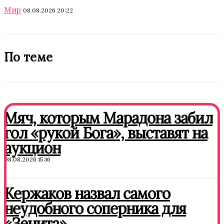
Мир
08.08.2026 20:22
По теме
Мяч, которым Марадона забил
гол «рукой Бога», выставят на
аукцион
08.08.2026 15:16
Кержаков назвал самого
неудобного соперника для
«Зенита»