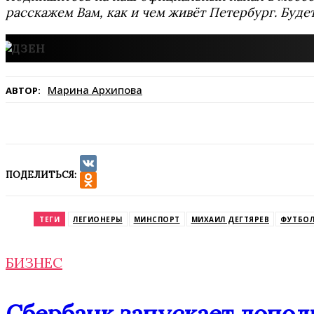
расскажем Вам, как и чем живёт Петербург. Буде
Марина Архипова
АВТОР:
ПОДЕЛИТЬСЯ:
VK
Odnoklassniki
ТЕГИ
ЛЕГИОНЕРЫ
МИНСПОРТ
МИХАИЛ ДЕГТЯРЕВ
ФУТБО
БИЗНЕС
Сбербанк запускает допо