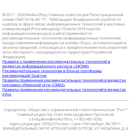
©2017 - 2026 Мойка78.ру Главные новости дня Регистрационный
номер СМИ ЭЛ № ФС 77 - 76062 выдан Федеральной службой по
надзору в сфере связи, информационных технологий и массовых
коммуникаций (Роскомнадзор) 19 июня 2019 года На
информационном ресурсе (сайте) применяются
рекомендательные технологии (информационные технологии
предоставления информации на основе сбора, систематизации и
анализа сведений, относящихся к предпочтениям пользователей
сети «Интернет», находящихся на территории Российской
Федерации).
Правила о применении рекомендательных технологий в
виджетах информационного ресурса «24СМИ»
Рекомендательные технологии в блоках платформы
рекомендаций Sparrow
Правила применения рекомендательных технологий в виджетах
рекламно-обменной сети «СМИ2»
Правила применения рекомендательных технологий в виджетах
infox
Учредитель: Общество с ограниченной ответственностью "Рост"
Главный редактор: Олег Александрович Третьяков
o.tretyakov@moika78.ru, +7-812-401-6292
Адрес редакции: 197022 Россия, г.Санкт-Петербург, ВН.ТЕР.Г.
МУНИЦИПАЛЬНЫЙ ОКРУГ АПТЕКАРСКИЙ ОСТРОВ, УЛ ЧАПЫГИНА, Д. 6