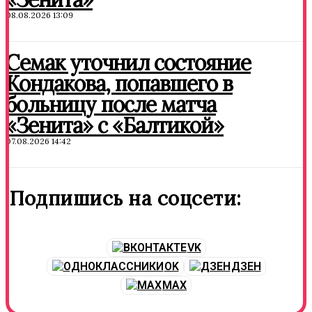
08.08.2026 13:09
Семак уточнил состояние
Кондакова, попавшего в
больницу после матча
«Зенита» с «Балтикой»
07.08.2026 14:42
Подпишись на соцсети:
VK
OK
ДЗЕН
MAX