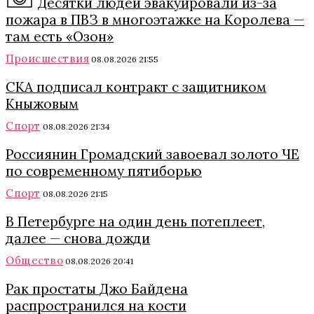
Десятки людей эвакуировали из-за
пожара в ПВЗ в многоэтажке на Королева —
там есть «Озон»
Происшествия
08.08.2026 21:55
СКА подписал контракт с защитником
Кныжовым
Спорт
08.08.2026 21:34
Россиянин Громадский завоевал золото ЧЕ
по современному пятиборью
Спорт
08.08.2026 21:15
В Петербурге на один день потеплеет,
далее — снова дожди
Общество
08.08.2026 20:41
Рак простаты Джо Байдена
распространился на кости