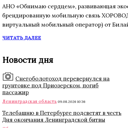
АНО «Обнимаю сердцем», развивающая экос
брендированную мобильную связь ХОРОВОД
виртуальный мобильный оператор) от Била
ЧИТАТЬ ДАЛЕЕ
Новости дня
Снегоболотоход перевернулся на
грунтовке под Приозерском, погиб
пассажир
Ленинградская область
09.08.2026 10:36
Телебашню в Петербурге подсветят в честь
Дня окончания Ленинградской битвы