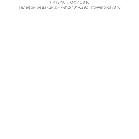
ЛИТЕРА П, ОФИС 316
Телефон редакции: +7-812-401-6292 info@moika78.ru