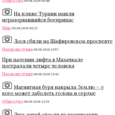
Общество
09.08.2026 00:46
На пляже Турции нашли
неразорвавшийся боеприпас
Мир
09.08.2026 00:22
Лося сбили на Шафировском проспекте
Происшествия
08.08.2026 23:57
При падении лифта в Махачкале
пострадали четыре человека
Происшествия
08.08.2026 23:43
Магнитная буря накрыла Землю — у
кого может заболеть голова и сердце
Общество
08.08.2026 23:29
Двух детей спасли из реанимации