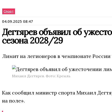
Спорт
04.09.2025 08:47
Дегтярев объявил об ужест
сезона 2028/29
Лимит на легионеров в чемпионате России у
Михаил Дегтярев. Фото: Кремль
Как сообщил министр спорта Михаил Дегтяре
на поле».