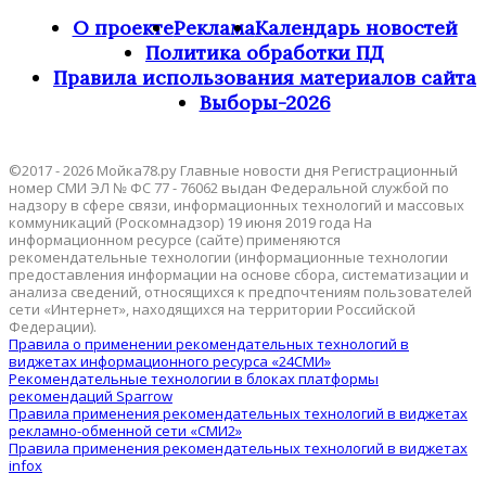
О проекте
Реклама
Календарь новостей
Политика обработки ПД
Правила использования материалов сайта
Выборы-2026
©2017 - 2026 Мойка78.ру Главные новости дня Регистрационный
номер СМИ ЭЛ № ФС 77 - 76062 выдан Федеральной службой по
надзору в сфере связи, информационных технологий и массовых
коммуникаций (Роскомнадзор) 19 июня 2019 года На
информационном ресурсе (сайте) применяются
рекомендательные технологии (информационные технологии
предоставления информации на основе сбора, систематизации и
анализа сведений, относящихся к предпочтениям пользователей
сети «Интернет», находящихся на территории Российской
Федерации).
Правила о применении рекомендательных технологий в
виджетах информационного ресурса «24СМИ»
Рекомендательные технологии в блоках платформы
рекомендаций Sparrow
Правила применения рекомендательных технологий в виджетах
рекламно-обменной сети «СМИ2»
Правила применения рекомендательных технологий в виджетах
infox