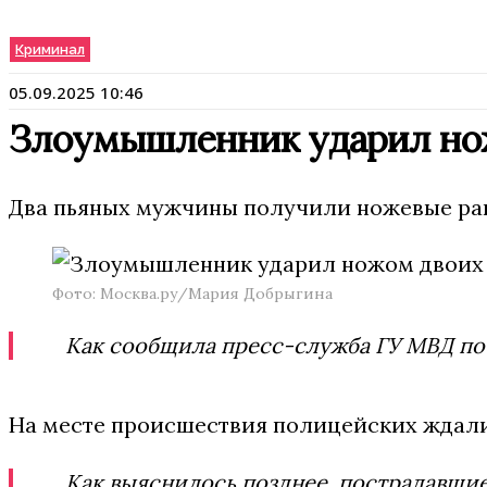
Криминал
05.09.2025 10:46
Злоумышленник ударил нож
Два пьяных мужчины получили ножевые ран
Фото: Москва.ру/Мария Добрыгина
Как сообщила пресс-служба ГУ МВД по 
На месте происшествия полицейских ждали 
Как выяснилось позднее, пострадавшие