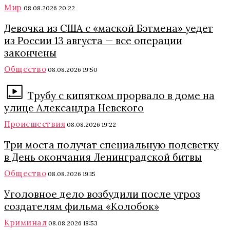
Мир
08.08.2026 20:22
Девочка из США с «маской Бэтмена» уедет
из России 13 августа — все операции
закончены
Общество
08.08.2026 19:50
Трубу с кипятком прорвало в доме на
улице Александра Невского
Происшествия
08.08.2026 19:22
Три моста получат специальную подсветку
в День окончания Ленинградской битвы
Общество
08.08.2026 19:15
Уголовное дело возбудили после угроз
создателям фильма «Колобок»
Криминал
08.08.2026 18:53