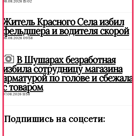
08.08.2026 15:02
Житель Красного Села избил
фельдшера и водителя скорой
08.08.2026 09:58
В Шушарах безработная
избила сотрудницу магазина
арматурой по голове и сбежала
с товаром
07.08.2026 11:58
Подпишись на соцсети: