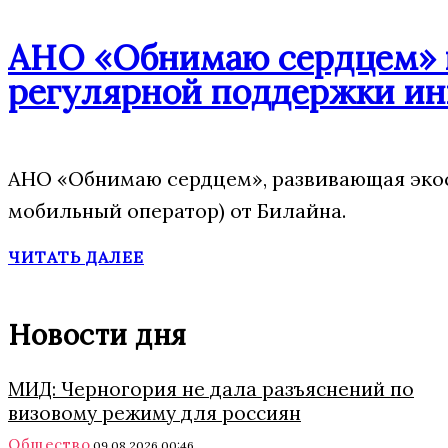
АНО «Обнимаю сердцем» п
регулярной поддержки ин
АНО «Обнимаю сердцем», развивающая экос
мобильный оператор) от Билайна.
ЧИТАТЬ ДАЛЕЕ
Новости дня
МИД: Черногория не дала разъяснений по
визовому режиму для россиян
Общество
09.08.2026 00:46