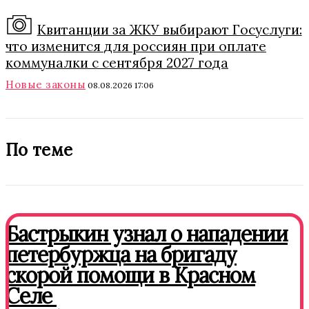
Квитанции за ЖКУ выбирают Госуслуги:
что изменится для россиян при оплате
коммуналки с сентября 2027 года
Новые законы
08.08.2026 17:06
По теме
Бастрыкин узнал о нападении
петербуржца на бригаду
скорой помощи в Красном
Селе