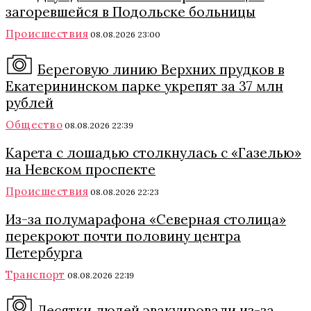
загоревшейся в Подольске больницы
Происшествия
08.08.2026 23:00
Береговую линию Верхних прудков в
Екатерининском парке укрепят за 37 млн
рублей
Общество
08.08.2026 22:39
Карета с лошадью столкнулась с «Газелью»
на Невском проспекте
Происшествия
08.08.2026 22:23
Из-за полумарафона «Северная столица»
перекроют почти половину центра
Петербурга
Транспорт
08.08.2026 22:19
Десятки людей эвакуировали из-за