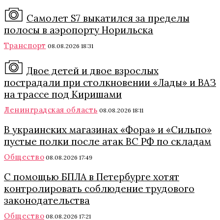
Самолет S7 выкатился за пределы
полосы в аэропорту Норильска
Транспорт
08.08.2026 18:31
Двое детей и двое взрослых
пострадали при столкновении «Лады» и ВАЗ
на трассе под Киришами
Ленинградская область
08.08.2026 18:11
В украинских магазинах «Фора» и «Сильпо»
пустые полки после атак ВС РФ по складам
Общество
08.08.2026 17:49
С помощью БПЛА в Петербурге хотят
контролировать соблюдение трудового
законодательства
Общество
08.08.2026 17:21