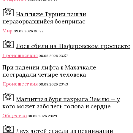
На пляже Турции нашли
неразорвавшийся боеприпас
Мир
09.08.2026 00:22
Лося сбили на Шафировском проспекте
Происшествия
08.08.2026 23:57
При падении лифта в Махачкале
пострадали четыре человека
Происшествия
08.08.2026 23:43
Магнитная буря накрыла Землю — у
кого может заболеть голова и сердце
Общество
08.08.2026 23:29
Двух детей спасли из реанимации