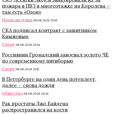
пожара в ПВЗ в многоэтажке на Королева —
там есть «Озон»
Происшествия
08.08.2026 21:55
СКА подписал контракт с защитником
Кныжовым
Спорт
08.08.2026 21:34
Россиянин Громадский завоевал золото ЧЕ
по современному пятиборью
Спорт
08.08.2026 21:15
В Петербурге на один день потеплеет,
далее — снова дожди
Общество
08.08.2026 20:41
Рак простаты Джо Байдена
распространился на кости