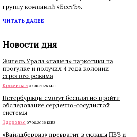
группу компаний «БестЪ».
ЧИТАТЬ ДАЛЕЕ
Новости дня
Житель Урала «нашел» наркотики на
прогулке и получил 4 года колонии
строгого режима
Криминал
07.08.2026 14:11
Петербуржцы смогут бесплатно пройти
обследование сердечно-сосудистой
системы
Здоровье
07.08.2026 13:53
«Вайлдберриз» превратит в склады ПВЗ и