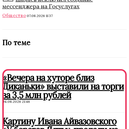
мессенджера на Госуслугах
Общество
07.08.2026 11:37
По теме
«Вечера на хуторе близ
Диканьки» выставили на торги
за 3,5 млн рублей
04.08.2026 21:46
Картину Ивана Айвазовского