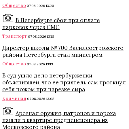
Общество
07.08.2026 13:20
В Петербурге сбои при оплате
парковок через СМС
Транспорт
07.08.2026 13:18
Директор школы № 700 Василеостровского
района Петербурга стал министром
Общество
07.08.2026 13:13
В суд ушло дело петербурженки,
объяснившей, что ее приятель сам проткнул
себя ножом при нарезке сыра
Криминал
07.08.2026 13:05
Арсенал оружия, патронов и пороха
нашли в квартире предпенсионера из
Московского района