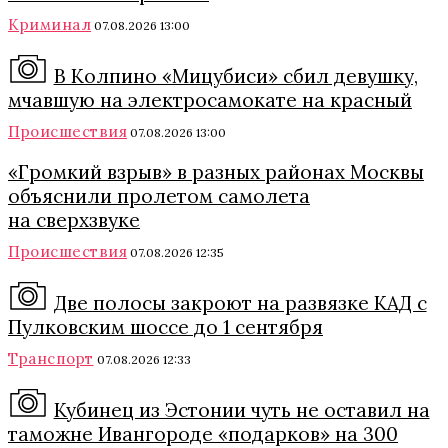
Криминал
07.08.2026 13:00
В Колпино «Мицубиси» сбил девушку,
мчавшую на электросамокате на красный
Происшествия
07.08.2026 13:00
«Громкий взрыв» в разных районах Москвы
объяснили пролетом самолета
на сверхзвуке
Происшествия
07.08.2026 12:35
Две полосы закроют на развязке КАД с
Пулковским шоссе до 1 сентября
Транспорт
07.08.2026 12:33
Кубинец из Эстонии чуть не оставил на
таможне Ивангороде «подарков» на 300