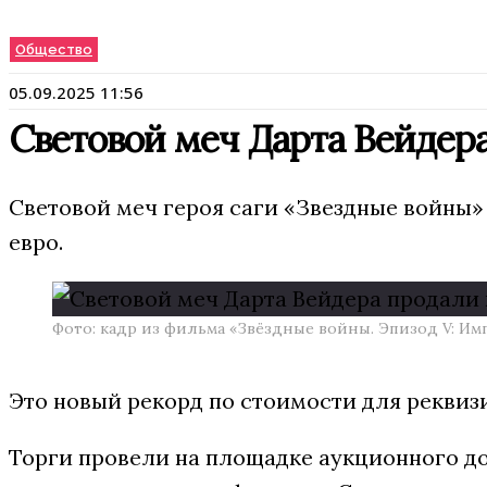
Общество
05.09.2025 11:56
Световой меч Дарта Вейдера
Световой меч героя саги «Звездные войны»
евро.
Фото: кадр из фильма «Звёздные войны. Эпизод V: Им
Это новый рекорд по стоимости для рекви
Торги провели на площадке аукционного до