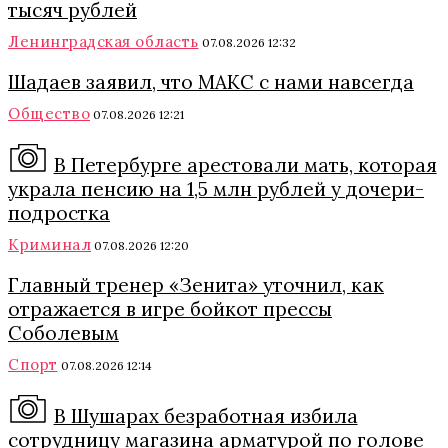
тысяч рублей
Ленинградская область
07.08.2026 12:32
Шадаев заявил, что МАКС с нами навсегда
Общество
07.08.2026 12:21
В Петербурге арестовали мать, которая
украла пенсию на 1,5 млн рублей у дочери-
подростка
Криминал
07.08.2026 12:20
Главный тренер «Зенита» уточнил, как
отражается в игре бойкот прессы
Соболевым
Спорт
07.08.2026 12:14
В Шушарах безработная избила
сотрудницу магазина арматурой по голове