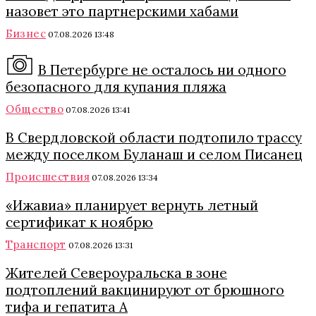
назовет это партнерскими хабами
Бизнес
07.08.2026 13:48
В Петербурге не осталось ни одного
безопасного для купания пляжа
Общество
07.08.2026 13:41
В Свердловской области подтопило трассу
между поселком Буланаш и селом Писанец
Происшествия
07.08.2026 13:34
«Ижавиа» планирует вернуть летный
сертификат к ноябрю
Транспорт
07.08.2026 13:31
Жителей Североуральска в зоне
подтоплений вакцинируют от брюшного
тифа и гепатита А