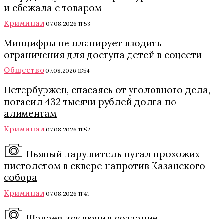
и сбежала с товаром
Криминал
07.08.2026 11:58
Минцифры не планирует вводить
ограничения для доступа детей в соцсети
Общество
07.08.2026 11:54
Петербуржец, спасаясь от уголовного дела,
погасил 432 тысячи рублей долга по
алиментам
Криминал
07.08.2026 11:52
Пьяный нарушитель пугал прохожих
пистолетом в сквере напротив Казанского
собора
Криминал
07.08.2026 11:41
Шадаев исключил создание