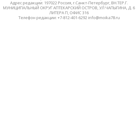
Адрес редакции: 197022 Россия, г.Санкт-Петербург, ВН.ТЕР.Г.
МУНИЦИПАЛЬНЫЙ ОКРУГ АПТЕКАРСКИЙ ОСТРОВ, УЛ ЧАПЫГИНА, Д. 6
ЛИТЕРА П, ОФИС 316
Телефон редакции: +7-812-401-6292 info@moika78.ru