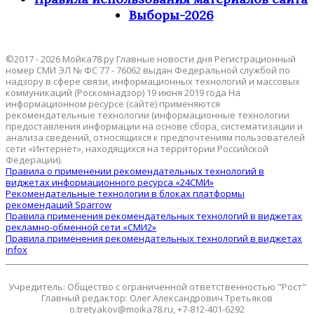
Выборы-2026
©2017 - 2026 Мойка78.ру Главные новости дня Регистрационный
номер СМИ ЭЛ № ФС 77 - 76062 выдан Федеральной службой по
надзору в сфере связи, информационных технологий и массовых
коммуникаций (Роскомнадзор) 19 июня 2019 года На
информационном ресурсе (сайте) применяются
рекомендательные технологии (информационные технологии
предоставления информации на основе сбора, систематизации и
анализа сведений, относящихся к предпочтениям пользователей
сети «Интернет», находящихся на территории Российской
Федерации).
Правила о применении рекомендательных технологий в
виджетах информационного ресурса «24СМИ»
Рекомендательные технологии в блоках платформы
рекомендаций Sparrow
Правила применения рекомендательных технологий в виджетах
рекламно-обменной сети «СМИ2»
Правила применения рекомендательных технологий в виджетах
infox
Учредитель: Общество с ограниченной ответственностью "Рост"
Главный редактор: Олег Александрович Третьяков
o.tretyakov@moika78.ru, +7-812-401-6292