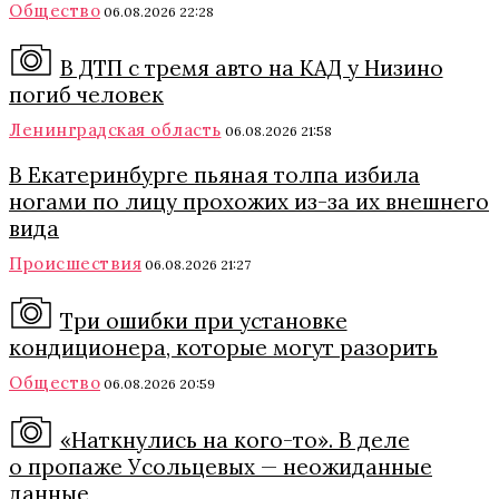
Общество
06.08.2026 22:28
В ДТП с тремя авто на КАД у Низино
погиб человек
Ленинградская область
06.08.2026 21:58
В Екатеринбурге пьяная толпа избила
ногами по лицу прохожих из-за их внешнего
вида
Происшествия
06.08.2026 21:27
Три ошибки при установке
кондиционера, которые могут разорить
Общество
06.08.2026 20:59
«Наткнулись на кого-то». В деле
о пропаже Усольцевых — неожиданные
данные