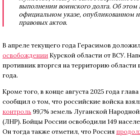
выполнении воинского долга. Об этом 
официальном указе, опубликованном н
правовых актов.
В апреле текущего года Герасимов доложил
освобождении
Курской области от ВСУ. Нап
противник вторгся на территорию области в
года.
Кроме того, в конце августа 2025 года глав
сообщил о том, что российские войска взял
контроль
99,7% земель Луганской Народной
(ЛНР). Бойцы России освободили 149 населе
Он тогда также отметил, что Россия
продол