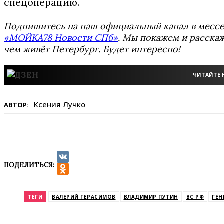
спецоперацию.
Подпишитесь на наш официальный канал в мес
«МОЙКА78 Новости СПб»
. Мы покажем и расскаж
чем живёт Петербург. Будет интересно!
ЧИТАЙТЕ 
Ксения Лучко
АВТОР:
ПОДЕЛИТЬСЯ:
VK
Odnoklassniki
ТЕГИ
ВАЛЕРИЙ ГЕРАСИМОВ
ВЛАДИМИР ПУТИН
ВС РФ
ГЕН