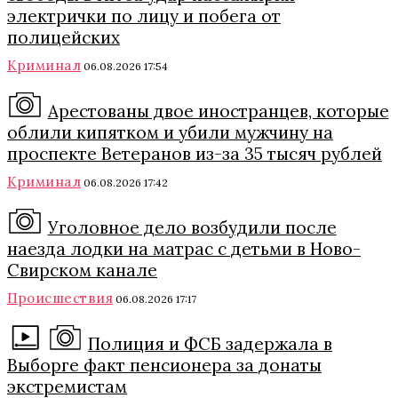
электрички по лицу и побега от
полицейских
Криминал
06.08.2026 17:54
Арестованы двое иностранцев, которые
облили кипятком и убили мужчину на
проспекте Ветеранов из-за 35 тысяч рублей
Криминал
06.08.2026 17:42
Уголовное дело возбудили после
наезда лодки на матрас с детьми в Ново-
Свирском канале
Происшествия
06.08.2026 17:17
Полиция и ФСБ задержала в
Выборге факт пенсионера за донаты
экстремистам