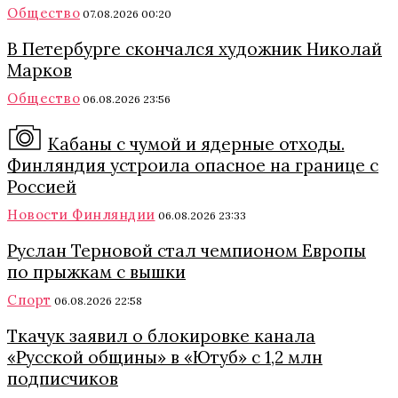
Общество
07.08.2026 00:20
В Петербурге скончался художник Николай
Марков
Общество
06.08.2026 23:56
Кабаны с чумой и ядерные отходы.
Финляндия устроила опасное на границе с
Россией
Новости Финляндии
06.08.2026 23:33
Руслан Терновой стал чемпионом Европы
по прыжкам с вышки
Спорт
06.08.2026 22:58
Ткачук заявил о блокировке канала
«Русской общины» в «Ютуб» с 1,2 млн
подписчиков