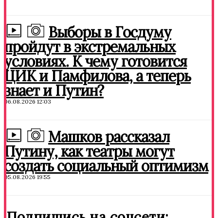
Выборы в Госдуму
пройдут в экстремальных
условиях. К чему готовится
ЦИК и Памфилова, а теперь
знает и Путин?
06.08.2026 12:03
Машков рассказал
Путину, как театры могут
создать социальный оптимизм
05.08.2026 19:55
Подпишись на соцсети: