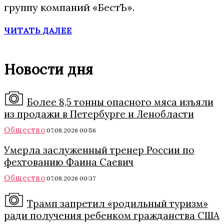
группу компаний «БестЪ».
ЧИТАТЬ ДАЛЕЕ
Новости дня
Более 8,5 тонны опасного мяса изъяли
из продажи в Петербурге и Ленобласти
Общество
07.08.2026 00:56
Умерла заслуженный тренер России по
фехтованию Фаина Саевич
Общество
07.08.2026 00:37
Трамп запретил «родильный туризм»
ради получения ребенком гражданства США