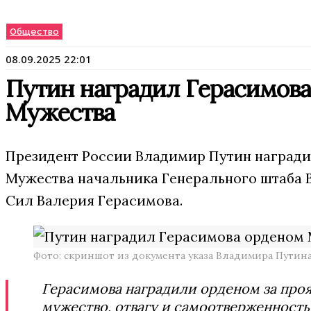
Общество
08.09.2025 22:01
Путин наградил Герасимов
Мужества
Президент России Владимир Путин наград
Мужества начальника Генерального штаба
Сил Валерия Герасимова.
Фото: скриншот из документа указа Владимира Путина
Герасимова наградили орденом за про
мужество, отвагу и самоотверженность