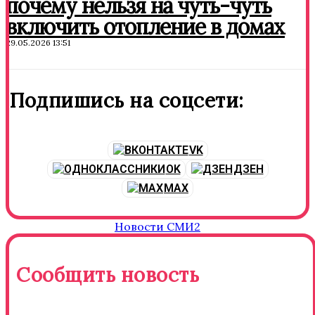
почему нельзя на чуть-чуть
включить отопление в домах
29.05.2026 13:51
Подпишись на соцсети:
VK
OK
ДЗЕН
MAX
Новости СМИ2
Сообщить новость