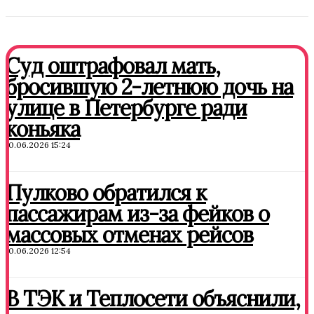
Суд оштрафовал мать,
бросившую 2-летнюю дочь на
улице в Петербурге ради
коньяка
10.06.2026 15:24
Пулково обратился к
пассажирам из-за фейков о
массовых отменах рейсов
10.06.2026 12:54
В ТЭК и Теплосети объяснили,