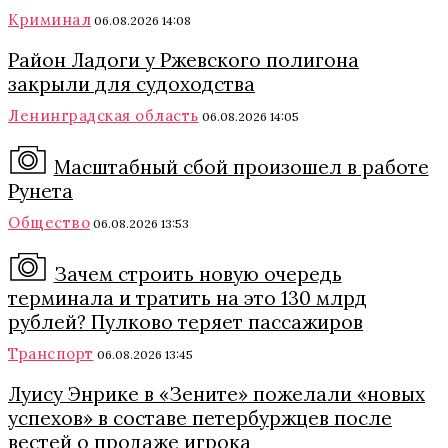
Криминал
06.08.2026 14:08
Район Ладоги у Ржевского полигона
закрыли для судоходства
Ленинградская область
06.08.2026 14:05
Масштабный сбой произошел в работе
Рунета
Общество
06.08.2026 13:53
Зачем строить новую очередь
терминала и тратить на это 130 млрд
рублей? Пулково теряет пассажиров
Транспорт
06.08.2026 13:45
Луису Энрике в «Зените» пожелали «новых
успехов» в составе петербуржцев после
вестей о продаже игрока