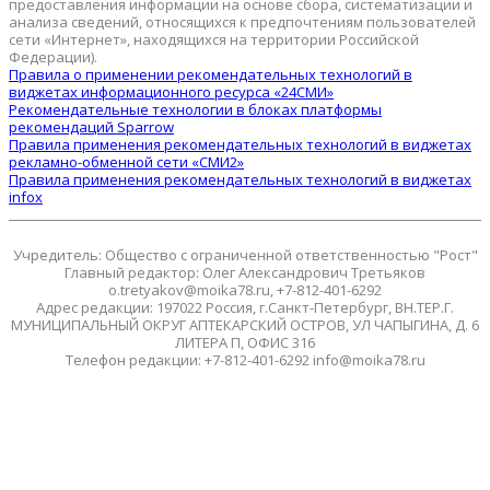
предоставления информации на основе сбора, систематизации и
анализа сведений, относящихся к предпочтениям пользователей
сети «Интернет», находящихся на территории Российской
Федерации).
Правила о применении рекомендательных технологий в
виджетах информационного ресурса «24СМИ»
Рекомендательные технологии в блоках платформы
рекомендаций Sparrow
Правила применения рекомендательных технологий в виджетах
рекламно-обменной сети «СМИ2»
Правила применения рекомендательных технологий в виджетах
infox
Учредитель: Общество с ограниченной ответственностью "Рост"
Главный редактор: Олег Александрович Третьяков
o.tretyakov@moika78.ru, +7-812-401-6292
Адрес редакции: 197022 Россия, г.Санкт-Петербург, ВН.ТЕР.Г.
МУНИЦИПАЛЬНЫЙ ОКРУГ АПТЕКАРСКИЙ ОСТРОВ, УЛ ЧАПЫГИНА, Д. 6
ЛИТЕРА П, ОФИС 316
Телефон редакции: +7-812-401-6292 info@moika78.ru