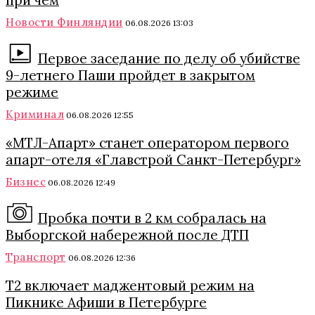
при чем
Новости Финляндии
06.08.2026 13:03
Первое заседание по делу об убийстве
9-летнего Паши пройдет в закрытом
режиме
Криминал
06.08.2026 12:55
«МТЛ-Апарт» станет оператором первого
апарт-отеля «Главстрой Санкт-Петербург»
Бизнес
06.08.2026 12:49
Пробка почти в 2 км собралась на
Выборгской набережной после ДТП
Транспорт
06.08.2026 12:36
Т2 включает маджентовый режим на
Пикнике Афиши в Петербурге