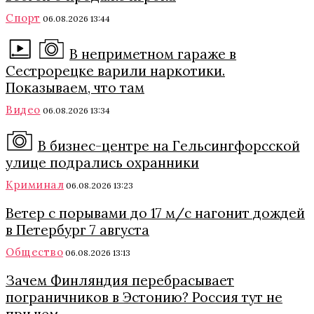
Спорт
06.08.2026 13:44
В неприметном гараже в
Сестрорецке варили наркотики.
Показываем, что там
Видео
06.08.2026 13:34
В бизнес-центре на Гельсингфорсской
улице подрались охранники
Криминал
06.08.2026 13:23
Ветер с порывами до 17 м/с нагонит дождей
в Петербург 7 августа
Общество
06.08.2026 13:13
Зачем Финляндия перебрасывает
пограничников в Эстонию? Россия тут не