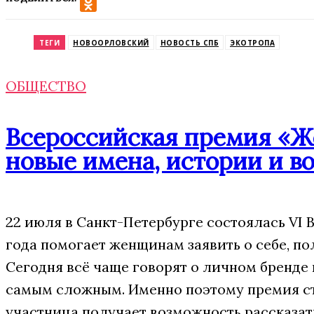
VK
Odnoklassniki
ТЕГИ
НОВООРЛОВСКИЙ
НОВОСТЬ СПБ
ЭКОТРОПА
ОБЩЕСТВО
Всероссийская премия «Же
новые имена, истории и 
22 июля в Санкт-Петербурге состоялась VI
года помогает женщинам заявить о себе, п
Сегодня всё чаще говорят о личном бренде
самым сложным. Именно поэтому премия ста
участница получает возможность рассказать