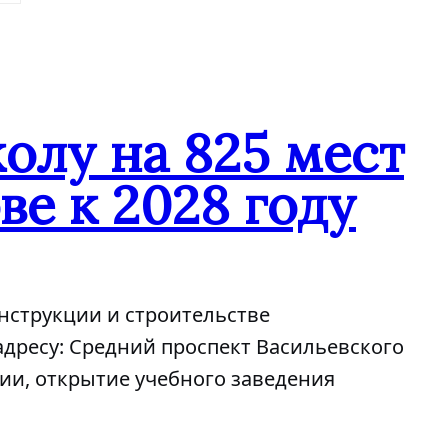
колу на 825 мест
ве к 2028 году
онструкции и строительстве
адресу: Средний проспект Васильевского
нии, открытие учебного заведения