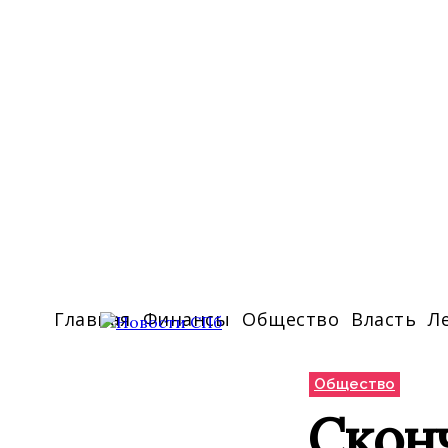
Главная
Финансы
Общество
Власть
Л
Общество
Скон