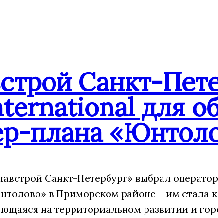
встрой Санкт-Пет
ternational для 
ер-плана «Юнтол
лавстрой Санкт-Петербург» выбрал оператор
нтолово» в Приморском районе – им стала ко
ющаяся на территориальном развитии и гор