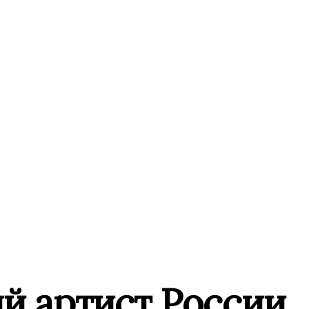
й артист России