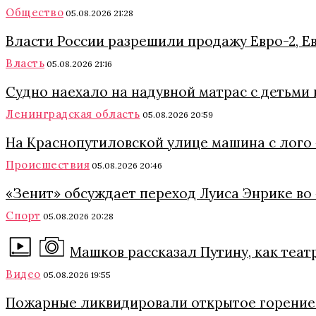
Общество
05.08.2026 21:28
Власти России разрешили продажу Евро-2, Ев
Власть
05.08.2026 21:16
Судно наехало на надувной матрас с детьми
Ленинградская область
05.08.2026 20:59
На Краснопутиловской улице машина с лого 
Происшествия
05.08.2026 20:46
«Зенит» обсуждает переход Луиса Энрике во
Спорт
05.08.2026 20:28
Машков рассказал Путину, как теа
Видео
05.08.2026 19:55
Пожарные ликвидировали открытое горение 