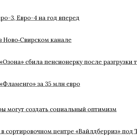
ро-3, Евро-4 на год вперед
 в Ново‑Свирском канале
«Озона» сбила пенсионерку после разгрузки т
 «Фламенго» за 35 млн евро
тры могут создать социальный оптимизм
в сортировочном центре «Вайлдберриз» под 