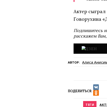
Актер сыграл
Говорухина «Д
Подпишитесь н
расскажем Вам,
Алиса Аниси
АВТОР:
ПОДЕЛИТЬСЯ:
VK
Odnokla
ТЕГИ
АКТ