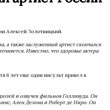
сии Алексей Золотницкий.
жа, а также заслуженный артист скончался
очняется. Известно, что здоровье актера
я 6 лет еще один инсульт привел к
ролей и озвучек фильмов Голливуда. Он
кинс, Ален Делона и Роберт де Ниро. Он