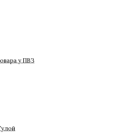
овара у ПВЗ
Тулой