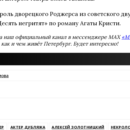
 роль дворецкого Роджерса из советского д
есять негритят» по роману Агаты Кристи.
а наш официальный канал в мессенджере MAX
«М
 как и чем живёт Петербург. Будет интересно!
мова
ssniki
ЕР
АКТЕР ДУБЛЯЖА
АЛЕКСЕЙ ЗОЛОТНИЦКИЙ
НЕКРОЛ