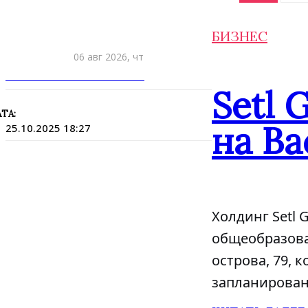
БИЗНЕС
06 авг 2026, чт
ПРИШЛИТЕ НОВОСТЬ
Setl 
ТА:
на Ва
25.10.2025 18:27
Холдинг Setl 
общеобразова
острова, 79, 
запланировано