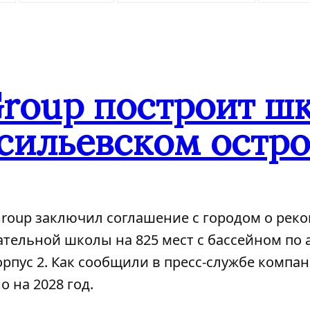
Group построит ш
сильевском остро
Group заключил соглашение с городом о рек
тельной школы на 825 мест с бассейном по 
корпус 2. Как сообщили в пресс-службе компа
 на 2028 год.