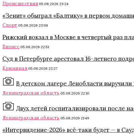
Происшествия
05.08.2026 23:24
«Зенит» обыграл «Балтику» в первом домашн
Спорт
05.08.2026 23:06
Рижский вокзал в Москве в четвертый раз пл
Бизнес
05.08.2026 22:51
Суд в Петербурге арестовал 16-летнего подр
Криминал
05.08.2026 22:27
В детском лагере Ленобласти выручили 
Ленинградская область
05.08.2026 22:10
Двух детей госпитализировали после на
Ленинградская область
05.08.2026 21:49
«Интервидение-2026» всё-таки будет — в Сау