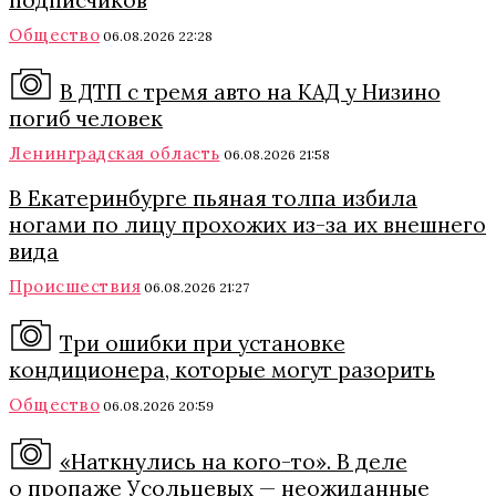
подписчиков
Общество
06.08.2026 22:28
В ДТП с тремя авто на КАД у Низино
погиб человек
Ленинградская область
06.08.2026 21:58
В Екатеринбурге пьяная толпа избила
ногами по лицу прохожих из-за их внешнего
вида
Происшествия
06.08.2026 21:27
Три ошибки при установке
кондиционера, которые могут разорить
Общество
06.08.2026 20:59
«Наткнулись на кого-то». В деле
о пропаже Усольцевых — неожиданные