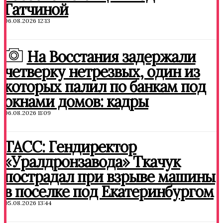
Гатчиной
06.08.2026 12:13
На Восстания задержали
четверку нетрезвых, один из
которых палил по банкам под
окнами домов: кадры
06.08.2026 11:09
ТАСС: Гендиректор
«Уралдронзавода» Ткачук
пострадал при взрыве машины
в поселке под Екатеринбургом
05.08.2026 13:44