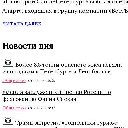
«Главстрой Санкт-Петербург» выбрал опера
Апарт», входящая в группу компаний «БестЪ
ЧИТАТЬ ДАЛЕЕ
Новости дня
Более 8,5 тонны опасного мяса изъяли
из продажи в Петербурге и Ленобласти
Общество
07.08.2026 00:56
Умерла заслуженный тренер России по
фехтованию Фаина Саевич
Общество
07.08.2026 00:37
Трамп запретил «родильный туризм»