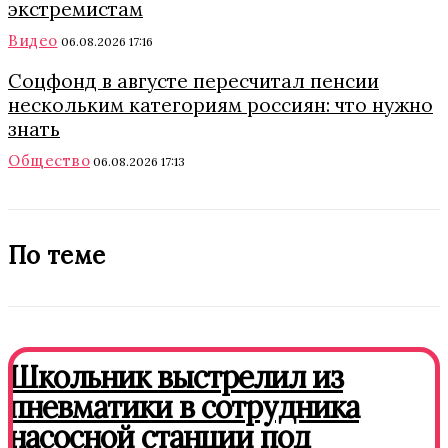
экстремистам
Видео
06.08.2026 17:16
Соцфонд в августе пересчитал пенсии
нескольким категориям россиян: что нужно
знать
Общество
06.08.2026 17:13
По теме
Школьник выстрелил из
пневматики в сотрудника
насосной станции под