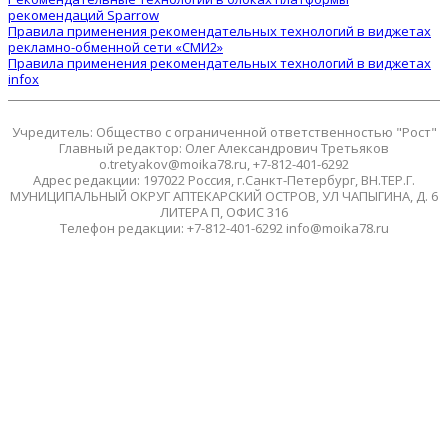
рекомендаций Sparrow
Правила применения рекомендательных технологий в виджетах
рекламно-обменной сети «СМИ2»
Правила применения рекомендательных технологий в виджетах
infox
Учредитель: Общество с ограниченной ответственностью "Рост"
Главный редактор: Олег Александрович Третьяков
o.tretyakov@moika78.ru, +7-812-401-6292
Адрес редакции: 197022 Россия, г.Санкт-Петербург, ВН.ТЕР.Г.
МУНИЦИПАЛЬНЫЙ ОКРУГ АПТЕКАРСКИЙ ОСТРОВ, УЛ ЧАПЫГИНА, Д. 6
ЛИТЕРА П, ОФИС 316
Телефон редакции: +7-812-401-6292 info@moika78.ru