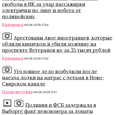
свободы в ИК за удар пассажирки
электрички по лицу и побега от
полицейских
Криминал
06.08.2026 17:54
Арестованы двое иностранцев, которые
облили кипятком и убили мужчину на
проспекте Ветеранов из-за 35 тысяч рублей
Криминал
06.08.2026 17:42
Уголовное дело возбудили после
наезда лодки на матрас с детьми в Ново-
Свирском канале
Происшествия
06.08.2026 17:17
Полиция и ФСБ задержала в
Выборге факт пенсионера за донаты