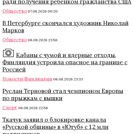
ради получения ребенком гражданства США
Общество
07.08.2026 00:20
В Петербурге скончался художник Николай
Марков
Общество
06.08.2026 23:56
Кабаны с чумой и ядерные отходы.
Финляндия устроила опасное на границе с
Россией
Новости Финляндии
06.08.2026 23:33
Руслан Терновой стал чемпионом Европы
по прыжкам с вышки
Спорт
06.08.2026 22:58
Ткачук заявил о блокировке канала
«Русской общины» в «Ютуб» с 1,2 млн