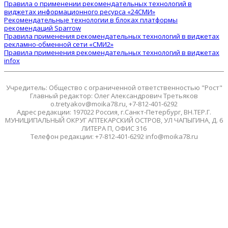
Правила о применении рекомендательных технологий в
виджетах информационного ресурса «24СМИ»
Рекомендательные технологии в блоках платформы
рекомендаций Sparrow
Правила применения рекомендательных технологий в виджетах
рекламно-обменной сети «СМИ2»
Правила применения рекомендательных технологий в виджетах
infox
Учредитель: Общество с ограниченной ответственностью "Рост"
Главный редактор: Олег Александрович Третьяков
o.tretyakov@moika78.ru, +7-812-401-6292
Адрес редакции: 197022 Россия, г.Санкт-Петербург, ВН.ТЕР.Г.
МУНИЦИПАЛЬНЫЙ ОКРУГ АПТЕКАРСКИЙ ОСТРОВ, УЛ ЧАПЫГИНА, Д. 6
ЛИТЕРА П, ОФИС 316
Телефон редакции: +7-812-401-6292 info@moika78.ru