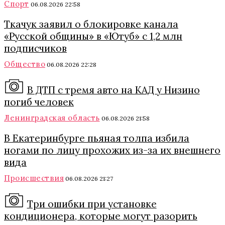
Спорт
06.08.2026 22:58
Ткачук заявил о блокировке канала
«Русской общины» в «Ютуб» с 1,2 млн
подписчиков
Общество
06.08.2026 22:28
В ДТП с тремя авто на КАД у Низино
погиб человек
Ленинградская область
06.08.2026 21:58
В Екатеринбурге пьяная толпа избила
ногами по лицу прохожих из-за их внешнего
вида
Происшествия
06.08.2026 21:27
Три ошибки при установке
кондиционера, которые могут разорить