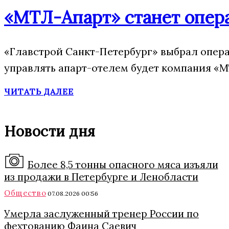
«МТЛ-Апарт» станет опера
«Главстрой Санкт-Петербург» выбрал опера
управлять апарт-отелем будет компания «М
ЧИТАТЬ ДАЛЕЕ
Новости дня
Более 8,5 тонны опасного мяса изъяли
из продажи в Петербурге и Ленобласти
Общество
07.08.2026 00:56
Умерла заслуженный тренер России по
фехтованию Фаина Саевич