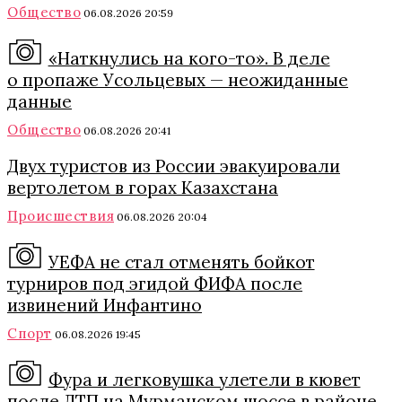
Общество
06.08.2026 20:59
«Наткнулись на кого-то». В деле
о пропаже Усольцевых — неожиданные
данные
Общество
06.08.2026 20:41
Двух туристов из России эвакуировали
вертолетом в горах Казахстана
Происшествия
06.08.2026 20:04
УЕФА не стал отменять бойкот
турниров под эгидой ФИФА после
извинений Инфантино
Спорт
06.08.2026 19:45
Фура и легковушка улетели в кювет
после ДТП на Мурманском шоссе в районе