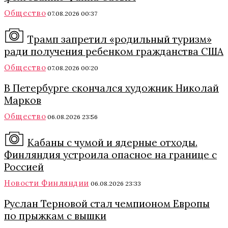
Общество
07.08.2026 00:37
Трамп запретил «родильный туризм»
ради получения ребенком гражданства США
Общество
07.08.2026 00:20
В Петербурге скончался художник Николай
Марков
Общество
06.08.2026 23:56
Кабаны с чумой и ядерные отходы.
Финляндия устроила опасное на границе с
Россией
Новости Финляндии
06.08.2026 23:33
Руслан Терновой стал чемпионом Европы
по прыжкам с вышки