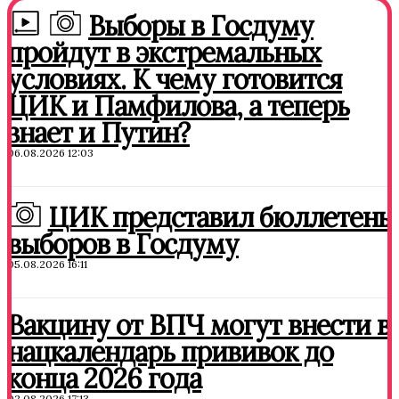
Выборы в Госдуму
пройдут в экстремальных
условиях. К чему готовится
ЦИК и Памфилова, а теперь
знает и Путин?
06.08.2026 12:03
ЦИК представил бюллетень
выборов в Госдуму
05.08.2026 16:11
Вакцину от ВПЧ могут внести в
нацкалендарь прививок до
конца 2026 года
02.08.2026 17:13