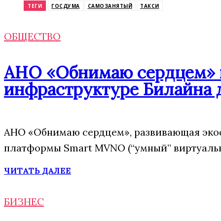
ТЕГИ
ГОСДУМА
САМОЗАНЯТЫЙ
ТАКСИ
ОБЩЕСТВО
АНО «Обнимаю сердцем» п
инфраструктуре Билайна 
АНО «Обнимаю сердцем», развивающая экос
платформы Smart MVNO (“умный” виртуальн
ЧИТАТЬ ДАЛЕЕ
БИЗНЕС