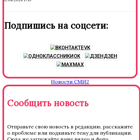
Подпишись на соцсети:
VK
OK
ДЗЕН
MAX
Новости СМИ2
Сообщить новость
Отправьте свою новость в редакцию, расскажите
о проблеме или подкиньте тему для публикации.
Сюда же загружайте ваше видео и фото.