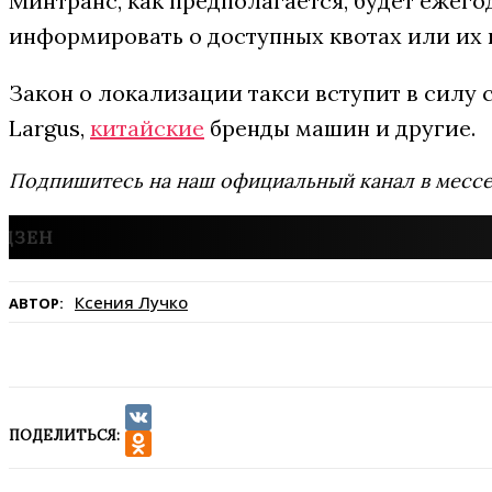
Минтранс, как предполагается, будет ежег
информировать о доступных квотах или их 
Закон о локализации такси вступит в силу с
Largus,
китайские
бренды машин и другие.
Подпишитесь на наш официальный канал в мес
Ксения Лучко
АВТОР:
ПОДЕЛИТЬСЯ:
VK
Odnoklassniki