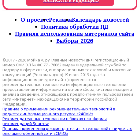
НАПИСАТЬ В РЕДАКЦИЮ
О проекте
Реклама
Календарь новостей
Политика обработки ПД
Правила использования материалов сайта
Выборы-2026
©2017 - 2026 Мойка78.ру Главные новости дня Регистрационный
номер СМИ ЭЛ № ФС 77 - 76062 выдан Федеральной службой по
надзору в сфере связи, информационных технологий и массовых
коммуникаций (Роскомнадзор) 19 июня 2019 года На
информационном ресурсе (сайте) применяются
рекомендательные технологии (информационные технологии
предоставления информации на основе сбора, систематизации и
анализа сведений, относящихся к предпочтениям пользователей
сети «Интернет», находящихся на территории Российской
Федерации).
Правила о применении рекомендательных технологий в
виджетах информационного ресурса «24СМИ»
Рекомендательные технологии в блоках платформы
рекомендаций Sparrow
Правила применения рекомендательных технологий в виджетах
рекламно-обменной сети «СМИ2»