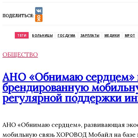
ПОДЕЛИТЬСЯ:
VK
Odnoklassniki
ТЕГИ
БОЛЬНИЦЫ
ГОСДУМА
ЗАРПЛАТЫ
МЕДИКИ
МРОТ
ОБЩЕСТВО
АНО «Обнимаю сердцем» п
брендированную мобильну
регулярной поддержки ин
АНО «Обнимаю сердцем», развивающая экос
мобильную связь ХОРОВОД Мобайл на базе