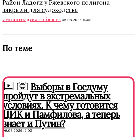
Район Ладоги у Ржевского полигона
закрыли для судоходства
Ленинградская область
06.08.2026 14:05
По теме
Выборы в Госдуму
пройдут в экстремальных
условиях. К чему готовится
ЦИК и Памфилова, а теперь
знает и Путин?
06.08.2026 12:03