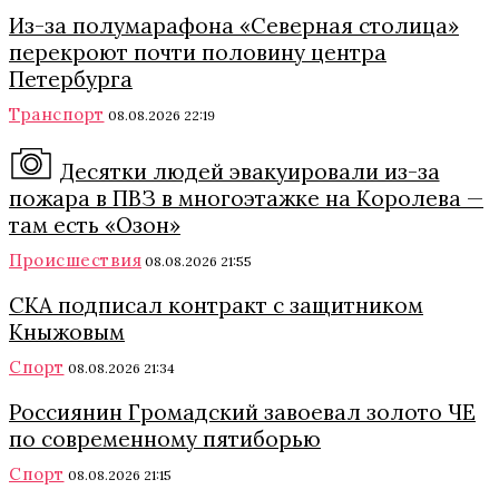
Из-за полумарафона «Северная столица»
перекроют почти половину центра
Петербурга
Транспорт
08.08.2026 22:19
Десятки людей эвакуировали из-за
пожара в ПВЗ в многоэтажке на Королева —
там есть «Озон»
Происшествия
08.08.2026 21:55
СКА подписал контракт с защитником
Кныжовым
Спорт
08.08.2026 21:34
Россиянин Громадский завоевал золото ЧЕ
по современному пятиборью
Спорт
08.08.2026 21:15