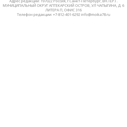
Адрес редакции: 197022 Россия, г.Санкт-Петербург, ВН.ТЕР.Г.
МУНИЦИПАЛЬНЫЙ ОКРУГ АПТЕКАРСКИЙ ОСТРОВ, УЛ ЧАПЫГИНА, Д. 6
ЛИТЕРА П, ОФИС 316
Телефон редакции: +7-812-401-6292 info@moika78.ru