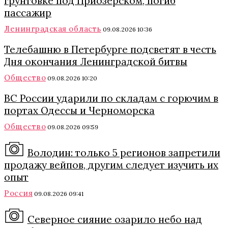
грунтовке под Приозерском, погиб
пассажир
Ленинградская область
09.08.2026 10:36
Телебашню в Петербурге подсветят в честь
Дня окончания Ленинградской битвы
Общество
09.08.2026 10:20
ВС России ударили по складам с горючим в
портах Одессы и Черноморска
Общество
09.08.2026 09:59
Володин: только 5 регионов запретили
продажу вейпов, другим следует изучить их
опыт
Россия
09.08.2026 09:41
Северное сияние озарило небо над