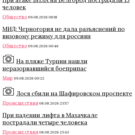
При атаке БПЛА на Белгород пострадали 13
человек
Общество
09.08.2026 08:18
МИД: Черногория не дала разъяснений по
визовому режиму для россиян
Общество
09.08.2026 00:46
На пляже Турции нашли
неразорвавшийся боеприпас
Мир
09.08.2026 00:22
Лося сбили на Шафировском проспекте
Происшествия
08.08.2026 23:57
При падении лифта в Махачкале
пострадали четыре человека
Происшествия
08.08.2026 23:43