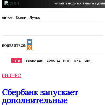
ЧИТАЙТЕ НАШИ МАТЕРИАЛЫ В ДЗЕН
Ксения Лучко
АВТОР:
ПОДЕЛИТЬСЯ:
VK
Odnoklassniki
ТЕГИ
ГРЕНЛАНДИЯ
ДОНАЛЬД ТРАМП
МИД
США
БИЗНЕС
Сбербанк запускает
дополнительные