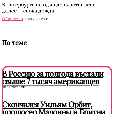
В Петербурге на один день потеплеет,
далее — снова дожди
Общество
08.08.2026 20:41
По теме
В Россию за полгода въехали
свыше 7 тысяч американцев
08.08.2026 12:12
Скончался Уильям Орбит,
продюсер Мадонны и Бритни