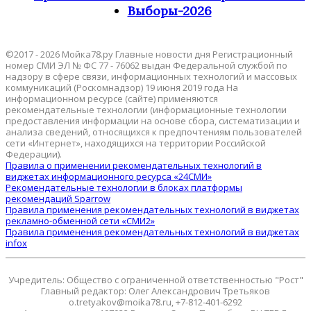
Выборы-2026
©2017 - 2026 Мойка78.ру Главные новости дня Регистрационный
номер СМИ ЭЛ № ФС 77 - 76062 выдан Федеральной службой по
надзору в сфере связи, информационных технологий и массовых
коммуникаций (Роскомнадзор) 19 июня 2019 года На
информационном ресурсе (сайте) применяются
рекомендательные технологии (информационные технологии
предоставления информации на основе сбора, систематизации и
анализа сведений, относящихся к предпочтениям пользователей
сети «Интернет», находящихся на территории Российской
Федерации).
Правила о применении рекомендательных технологий в
виджетах информационного ресурса «24СМИ»
Рекомендательные технологии в блоках платформы
рекомендаций Sparrow
Правила применения рекомендательных технологий в виджетах
рекламно-обменной сети «СМИ2»
Правила применения рекомендательных технологий в виджетах
infox
Учредитель: Общество с ограниченной ответственностью "Рост"
Главный редактор: Олег Александрович Третьяков
o.tretyakov@moika78.ru, +7-812-401-6292