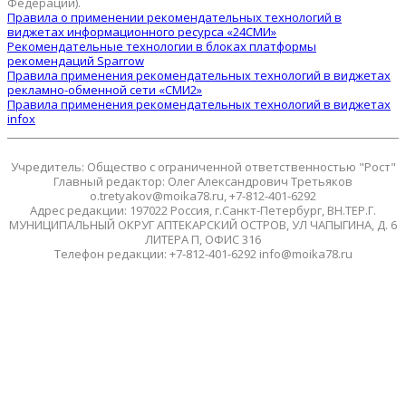
Федерации).
Правила о применении рекомендательных технологий в
виджетах информационного ресурса «24СМИ»
Рекомендательные технологии в блоках платформы
рекомендаций Sparrow
Правила применения рекомендательных технологий в виджетах
рекламно-обменной сети «СМИ2»
Правила применения рекомендательных технологий в виджетах
infox
Учредитель: Общество с ограниченной ответственностью "Рост"
Главный редактор: Олег Александрович Третьяков
o.tretyakov@moika78.ru, +7-812-401-6292
Адрес редакции: 197022 Россия, г.Санкт-Петербург, ВН.ТЕР.Г.
МУНИЦИПАЛЬНЫЙ ОКРУГ АПТЕКАРСКИЙ ОСТРОВ, УЛ ЧАПЫГИНА, Д. 6
ЛИТЕРА П, ОФИС 316
Телефон редакции: +7-812-401-6292 info@moika78.ru