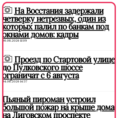
На Восстания задержали
четверку нетрезвых, один из
которых палил по банкам под
окнами домов: кадры
06.08.2026 11:09
Проезд по Стартовой улице
до Пулковского шоссе
ограничат с 6 августа
04.08.2026 14:37
Пьяный пироман устроил
большой пожар на крыше дома
на Лиговском проспекте