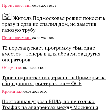
Происшествия
06.08.2026 10:22
Житель Подмосковья решил покосить
траву и едва не спалил дом, не заметив
газовую трубу
Происшествия
06.08.2026 10:20
Т2 перезапускает программу «Выгодно
вместе» – теперь и для абонентов других
операторов
Общество
06.08.2026 10:18
Трое подростков задержаны в Приморье за
сбор данных для терактов — ФСБ
Криминал
06.08.2026 10:07
Постоянная угроза БПЛА, но не только.
Трафик на авиарейсах между Москвой и