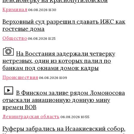
пенсионерку на Краснопутиловской
Криминал
06.08.2026 11:30
Верховный суд разрешил сдавать ИЖС как
гостевые дома
Общество
06.08.2026 11:25
На Восстания задержали четверку
нетрезвых, один из которых палил по
банкам под окнами домов: кадры
Происшествия
06.08.2026 11:09
В Финском заливе рядом Ломоносова
отыскали авиационную донную мину
времен ВОВ
Ленинградская область
06.08.2026 10:55
Руферы забрались на Исаакиевский собор.