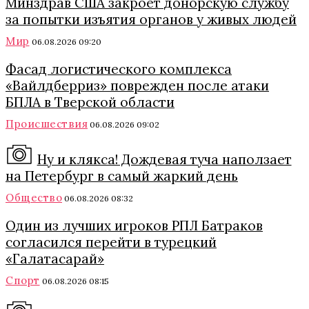
Минздрав США закроет донорскую службу
за попытки изъятия органов у живых людей
Мир
06.08.2026 09:20
Фасад логистического комплекса
«Вайлдберриз» поврежден после атаки
БПЛА в Тверской области
Происшествия
06.08.2026 09:02
Ну и клякса! Дождевая туча наползает
на Петербург в самый жаркий день
Общество
06.08.2026 08:32
Один из лучших игроков РПЛ Батраков
согласился перейти в турецкий
«Галатасарай»
Спорт
06.08.2026 08:15