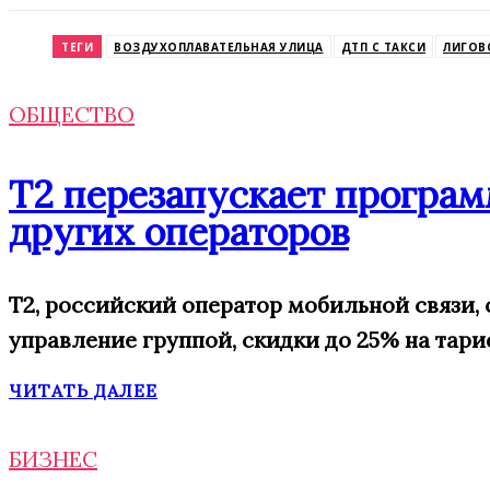
Odnoklassniki
ТЕГИ
ВОЗДУХОПЛАВАТЕЛЬНАЯ УЛИЦА
ДТП С ТАКСИ
ЛИГОВ
ОБЩЕСТВО
Т2 перезапускает програм
других операторов
T2, российский оператор мобильной связи,
управление
группой,
скидки
до 25% на тар
ЧИТАТЬ ДАЛЕЕ
БИЗНЕС