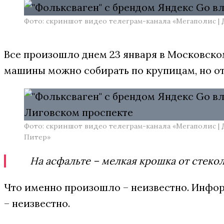
Фото: скриншот видео телеграм-канала «Мегаполис | Д
Все произошло днем 23 января в Московско
машины можно собирать по крупицам, но отд
Фото: скриншот видео телеграм-канала «Мегаполис | Д
Питер»
На асфальте – мелкая крошка от стекол
Что именно произошло – неизвестно. Инфор
– неизвестно.