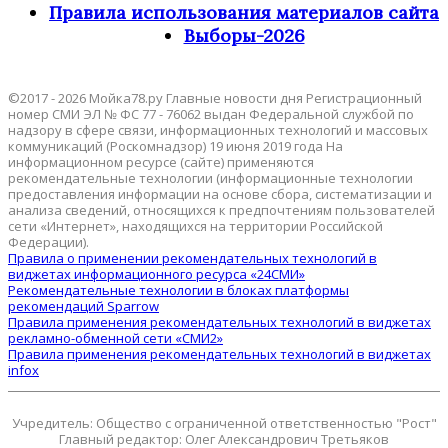
Правила использования материалов сайта
Выборы-2026
©2017 - 2026 Мойка78.ру Главные новости дня Регистрационный
номер СМИ ЭЛ № ФС 77 - 76062 выдан Федеральной службой по
надзору в сфере связи, информационных технологий и массовых
коммуникаций (Роскомнадзор) 19 июня 2019 года На
информационном ресурсе (сайте) применяются
рекомендательные технологии (информационные технологии
предоставления информации на основе сбора, систематизации и
анализа сведений, относящихся к предпочтениям пользователей
сети «Интернет», находящихся на территории Российской
Федерации).
Правила о применении рекомендательных технологий в
виджетах информационного ресурса «24СМИ»
Рекомендательные технологии в блоках платформы
рекомендаций Sparrow
Правила применения рекомендательных технологий в виджетах
рекламно-обменной сети «СМИ2»
Правила применения рекомендательных технологий в виджетах
infox
Учредитель: Общество с ограниченной ответственностью "Рост"
Главный редактор: Олег Александрович Третьяков