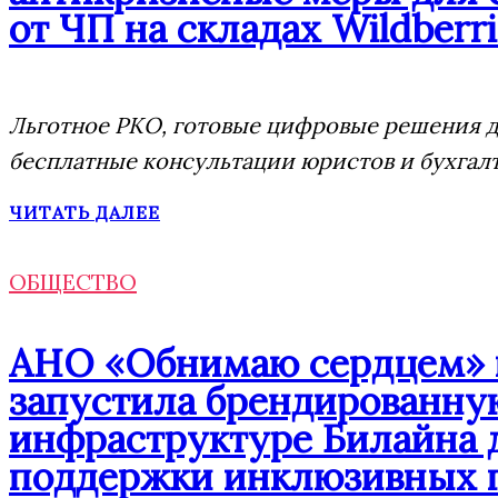
от ЧП на складах Wildberri
Льготное РКО, готовые цифровые решения дл
бесплатные консультации юристов и бухгал
ЧИТАТЬ ДАЛЕЕ
ОБЩЕСТВО
АНО «Обнимаю сердцем» п
запустила брендированну
инфраструктуре Билайна 
поддержки инклюзивных 