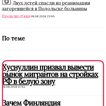
Двух детей спасли из реанимации
загоревшейся в Подольске больницы
Происшествия
08.08.2026 23:00
По теме
Хуснуллин призвал вывести
рынок мигрантов на стройках
РФ в белую зону
08.08.2026 07:52
Зачем Финляндия