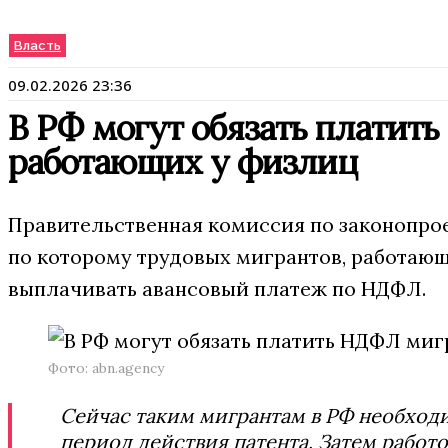
Власть
09.02.2026 23:36
В РФ могут обязать платит
работающих у физлиц
Правительственная комиссия по законопрое
по которому трудовых мигрантов, работающ
выплачивать авансовый платеж по НДФЛ.
Фото: abn.agency
Сейчас таким мигрантам в РФ необходи
период действия патента. Затем работ