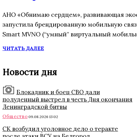
АНО «Обнимаю сердцем», развивающая экос
запустила брендированную мобильную свя
Smart MVNO (“умный” виртуальный мобильн
ЧИТАТЬ ДАЛЕЕ
Новости дня
Блокадник и боец СВО дали
полуденный выстрел в честь Дня окончания
Ленинградской битвы
Общество
09.08.2026 13:02
СК возбудил уголовное дело о теракте
после атаки ВСУ на Белгород