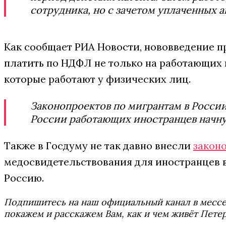
сотрудника, но с зачетом уплаченных а
Как сообщает РИА Новости, нововведение п
платить по НДФЛ не только на работающих по
которые работают у физических лиц.
Законопроектов по мигрантам в России 
России работающих иностранцев начн
Также в Госдуму не так давно внесли
закон
медосвидетельствования для иностранцев в 
Россию.
Подпишитесь на наш официальный канал в мес
покажем и расскажем Вам, как и чем живёт Петер