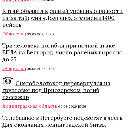
Китай объявил красный уровень опасности
из-за тайфуна «Долфин», отменены 1400
рейсов
Общество
09.08.2026 11:20
Три человека погибли при ночной атаке
БПЛА на Белгород, число раненых выросло
до 25
Общество
09.08.2026 10:56
Снегоболотоход перевернулся на
грунтовке под Приозерском, погиб
пассажир
Ленинградская область
09.08.2026 10:36
Телебашню в Петербурге подсветят в честь
Дня окончания Ленинградской битвы