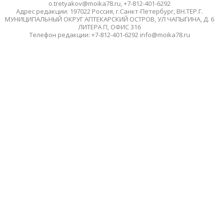
o.tretyakov@moika78.ru, +7-812-401-6292
Адрес редакции: 197022 Россия, г.Санкт-Петербург, ВН.ТЕР.Г.
МУНИЦИПАЛЬНЫЙ ОКРУГ АПТЕКАРСКИЙ ОСТРОВ, УЛ ЧАПЫГИНА, Д. 6
ЛИТЕРА П, ОФИС 316
Телефон редакции: +7-812-401-6292 info@moika78.ru