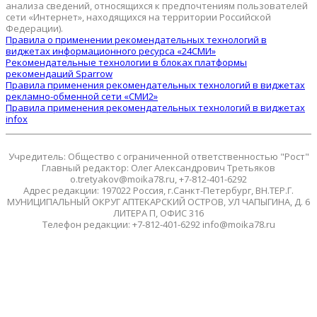
анализа сведений, относящихся к предпочтениям пользователей
сети «Интернет», находящихся на территории Российской
Федерации).
Правила о применении рекомендательных технологий в
виджетах информационного ресурса «24СМИ»
Рекомендательные технологии в блоках платформы
рекомендаций Sparrow
Правила применения рекомендательных технологий в виджетах
рекламно-обменной сети «СМИ2»
Правила применения рекомендательных технологий в виджетах
infox
Учредитель: Общество с ограниченной ответственностью "Рост"
Главный редактор: Олег Александрович Третьяков
o.tretyakov@moika78.ru, +7-812-401-6292
Адрес редакции: 197022 Россия, г.Санкт-Петербург, ВН.ТЕР.Г.
МУНИЦИПАЛЬНЫЙ ОКРУГ АПТЕКАРСКИЙ ОСТРОВ, УЛ ЧАПЫГИНА, Д. 6
ЛИТЕРА П, ОФИС 316
Телефон редакции: +7-812-401-6292 info@moika78.ru