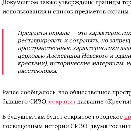
Документом также утверждены границы те
использования и список предметов охраны. 
Предметы охраны — это характеристик
реставрировать и сохранять, но запрещ
пространственные характеристики здан
церковью Александра Невского и здани
крестами), исторические материалы, 
расстекловка.
Ранее сообщалось, что общественное простр
бывшего СИЗО,
сохранит
название «Кресты»
В будущем там будет открытое городское
пр
посвященным истории СИЗО, двумя гостин