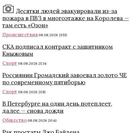
Десятки людей эвакуировали из-за
пожара в ПВЗ в многоэтажке на Королева —
там есть «Озон»
Происшествия
08.08.2026 21:55
СКА подписал контракт с защитником
Кныжовым
Спорт
08.08.2026 21:34
Россиянин Громадский завоевал золото ЧЕ
по современному пятиборью
Спорт
08.08.2026 21:15
В Петербурге на один день потеплеет,
далее — снова дожди
Общество
08.08.2026 20:41
Рак простаты Джо Байдена