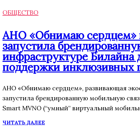
ОБЩЕСТВО
АНО «Обнимаю сердцем» п
запустила брендированну
инфраструктуре Билайна 
поддержки инклюзивных 
АНО «Обнимаю сердцем», развивающая экос
запустила брендированную мобильную свя
Smart MVNO (“умный” виртуальный мобильн
ЧИТАТЬ ДАЛЕЕ