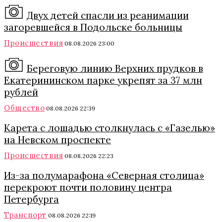
Двух детей спасли из реанимации
загоревшейся в Подольске больницы
Происшествия
08.08.2026 23:00
Береговую линию Верхних прудков в
Екатерининском парке укрепят за 37 млн
рублей
Общество
08.08.2026 22:39
Карета с лошадью столкнулась с «Газелью»
на Невском проспекте
Происшествия
08.08.2026 22:23
Из-за полумарафона «Северная столица»
перекроют почти половину центра
Петербурга
Транспорт
08.08.2026 22:19