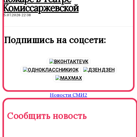
Комиссаржевской
15.07.2026 22:38
Подпишись на соцсети:
VK
OK
ДЗЕН
MAX
Новости СМИ2
Сообщить новость