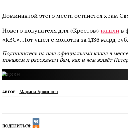
Доминантой этого места останется храм Св
Нового покупателя для «Крестов»
нашли
в 
«КВС». Лот ушел с молотка за 1,136 млрд руб
Подпишитесь на наш официальный канал в мес
покажем и расскажем Вам, как и чем живёт Петер
Марина Архипова
АВТОР:
ПОДЕЛИТЬСЯ: