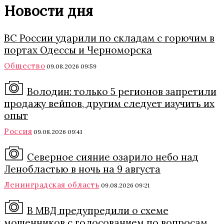
Новости дня
ВС России ударили по складам с горючим в
портах Одессы и Черноморска
Общество
09.08.2026 09:59
Володин: только 5 регионов запретили
продажу вейпов, другим следует изучить их
опыт
Россия
09.08.2026 09:41
Северное сияние озарило небо над
Ленобластью в ночь на 9 августа
Ленинградская область
09.08.2026 09:21
В МВД предупредили о схеме
мошенников с голосованием по вопросам