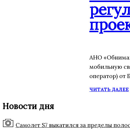
регу
прое
АНО «Обнимаю
мобильную св
оператор) от 
ЧИТАТЬ ДАЛЕЕ
Новости дня
Самолет S7 выкатился за пределы поло