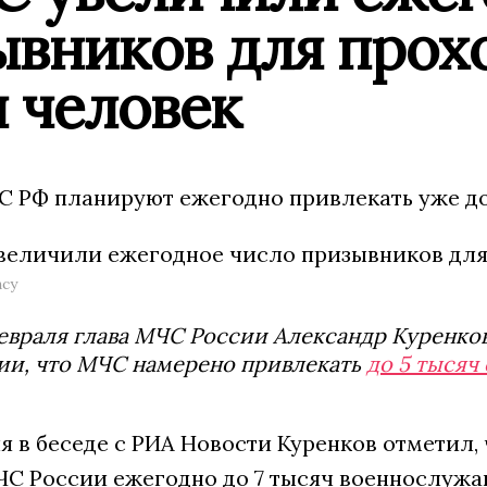
ывников для прох
 человек
ЧС РФ планируют ежегодно привлекать уже д
ncy
евраля глава МЧС России Александр Куренков 
ии, что МЧС намерено привлекать
до 5 тысяч
я в беседе с РИА Новости Куренков отметил,
С России ежегодно до 7 тысяч военнослужа