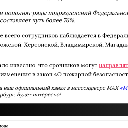
и пополнят ряды подразделений Федерально
составляет чуть более 76%.
е всего сотрудников наблюдается в Федерал
рожской, Херсонской, Владимирской, Магадан
ало известно, что срочников могут
направлят
 изменения в закон «О пожарной безопасност
а наш официальный канал в мессенджере MAX
«М
рбург. Будет интересно!
мова