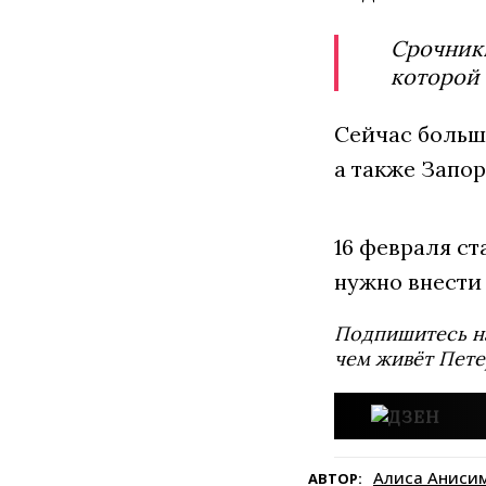
Срочник
которой 
Сейчас больш
а также Запо
16 февраля ст
нужно внести
Подпишитесь н
чем живёт Пете
Алиса Аниси
АВТОР: