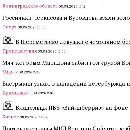
Ленинградская область
08.08.2026 16:12
Россиянки Черкасова и Буровцева взяли зол
Спорт
08.08.2026 15:53
В Шереметьево девушки с чемоданом б
Происшествия
08.08.2026 15:36
Мяч, которым Марадона забил гол «рукой Бог
Мир
08.08.2026 15:16
Бастрыкин узнал о нападении петербуржца 
Криминал
08.08.2026 15:02
Владельцы ПВЗ «Вайлдберриз» на фоне 
Бизнес
08.08.2026 14:59
Против экс-главы МИД Венгрии Сийярто возб