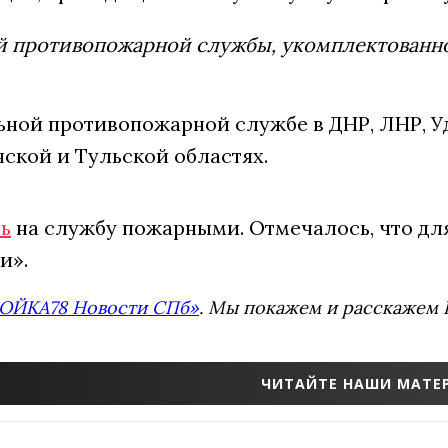
й противопожарной службы, укомплектованн
ьной противопожарной службе в ДНР, ЛНР, У
ской и Тульской областях.
ь
на службу пожарными. Отмечалось, что дл
и».
ОЙКА78 Новости СПб»
. Мы покажем и расскажем В
ЧИТАЙТЕ НАШИ МАТЕР