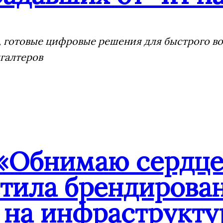
 готовые цифровые решения для быстрого воз
галтеров
«Обнимаю сердцем
стила брендиров
 на инфраструкту