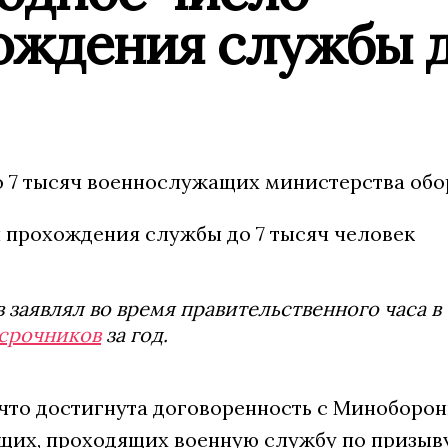
ождения службы д
о 7 тысяч военнослужащих министерства обо
заявлял во время правительственного часа в
 срочников
за год.
 что достигнута договоренность с Миноборон
щих, проходящих военную службу по призыву