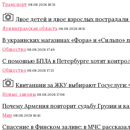
Транспорт
08.08.2026 18:31
Двое детей и двое взрослых пострадали
Ленинградская область
08.08.2026 18:11
В украинских магазинах «Фора» и «Сильпо» 
Общество
08.08.2026 17:49
С помощью БПЛА в Петербурге хотят контро
Общество
08.08.2026 17:21
Квитанции за ЖКУ выбирают Госуслуги: 
Новые законы
08.08.2026 17:06
Почему Армения повторит судьбу Грузии и к
Мир
08.08.2026 16:41
Спасение в Финском заливе: в МЧС рассказа