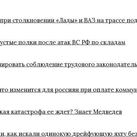
 при столкновении «Лады» и ВАЗ на трассе п
пустые полки после атак ВС РФ по складам
лировать соблюдение трудового законодатель
что изменится для россиян при оплате коммун
акая катастрофа ее ждет? Знает Медведев
ли, как искали одинокую дрейфующую яхту без