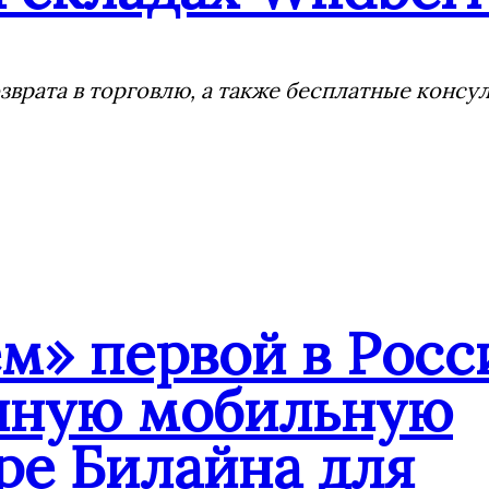
врата в торговлю, а также бесплатные консу
» первой в Росс
анную мобильную
ре Билайна для