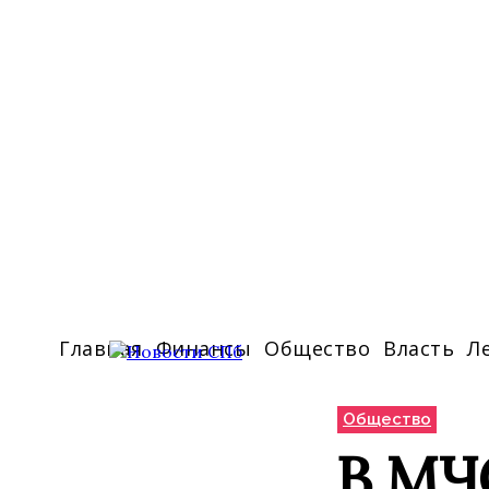
Главная
Финансы
Общество
Власть
Л
Общество
В МЧ