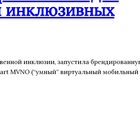
и инклюзивных
венной инклюзии, запустила брендированну
art MVNO (“умный” виртуальный мобильный