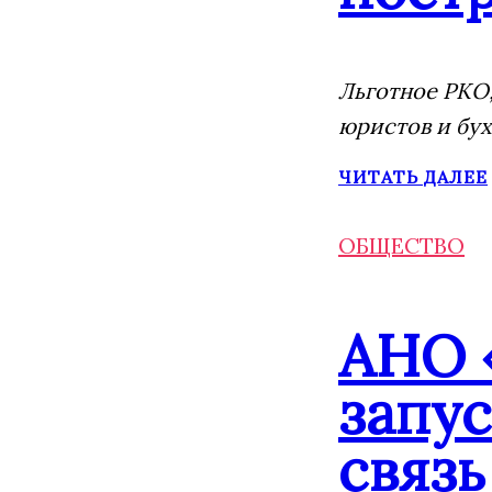
Льготное РКО,
юристов и бух
ЧИТАТЬ ДАЛЕЕ
ОБЩЕСТВО
АНО 
запу
связь