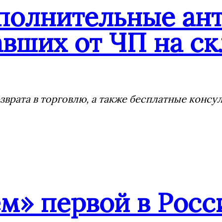
ополнительные ан
вших от ЧП на ск
врата в торговлю, а также бесплатные консу
» первой в Росс