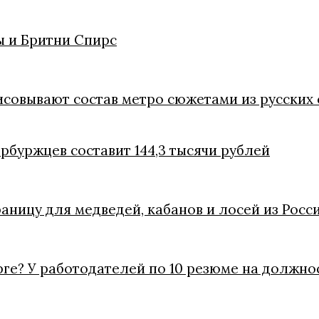
 и Бритни Спирс
совывают состав метро сюжетами из русских 
ербуржцев составит 144,3 тысячи рублей
ницу для медведей, кабанов и лосей из Росс
рге? У работодателей по 10 резюме на должно