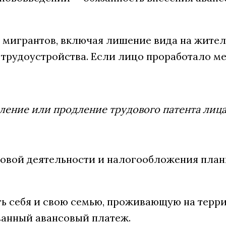
 мигрантов, включая лишение вида на жител
рудоустройства. Если лицо проработало ме
ние или продление трудового патента лицам
овой деятельности и налогообложения план
ь себя и свою семью, проживающую на терри
ванный авансовый платеж.