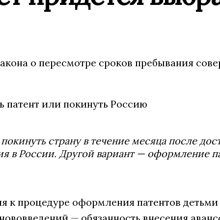
закона о пересмотре сроков пребывания сов
покинуть страну в течение месяца после дост
 в России. Другой вариант — оформление па
я к процедуре оформления патентов детьми
нововведений — обязанность внесения аванс