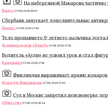
На набережной Макарова частично 
Видео
07.08.2026 18:02
Сбербанк запускает дополнительные антикри
Бизнес
07.08.2026 17:40
Тело пропавшего 9-летнего мальчика достал
Ленинградская область
07.08.2026 17:38
Водитель «Ауди» не усвоил урок и стал фигу
Криминал
07.08.2026 17:18
Финляндия выращивает армию комаров 
Новости Финляндии
07.08.2026 17:03
Суд в Москве запретил пенсионерке держ
Общество
07.08.2026 16:24