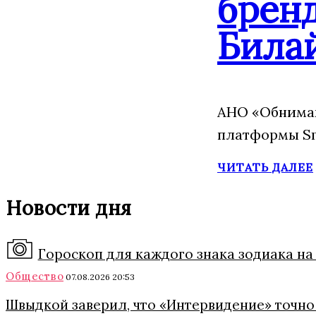
брен
Била
АНО «Обнимаю
платформы Sm
ЧИТАТЬ ДАЛЕЕ
Новости дня
Гороскоп для каждого знака зодиака на 
Общество
07.08.2026 20:53
Швыдкой заверил, что «Интервидение» точно 