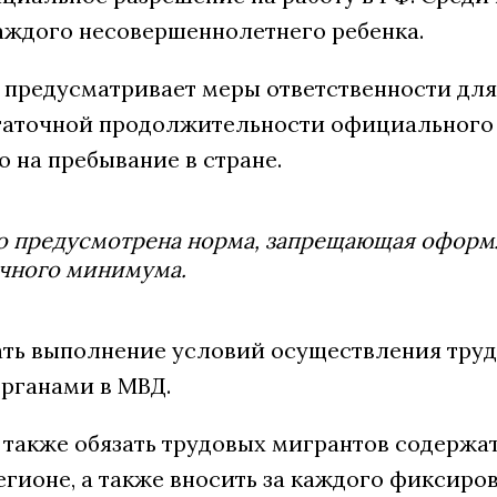
каждого несовершеннолетнего ребенка.
 предусматривает меры ответственности для
таточной продолжительности официального т
о на пребывание в стране.
 предусмотрена норма, запрещающая оформле
чного минимума.
ть выполнение условий осуществления труд
рганами в МВД.
 также обязать трудовых мигрантов содержат
егионе, а также вносить за каждого фиксиро