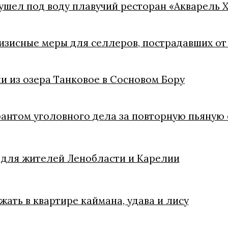
ушел под воду плавучий ресторан «Акварель 
зисные меры для селлеров, пострадавших от 
и из озера Танковое в Сосновом Бору
рантом уголовного дела за повторную пьяную 
для жителей Ленобласти и Карелии
ать в квартире каймана, удава и лису