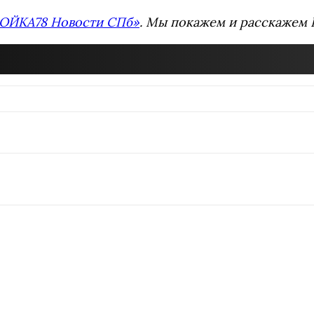
ОЙКА78 Новости СПб»
. Мы покажем и расскажем В