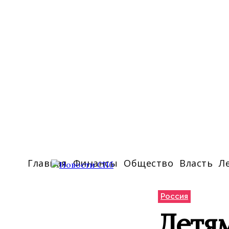
Главная
Финансы
Общество
Власть
Л
Россия
Детям