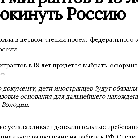
покинуть Россию
рила в первом чтении проект федерального 
оссии.
ncy
 документу, дети иностранцев будут обязаны 
вовые основания для дальнейшего нахождения
 Володин.
же устанавливает дополнительные требовани
иальное разрешение на работу в РФ. Среди 