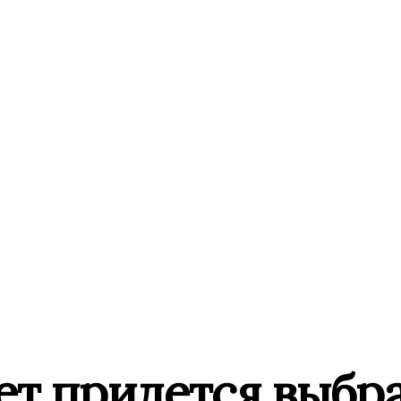
лет придется выбр