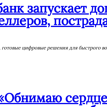
банк запускает д
еллеров, пострада
 готовые цифровые решения для быстрого воз
«Обнимаю сердцем