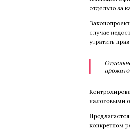
отдельно за 
Законопроект
случае недос
утратить прав
Отдельно
прожито
Контролирова
налоговыми о
Предлагается
конкретном р