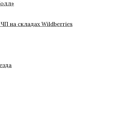
Холл»
ЧП на складах Wildberries
езда