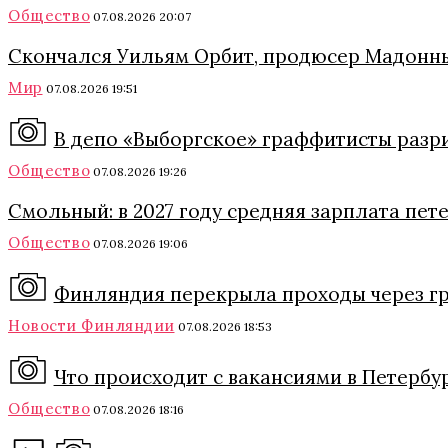
Общество
07.08.2026 20:07
Скончался Уильям Орбит, продюсер Мадонны
Мир
07.08.2026 19:51
В депо «Выборгское» граффитисты разри
Общество
07.08.2026 19:26
Смольный: в 2027 году средняя зарплата пет
Общество
07.08.2026 19:06
Финляндия перекрыла проходы через гра
Новости Финляндии
07.08.2026 18:53
Что происходит с вакансиями в Петербу
Общество
07.08.2026 18:16