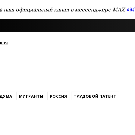
а наш официальный канал в мессенджере MAX
«М
кая
ssniki
ДУМА
МИГРАНТЫ
РОССИЯ
ТРУДОВОЙ ПАТЕНТ