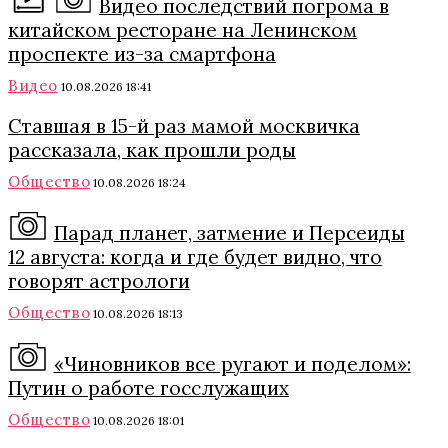
Видео последствий погрома в
китайском ресторане на Ленинском
проспекте из-за смартфона
Видео
10.08.2026 18:41
Ставшая в 15-й раз мамой москвичка
рассказала, как прошли роды
Общество
10.08.2026 18:24
Парад планет, затмение и Персеиды
12 августа: когда и где будет видно, что
говорят астрологи
Общество
10.08.2026 18:13
«Чиновников все ругают и поделом»:
Путин о работе госслужащих
Общество
10.08.2026 18:01