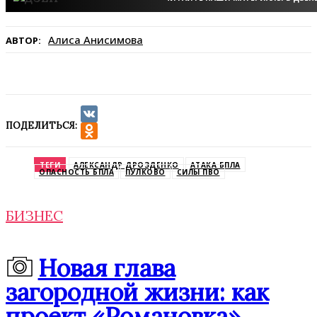
Алиса Анисимова
АВТОР:
ПОДЕЛИТЬСЯ:
VK
Odnoklassniki
ТЕГИ
АЛЕКСАНДР ДРОЗДЕНКО
АТАКА БПЛА
ОПАСНОСТЬ БПЛА
ПУЛКОВО
СИЛЫ ПВО
БИЗНЕС
Новая глава
загородной жизни: как
проект «Романовка»