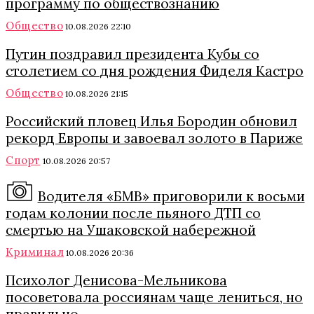
программу по обществознанию
Общество
10.08.2026 22:10
Путин поздравил президента Кубы со
столетием со дня рождения Фиделя Кастро
Общество
10.08.2026 21:15
Российский пловец Илья Бородин обновил
рекорд Европы и завоевал золото в Париже
Спорт
10.08.2026 20:57
Водителя «БМВ» приговорили к восьми
годам колонии после пьяного ДТП со
смертью на Ушаковской набережной
Криминал
10.08.2026 20:36
Психолог Денисова-Мельникова
посоветовала россиянам чаще лениться, но