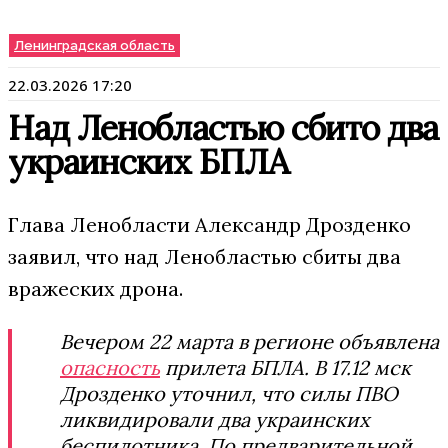
Ленинградская область
22.03.2026 17:20
Над Ленобластью сбито два
украинских БПЛА
Глава Ленобласти Александр Дрозденко
заявил, что над Ленобластью сбиты два
вражеских дрона.
Вечером 22 марта в регионе объявлена
опасность
прилета БПЛА. В 17.12 мск
Дрозденко уточнил, что силы ПВО
ликвидировали два украинских
беспилотника. По предварительной