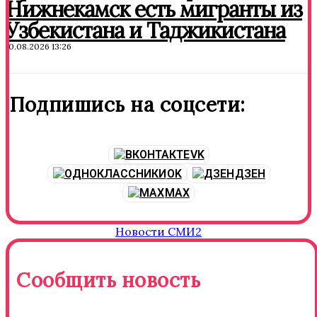
Нижнекамск есть мигранты из
Узбекистана и Таджикистана
10.08.2026 13:26
Подпишись на соцсети:
VK
OK
ДЗЕН
MAX
Новости СМИ2
Сообщить новость