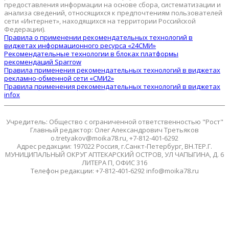
предоставления информации на основе сбора, систематизации и
анализа сведений, относящихся к предпочтениям пользователей
сети «Интернет», находящихся на территории Российской
Федерации).
Правила о применении рекомендательных технологий в
виджетах информационного ресурса «24СМИ»
Рекомендательные технологии в блоках платформы
рекомендаций Sparrow
Правила применения рекомендательных технологий в виджетах
рекламно-обменной сети «СМИ2»
Правила применения рекомендательных технологий в виджетах
infox
Учредитель: Общество с ограниченной ответственностью "Рост"
Главный редактор: Олег Александрович Третьяков
o.tretyakov@moika78.ru, +7-812-401-6292
Адрес редакции: 197022 Россия, г.Санкт-Петербург, ВН.ТЕР.Г.
МУНИЦИПАЛЬНЫЙ ОКРУГ АПТЕКАРСКИЙ ОСТРОВ, УЛ ЧАПЫГИНА, Д. 6
ЛИТЕРА П, ОФИС 316
Телефон редакции: +7-812-401-6292 info@moika78.ru