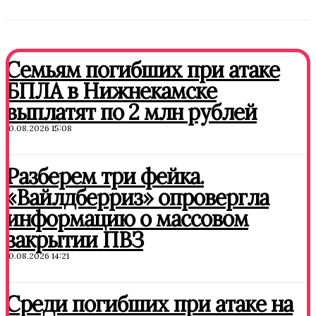
Семьям погибших при атаке
БПЛА в Нижнекамске
выплатят по 2 млн рублей
10.08.2026 15:08
Разберем три фейка.
«Вайлдберриз» опровергла
информацию о массовом
закрытии ПВЗ
10.08.2026 14:21
Среди погибших при атаке на