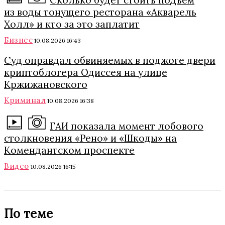
Сколько будет стоить подъем
из воды тонущего ресторана «Акварель
Холл» и кто за это заплатит
Бизнес
10.08.2026 16:43
Суд оправдал обвиняемых в поджоге двери
криптоблогера Одиссея на улице
Кржижановского
Криминал
10.08.2026 16:38
ГАИ показала момент лобового
столкновения «Рено» и «Шкоды» на
Комендантском проспекте
Видео
10.08.2026 16:15
По теме