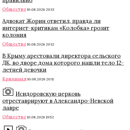
правильно
Общество
10.08.2026 20:13
Адвокат Жорин ответил, правда ли
интернет-критикам «Колобка» грозит
колония
Общество
10.08.2026 20:12
В Крыму арестовали директора сельского
ДК, во дворе дома которого нашли тело 12-
летней девочки
Криминал
10.08.2026 20:11
Исидоровскую церковь
отреставрируют в Александро-Невской
лавре
Общество
10.08.2026 19:52