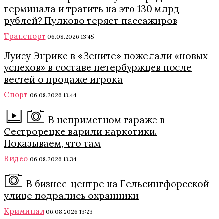
терминала и тратить на это 130 млрд
рублей? Пулково теряет пассажиров
Транспорт
06.08.2026 13:45
Луису Энрике в «Зените» пожелали «новых
успехов» в составе петербуржцев после
вестей о продаже игрока
Спорт
06.08.2026 13:44
В неприметном гараже в
Сестрорецке варили наркотики.
Показываем, что там
Видео
06.08.2026 13:34
В бизнес-центре на Гельсингфорсской
улице подрались охранники
Криминал
06.08.2026 13:23