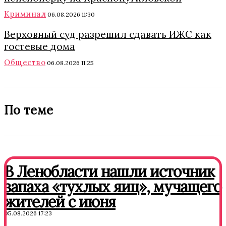
Криминал
06.08.2026 11:30
Верховный суд разрешил сдавать ИЖС как
гостевые дома
Общество
06.08.2026 11:25
По теме
В Ленобласти нашли источник
запаха «тухлых яиц», мучащего
жителей с июня
05.08.2026 17:23