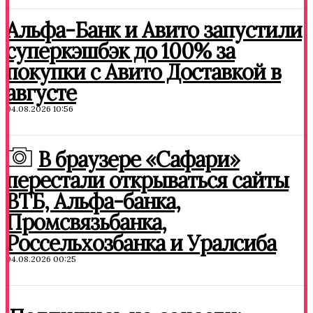
Альфа-Банк и Авито запустили
суперкэшбэк до 100% за
покупки с Авито Доставкой в
августе
04.08.2026 10:56
В браузере «Сафари»
перестали открываться сайты
ВТБ, Альфа-банка,
Промсвязьбанка,
Россельхозбанка и Уралсиба
04.08.2026 00:25