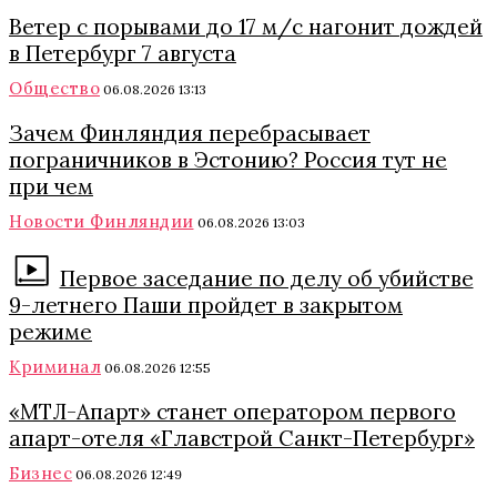
Ветер с порывами до 17 м/с нагонит дождей
в Петербург 7 августа
Общество
06.08.2026 13:13
Зачем Финляндия перебрасывает
пограничников в Эстонию? Россия тут не
при чем
Новости Финляндии
06.08.2026 13:03
Первое заседание по делу об убийстве
9-летнего Паши пройдет в закрытом
режиме
Криминал
06.08.2026 12:55
«МТЛ-Апарт» станет оператором первого
апарт-отеля «Главстрой Санкт-Петербург»
Бизнес
06.08.2026 12:49