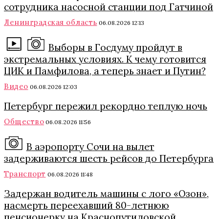
сотрудника насосной станции под Гатчиной
Ленинградская область
06.08.2026 12:13
Выборы в Госдуму пройдут в
экстремальных условиях. К чему готовится
ЦИК и Памфилова, а теперь знает и Путин?
Видео
06.08.2026 12:03
Петербург пережил рекордно теплую ночь
Общество
06.08.2026 11:56
В аэропорту Сочи на вылет
задерживаются шесть рейсов до Петербурга
Транспорт
06.08.2026 11:48
Задержан водитель машины с лого «Озон»,
насмерть переехавший 80-летнюю
пенсионерку на Краснопутиловской