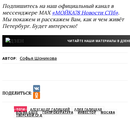
Подпишитесь на наш официальный канал в
мессенджере MAX
«МОЙКА78 Новости СПб»
.
Мы покажем и расскажем Вам, как и чем живёт
Петербург. Будет интересно!
ЧИТАЙТЕ НАШИ МАТЕРИАЛЫ В ДЗЕН
Софья Шоникова
АВТОР:
ПОДЕЛИТЬСЯ:
VK
Odnoklassniki
ТЕГИ
АЛЕКСАНДР ГАЛИЦКИЙ
АЛИЯ ГАЛИЦКАЯ
АЛЬФА-БАНК
ГЕНПРОКУРАТУРА
ИНВЕСТОР
МОСКВА
ТВЕРСКОЙ СУД