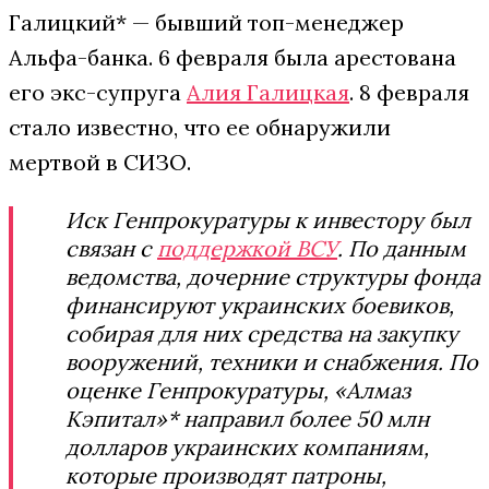
Галицкий* — бывший топ-менеджер
Альфа-банка. 6 февраля была арестована
его экс-супруга
Алия Галицкая
. 8 февраля
стало известно, что ее обнаружили
мертвой в СИЗО.
Иск Генпрокуратуры к инвестору был
связан с
поддержкой ВСУ
. По данным
ведомства, дочерние структуры фонда
финансируют украинских боевиков,
собирая для них средства на закупку
вооружений, техники и снабжения. По
оценке Генпрокуратуры, «Алмаз
Кэпитал»* направил более 50 млн
долларов украинских компаниям,
которые производят патроны,