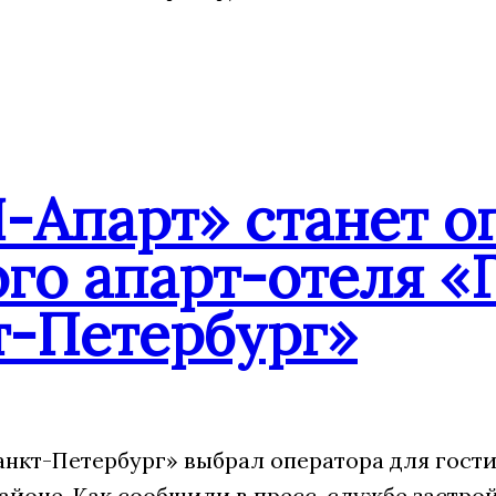
-Апарт» станет о
го апарт-отеля «
т-Петербург»
анкт-Петербург» выбрал оператора для гости
айоне. Как сообщили в пресс-службе застрой