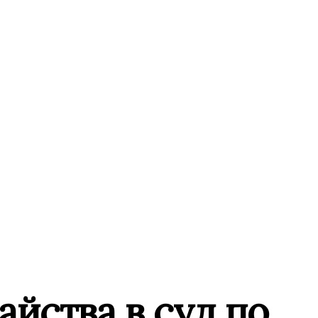
айства в суд по