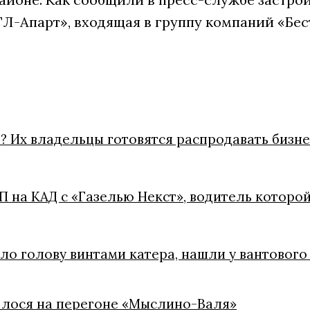
Л-Апарт», входящая в группу компаний «Бес
? Их владельцы готовятся распродавать бизне
 на КАД с «Газелью Некст», водитель которо
ло голову винтами катера, нашли у вантового
л лося на перегоне «Мыслино-Валя»