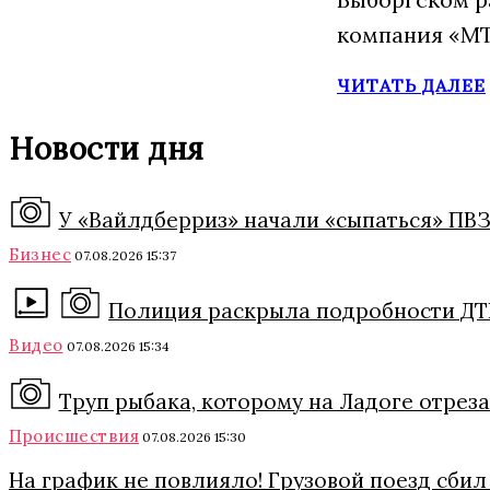
компания «МТ
ЧИТАТЬ ДАЛЕЕ
Новости дня
У «Вайлдберриз» начали «сыпаться» ПВЗ
Бизнес
07.08.2026 15:37
Полиция раскрыла подробности ДТП
Видео
07.08.2026 15:34
Труп рыбака, которому на Ладоге отреза
Происшествия
07.08.2026 15:30
На график не повлияло! Грузовой поезд сби