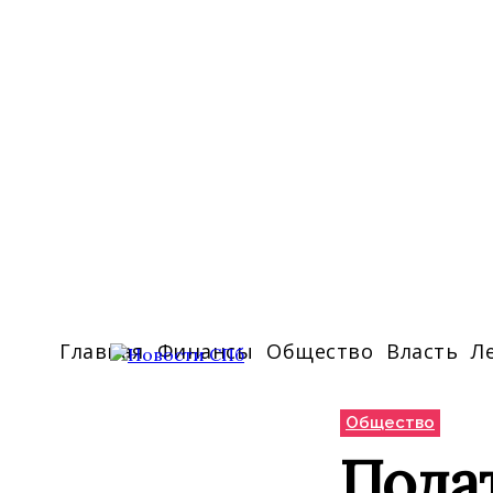
Главная
Финансы
Общество
Власть
Л
Общество
Подат