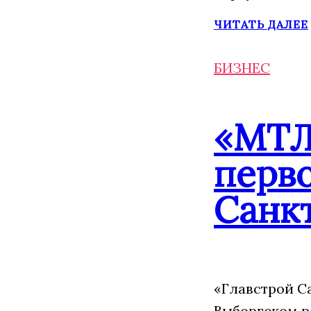
ЧИТАТЬ ДАЛЕЕ
БИЗНЕС
«МТЛ
перво
Санк
«Главстрой С
Выборгском р