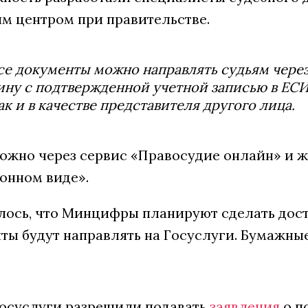
м центром при правительстве.
се документы можно направлять судьям через
ну с подтвержденной учетной записью в ЕСИ
ак и в качестве представителя другого лица.
можно через сервис «Правосудие онлайн» и 
ронном виде».
лось, что Минцифры планируют сделать дост
ы будут направлять на Госуслуги. Бумажны
Госуслуги разрешили подавать
заявления
о п