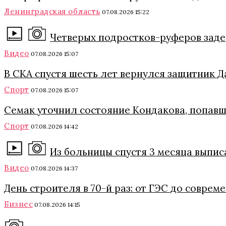
Ленинградская область
07.08.2026 15:22
Четверых подростков-руферов заде
Видео
07.08.2026 15:07
В СКА спустя шесть лет вернулся защитник
Спорт
07.08.2026 15:07
Семак уточнил состояние Кондакова, попавш
Спорт
07.08.2026 14:42
Из больницы спустя 3 месяца выпи
Видео
07.08.2026 14:37
День строителя в 70-й раз: от ГЭС до совре
Бизнес
07.08.2026 14:15