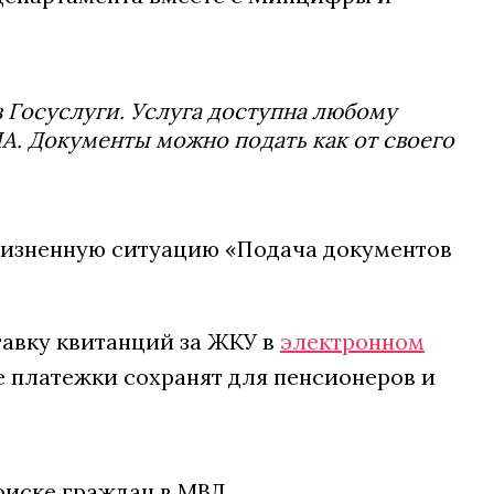
 Госуслуги. Услуга доступна любому
А. Документы можно подать как от своего
жизненную ситуацию «Подача документов
авку квитанций за ЖКУ в
электронном
е платежки сохранят для пенсионеров и
оиске граждан в МВД.