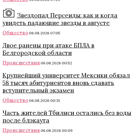
Звездопад Персеиды: как и когда
увидеть падающие звезды в августе
Общество
06.08.2026 07:05
Двое ранены при атаке БПЛА в
Белгородской области
Происшествия
06.08.2026 00:52
Крупнейший университет Мексики обязал
58 тысяч абитуриентов вновь сдавать
вступительный экзамен
Общество
06.08.2026 00:31
Часть жителей Тбилиси остались без воды
после блэкаута
Происшествия
06.08.2026 00:09