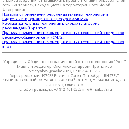
анализа сведений, относящихся к предпочтениям пользователей
сети «Интернет», находящихся на территории Российской
Федерации).
Правила о применении рекомендательных технологий в
виджетах информационного ресурса «24СМИ»
Рекомендательные технологии в блоках платформы
рекомендаций Sparrow
Правила применения рекомендательных технологий в виджетах
рекламно-обменной сети «СМИ2»
Правила применения рекомендательных технологий в виджетах
infox
Учредитель: Общество с ограниченной ответственностью "Рост"
Главный редактор: Олег Александрович Третьяков
o.tretyakov@moika78.ru, +7-812-401-6292
Адрес редакции: 197022 Россия, г.Санкт-Петербург, ВН.ТЕР.Г.
МУНИЦИПАЛЬНЫЙ ОКРУГ АПТЕКАРСКИЙ ОСТРОВ, УЛ ЧАПЫГИНА, Д. 6
ЛИТЕРА П, ОФИС 316
Телефон редакции: +7-812-401-6292 info@moika78.ru