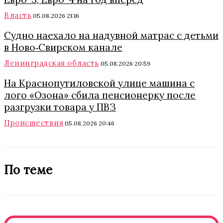
Власть
05.08.2026 21:16
Судно наехало на надувной матрас с детьми
в Ново‑Свирском канале
Ленинградская область
05.08.2026 20:59
На Краснопутиловской улице машина с
лого «Озона» сбила пенсионерку после
разгрузки товара у ПВЗ
Происшествия
05.08.2026 20:46
По теме