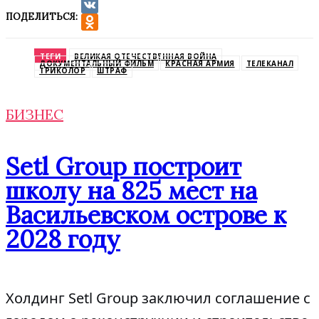
ПОДЕЛИТЬСЯ:
VK
Odnoklassniki
ТЕГИ
ВЕЛИКАЯ ОТЕЧЕСТВЕННАЯ ВОЙНА
ДОКУМЕНТАЛЬНЫЙ ФИЛЬМ
КРАСНАЯ АРМИЯ
ТЕЛЕКАНАЛ
ТРИКОЛОР
ШТРАФ
БИЗНЕС
Setl Group построит
школу на 825 мест на
Васильевском острове к
2028 году
Холдинг Setl Group заключил соглашение с