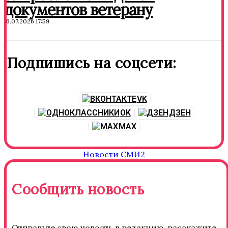
документов ветерану
16.07.2026 17:59
Подпишись на соцсети:
VK
OK
ДЗЕН
MAX
Новости СМИ2
Сообщить новость
Отправьте свою новость в редакцию, расскажите