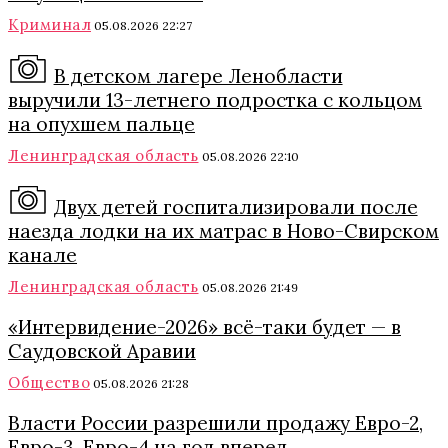
Криминал
05.08.2026 22:27
В детском лагере Ленобласти
выручили 13-летнего подростка с кольцом
на опухшем пальце
Ленинградская область
05.08.2026 22:10
Двух детей госпитализировали после
наезда лодки на их матрас в Ново-Свирском
канале
Ленинградская область
05.08.2026 21:49
«Интервидение-2026» всё-таки будет — в
Саудовской Аравии
Общество
05.08.2026 21:28
Власти России разрешили продажу Евро-2,
Евро-3, Евро-4 на год вперед