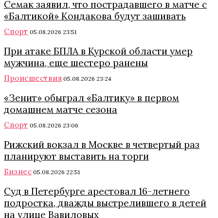
Семак заявил, что пострадавшего в матче с
«Балтикой» Кондакова будут зашивать
Спорт
05.08.2026 23:51
При атаке БПЛА в Курской области умер
мужчина, еще шестеро ранены
Происшествия
05.08.2026 23:24
«Зенит» обыграл «Балтику» в первом
домашнем матче сезона
Спорт
05.08.2026 23:06
Рижский вокзал в Москве в четвертый раз
планируют выставить на торги
Бизнес
05.08.2026 22:51
Суд в Петербурге арестовал 16-летнего
подростка, дважды выстрелившего в детей
на улице Вавиловых