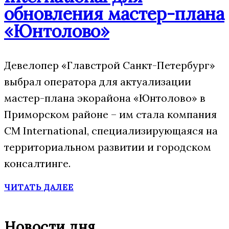
обновления мастер-плана
«Юнтолово»
Девелопер «Главстрой Санкт-Петербург»
выбрал оператора для актуализации
мастер-плана экорайона «Юнтолово» в
Приморском районе – им стала компания
CM International, специализирующаяся на
территориальном развитии и городском
консалтинге.
ЧИТАТЬ ДАЛЕЕ
Новости дня