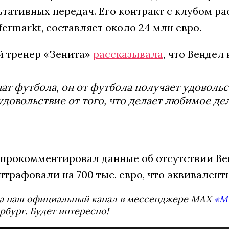
ьтативных передач. Его контракт с клубом ра
ermarkt, составляет около 24 млн евро.
й тренер «Зенита»
рассказывала
, что Вендел 
ат футбола, он от футбола получает удовольств
удовольствие от того, что делает любимое д
 прокомментировал данные об отсутствии Ве
штрафовали на 700 тыс. евро, что эквивален
а наш официальный канал в мессенджере MAX
«М
рбург. Будет интересно!