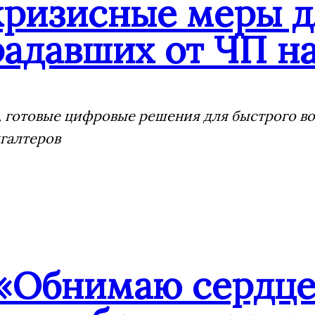
кризисные меры д
адавших от ЧП на
 готовые цифровые решения для быстрого воз
галтеров
«Обнимаю сердцем