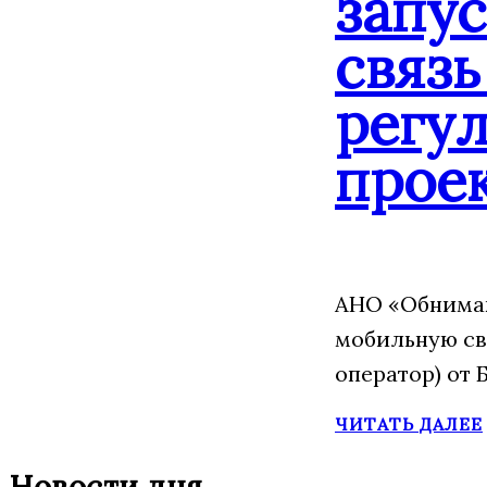
запу
связь
регу
прое
АНО «Обнимаю
мобильную св
оператор) от 
ЧИТАТЬ ДАЛЕЕ