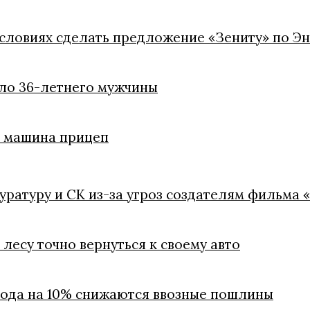
условиях сделать предложение «Зениту» по Э
ело 36-летнего мужчины
ли машина прицеп
куратуру и СК из-за угроз создателям фильма 
лесу точно вернуться к своему авто
 года на 10% снижаются ввозные пошлины