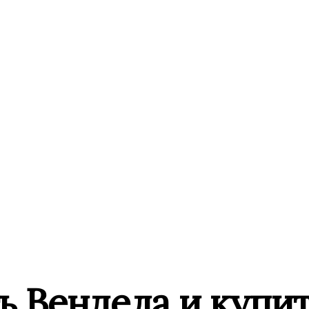
ь Вендела и купи