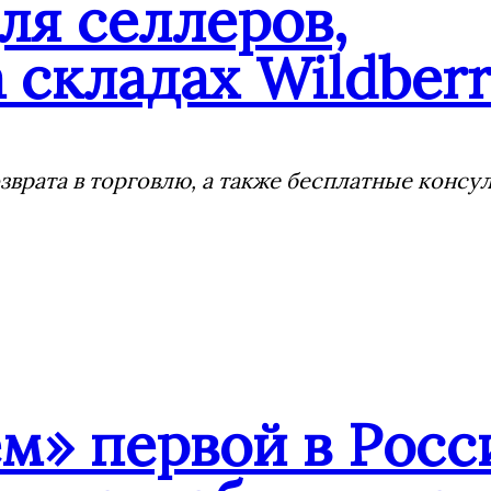
ля селлеров,
 складах Wildberr
врата в торговлю, а также бесплатные консу
» первой в Росс