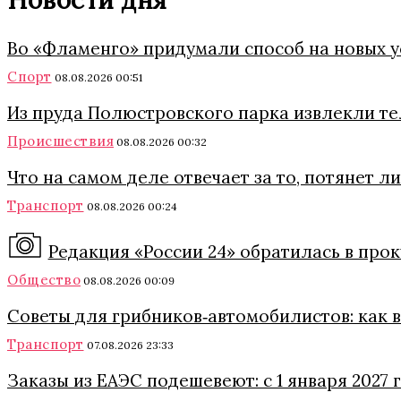
Новости дня
Во «Фламенго» придумали способ на новых 
Спорт
08.08.2026 00:51
Из пруда Полюстровского парка извлекли т
Происшествия
08.08.2026 00:32
Что на самом деле отвечает за то, потянет 
Транспорт
08.08.2026 00:24
Редакция «России 24» обратилась в про
Общество
08.08.2026 00:09
Советы для грибников‑автомобилистов: как в 
Транспорт
07.08.2026 23:33
Заказы из ЕАЭС подешевеют: с 1 января 2027