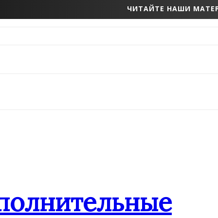
ЧИТАЙТЕ НАШИ МАТЕР
ополнительные