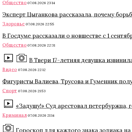
Общество
07.08.2026 23:14
Эксперт Цыганкова рассказала, почему борь
Здоровье
07.08.2026 22:55
В Госдуме рассказали о новшестве с 1 сентяб
Общество
07.08.2026 22:31
В Твери 17-летняя девушка извинил
Видео
07.08.2026 22:12
Фигуристы Валиева, Трусова и Гуменник полу
Спорт
07.08.2026 21:53
«Задушу!» Суд арестовал петербуржца, 
Криминал
07.08.2026 21:14
Гороскоп для каждого знака зодиака на 