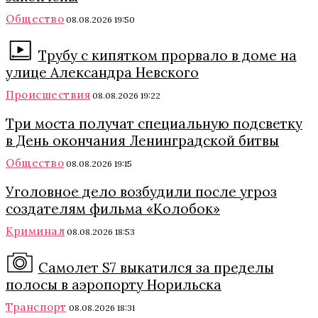
Общество
08.08.2026 19:50
Трубу с кипятком прорвало в доме на
улице Александра Невского
Происшествия
08.08.2026 19:22
Три моста получат специальную подсветку
в День окончания Ленинградской битвы
Общество
08.08.2026 19:15
Уголовное дело возбудили после угроз
создателям фильма «Колобок»
Криминал
08.08.2026 18:53
Самолет S7 выкатился за пределы
полосы в аэропорту Норильска
Транспорт
08.08.2026 18:31