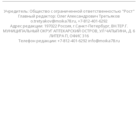
Учредитель: Общество с ограниченной ответственностью "Рост"
Главный редактор: Олег Александрович Третьяков
o.tretyakov@moika78.ru, +7-812-401-6292
Адрес редакции: 197022 Россия, г.Санкт-Петербург, ВН.ТЕР.Г.
МУНИЦИПАЛЬНЫЙ ОКРУГ АПТЕКАРСКИЙ ОСТРОВ, УЛ ЧАПЫГИНА, Д. 6
ЛИТЕРА П, ОФИС 316
Телефон редакции: +7-812-401-6292 info@moika78.ru