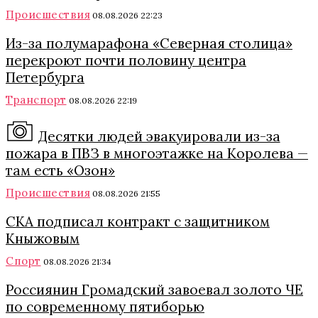
Происшествия
08.08.2026 22:23
Из-за полумарафона «Северная столица»
перекроют почти половину центра
Петербурга
Транспорт
08.08.2026 22:19
Десятки людей эвакуировали из-за
пожара в ПВЗ в многоэтажке на Королева —
там есть «Озон»
Происшествия
08.08.2026 21:55
СКА подписал контракт с защитником
Кныжовым
Спорт
08.08.2026 21:34
Россиянин Громадский завоевал золото ЧЕ
по современному пятиборью