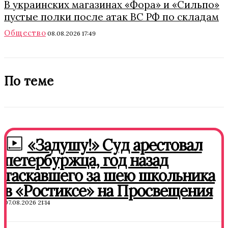
В украинских магазинах «Фора» и «Сильпо»
пустые полки после атак ВС РФ по складам
Общество
08.08.2026 17:49
По теме
«Задушу!» Суд арестовал
петербуржца, год назад
таскавшего за шею школьника
в «Ростиксе» на Просвещения
07.08.2026 21:14