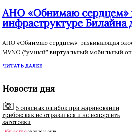
АНО «Обнимаю сердцем» п
инфраструктуре Билайна 
АНО «Обнимаю сердцем», развивающая экос
MVNO (“умный” виртуальный мобильный опе
ЧИТАТЬ ДАЛЕЕ
Новости дня
5 опасных ошибок при мариновании
грибов: как не отравиться и не испортить
заготовки
Общество
09.08.2026 08:19