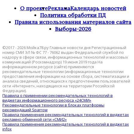
О проекте
Реклама
Календарь новостей
Политика обработки ПД
Правила использования материалов сайта
Выборы-2026
©2017 - 2026 Мойка78.ру Главные новости дня Регистрационный
номер СМИ ЭЛ № ФС 77 - 76062 выдан Федеральной службой по
надзору в сфере связи, информационных технологий и массовых
коммуникаций (Роскомнадзор) 19 июня 2019 года На
информационном ресурсе (сайте) применяются
рекомендательные технологии (информационные технологии
предоставления информации на основе сбора, систематизации и
анализа сведений, относящихся к предпочтениям пользователей
сети «Интернет», находящихся на территории Российской
Федерации).
Правила о применении рекомендательных технологий в
виджетах информационного ресурса «24СМИ»
Рекомендательные технологии в блоках платформы
рекомендаций Sparrow
Правила применения рекомендательных технологий в виджетах
рекламно-обменной сети «СМИ2»
Правила применения рекомендательных технологий в виджетах
infox