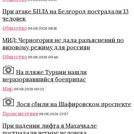
При атаке БПЛА на Белгород пострадали 13
человек
Общество
09.08.2026 08:18
МИД: Черногория не дала разъяснений по
визовому режиму для россиян
Общество
09.08.2026 00:46
На пляже Турции нашли
неразорвавшийся боеприпас
Мир
09.08.2026 00:22
Лося сбили на Шафировском проспекте
Происшествия
08.08.2026 23:57
При падении лифта в Махачкале
пострадали четыре человека