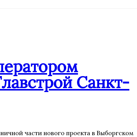
ператором
Главстрой Санкт-
иничной части нового проекта в Выборгском