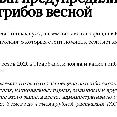
грибов весной
ля личных нужд на землях лесного фонда в Р
ичения, о которых стоит помнить, если нет 
ncy
ваемая тихая охота запрещена на особо охра
иках, национальных парках, заказниках и др
е этого запрета влечет административную о
от 3 тысяч до 4 тысяч рублей, рассказали ТАС