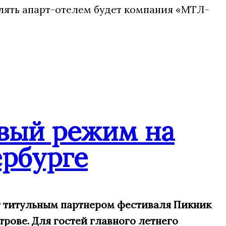
влять апарт-отелем будет компания «МТЛ-
вый режим на
рбурге
ит титульным партнером фестиваля Пикник
трове. Для гостей главного летнего