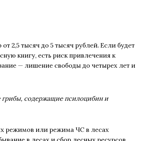
т 2,5 тысяч до 5 тысяч рублей. Если будет
асную книгу, есть риск привлечения к
азание — лишение свободы до четырех лет и
е грибы, содержащие псилоцибин и
ых режимов или режима ЧС в лесах
ывание в лесах и сбор лесных ресурсов.