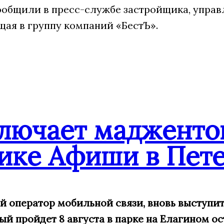
сообщили в пресс-службе застройщика, упра
щая в группу компаний «БестЪ».
ключает мадженто
ике Афиши в Пете
ий оператор мобильной связи, вновь выступ
й пройдет 8 августа в парке на Елагином ос