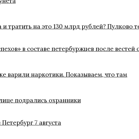
унета
 и тратить на это 130 млрд рублей? Пулково 
пехов» в составе петербуржцев после вестей 
е варили наркотики. Показываем, что там
улице подрались охранники
 Петербург 7 августа