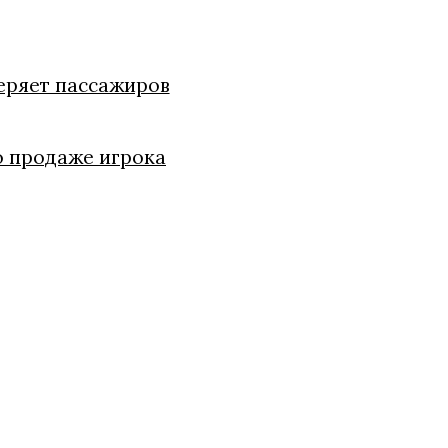
теряет пассажиров
о продаже игрока