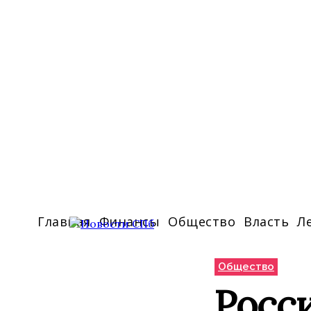
Главная
Финансы
Общество
Власть
Л
Общество
Росс