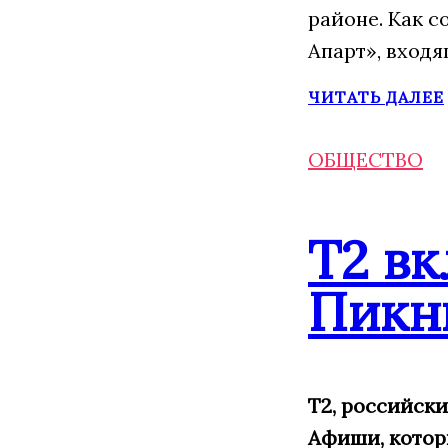
районе. Как 
Апарт», входя
ЧИТАТЬ ДАЛЕЕ
ОБЩЕСТВО
Т2 в
Пикн
Т2, российск
Афиши, которы