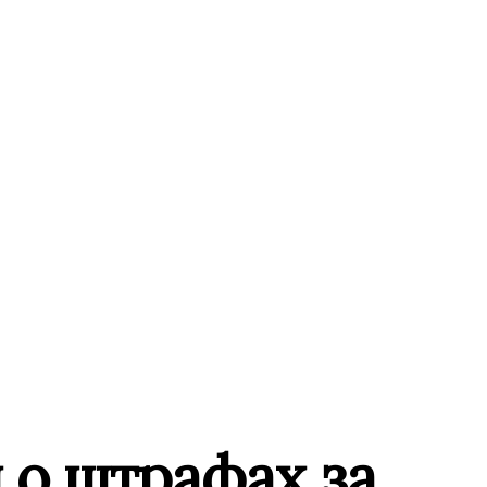
 о штрафах за