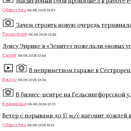
Масштабный сбой произошел в работе Р
Общество
06.08.2026 13:53
Зачем строить новую очередь терминала
Транспорт
06.08.2026 13:45
Луису Энрике в «Зените» пожелали «новых ус
Спорт
06.08.2026 13:44
В неприметном гараже в Сестрорецк
Видео
06.08.2026 13:34
В бизнес-центре на Гельсингфорсской 
Криминал
06.08.2026 13:23
Ветер с порывами до 17 м/с нагонит дождей в
Общество
06.08.2026 13:13