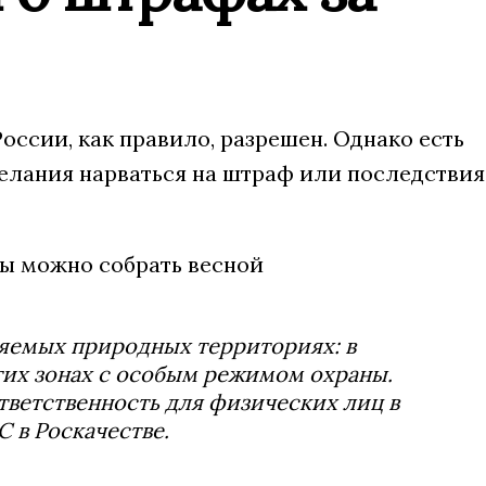
оссии, как правило, разрешен. Однако есть
желания нарваться на штраф или последствия
няемых природных территориях: в
угих зонах с особым режимом охраны.
тветственность для физических лиц в
С в Роскачестве.