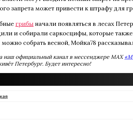
го запрета может привести к штрафу для гра
обные
грибы
начали появляться в лесах Петер
или и собирали саркосцифы, которые также 
ы можно собрать весной, Мойка78 рассказыва
а наш официальный канал в мессенджере MAX
«М
живёт Петербург. Будет интересно!
кая