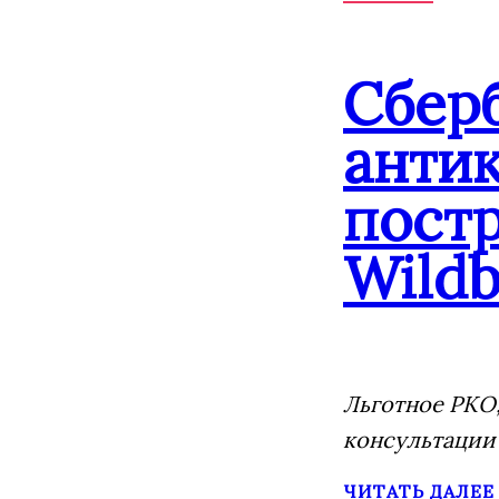
Сбер
анти
постр
Wildb
Льготное РКО,
консультации
ЧИТАТЬ ДАЛЕЕ