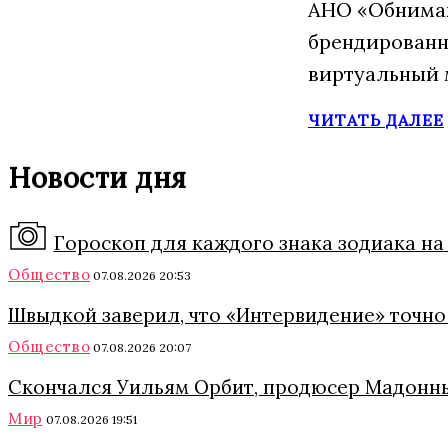
АНО «Обнимаю
брендированн
виртуальный 
ЧИТАТЬ ДАЛЕЕ
Новости дня
Гороскоп для каждого знака зодиака на 
Общество
07.08.2026 20:53
Швыдкой заверил, что «Интервидение» точно 
Общество
07.08.2026 20:07
Скончался Уильям Орбит, продюсер Мадонны
Мир
07.08.2026 19:51