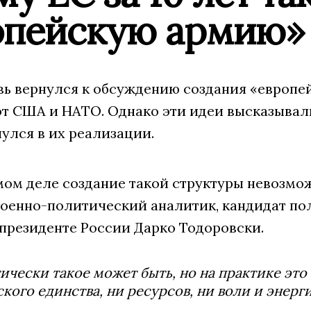
опейскую армию»
вь вернулся к обсуждению создания «европей
т США и НАТО. Однако эти идеи высказывалис
улся в их реализации.
мом деле создание такой структуры невозмо
оенно-политический аналитик, кандидат по
президенте России Дарко Тодоровски.
ически такое может быть, но на практике это 
кого единства, ни ресурсов, ни воли и энерг