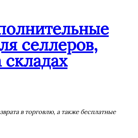
ополнительные
ля селлеров,
 складах
врата в торговлю, а также бесплатные