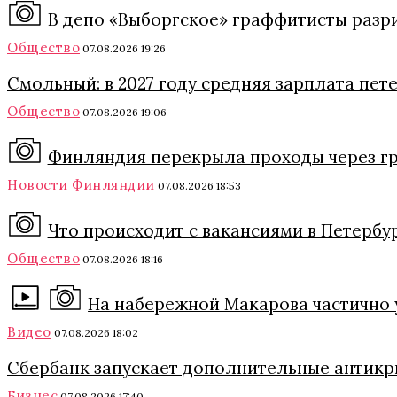
В депо «Выборгское» граффитисты разри
Общество
07.08.2026 19:26
Смольный: в 2027 году средняя зарплата пет
Общество
07.08.2026 19:06
Финляндия перекрыла проходы через гра
Новости Финляндии
07.08.2026 18:53
Что происходит с вакансиями в Петербу
Общество
07.08.2026 18:16
На набережной Макарова частично 
Видео
07.08.2026 18:02
Сбербанк запускает дополнительные антикри
Бизнес
07.08.2026 17:40