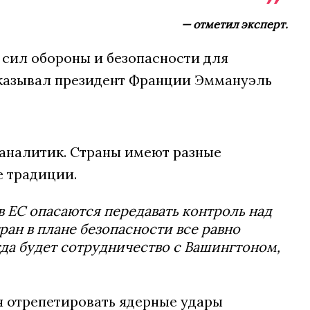
— отметил эксперт.
 сил обороны и безопасности для
сказывал президент Франции Эммануэль
 аналитик. Страны имеют разные
е традиции.
в ЕС опасаются передавать контроль над
ран в плане безопасности все равно
гда будет сотрудничество с Вашингтоном,
ся отрепетировать ядерные удары