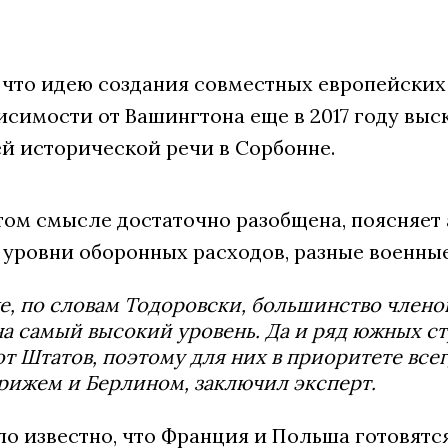
 что идею создания совместных европейских
исимости от Вашингтона еще в 2017 году вы
ей исторической речи в Сорбонне.
этом смысле достаточно разобщена, поясняет
 уровни оборонных расходов, разные военны
е, по словам Тодоровски, большинство члено
а самый высокий уровень. Да и ряд южных ст
от Штатов, поэтому для них в приоритете все
арижем и Берлином, заключил эксперт.
ло известно, что Франция и Польша готовят