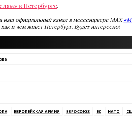
елям» в Петербурге
.
а наш официальный канал в мессенджере MAX
«М
 как и чем живёт Петербург. Будет интересно!
ова
ssniki
ОПА
ЕВРОПЕЙСКАЯ АРМИЯ
ЕВРОСОЮЗ
ЕС
НАТО
С