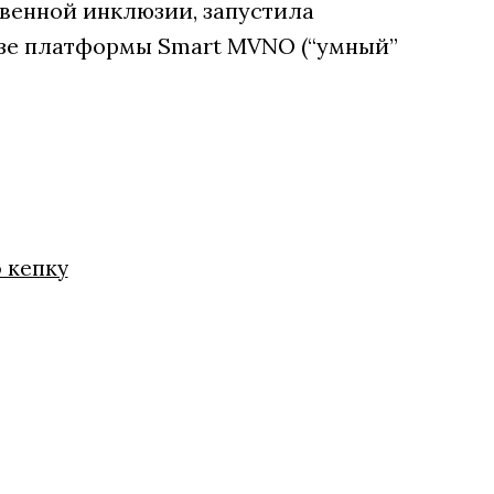
венной инклюзии, запустила
зе платформы Smart MVNO (“умный”
ю кепку