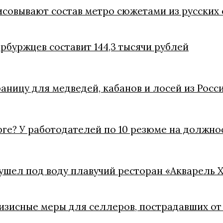
совывают состав метро сюжетами из русских 
ербуржцев составит 144,3 тысячи рублей
ницу для медведей, кабанов и лосей из Росс
рге? У работодателей по 10 резюме на должно
ушел под воду плавучий ресторан «Акварель 
зисные меры для селлеров, пострадавших от 