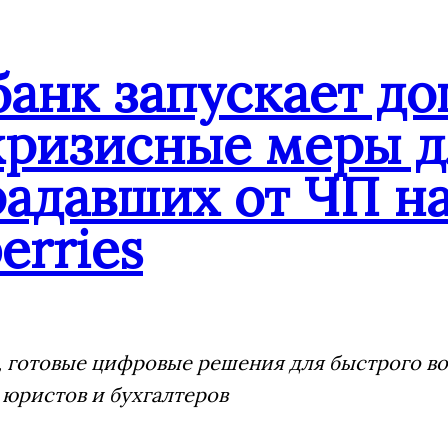
банк запускает д
кризисные меры д
адавших от ЧП на
erries
 готовые цифровые решения для быстрого воз
 юристов и бухгалтеров