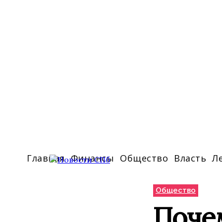
Главная
Финансы
Общество
Власть
Л
Общество
Почем