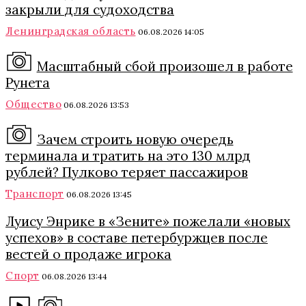
закрыли для судоходства
Ленинградская область
06.08.2026 14:05
Масштабный сбой произошел в работе
Рунета
Общество
06.08.2026 13:53
Зачем строить новую очередь
терминала и тратить на это 130 млрд
рублей? Пулково теряет пассажиров
Транспорт
06.08.2026 13:45
Луису Энрике в «Зените» пожелали «новых
успехов» в составе петербуржцев после
вестей о продаже игрока
Спорт
06.08.2026 13:44