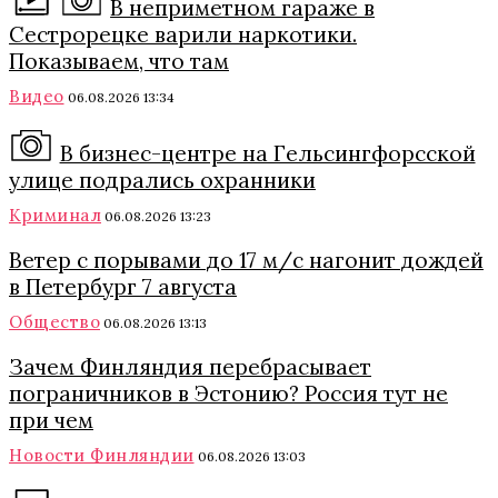
В неприметном гараже в
Сестрорецке варили наркотики.
Показываем, что там
Видео
06.08.2026 13:34
В бизнес-центре на Гельсингфорсской
улице подрались охранники
Криминал
06.08.2026 13:23
Ветер с порывами до 17 м/с нагонит дождей
в Петербург 7 августа
Общество
06.08.2026 13:13
Зачем Финляндия перебрасывает
пограничников в Эстонию? Россия тут не
при чем
Новости Финляндии
06.08.2026 13:03