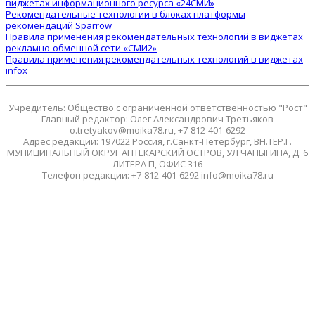
виджетах информационного ресурса «24СМИ»
Рекомендательные технологии в блоках платформы
рекомендаций Sparrow
Правила применения рекомендательных технологий в виджетах
рекламно-обменной сети «СМИ2»
Правила применения рекомендательных технологий в виджетах
infox
Учредитель: Общество с ограниченной ответственностью "Рост"
Главный редактор: Олег Александрович Третьяков
o.tretyakov@moika78.ru, +7-812-401-6292
Адрес редакции: 197022 Россия, г.Санкт-Петербург, ВН.ТЕР.Г.
МУНИЦИПАЛЬНЫЙ ОКРУГ АПТЕКАРСКИЙ ОСТРОВ, УЛ ЧАПЫГИНА, Д. 6
ЛИТЕРА П, ОФИС 316
Телефон редакции: +7-812-401-6292 info@moika78.ru