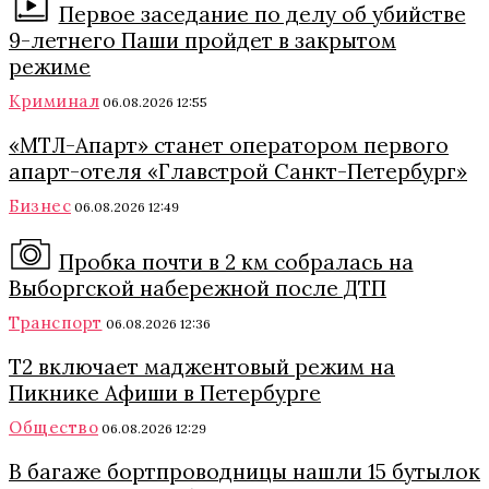
Первое заседание по делу об убийстве
9-летнего Паши пройдет в закрытом
режиме
Криминал
06.08.2026 12:55
«МТЛ-Апарт» станет оператором первого
апарт-отеля «Главстрой Санкт-Петербург»
Бизнес
06.08.2026 12:49
Пробка почти в 2 км собралась на
Выборгской набережной после ДТП
Транспорт
06.08.2026 12:36
Т2 включает маджентовый режим на
Пикнике Афиши в Петербурге
Общество
06.08.2026 12:29
В багаже бортпроводницы нашли 15 бутылок