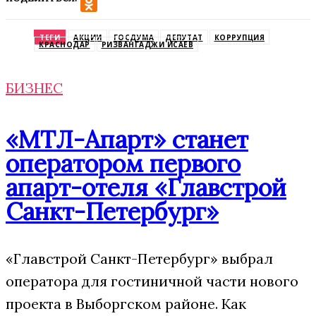
VK
Odnoklassniki
ТЕГИ
АКЦИИ
ГОСДУМА
ДЕПУТАТ
КОРРУПЦИЯ
КРАСНОДАР
РИЗВАНГАДЖИ ИСАЕВ
БИЗНЕС
«МТЛ-Апарт» станет
оператором первого
апарт-отеля «Главстрой
Санкт-Петербург»
«Главстрой Санкт-Петербург» выбрал
оператора для гостиничной части нового
проекта в Выборгском районе. Как