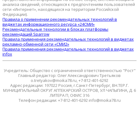
анализа сведений, относящихся к предпочтениям пользователей
сети «Интернет», находящихся на территории Российской
Федерации).
Правила о применении рекомендательных технологий в
виджетах информационного ресурса «24СМИ»
Рекомендательные технологии в блоках платформы
рекомендаций Sparrow
Правила применения рекомендательных технологий в виджетах
рекламно-обменной сети «СМИ2»
Правила применения рекомендательных технологий в виджетах
infox
Учредитель: Общество с ограниченной ответственностью "Рост"
Главный редактор: Олег Александрович Третьяков
o.tretyakov@moika78.ru, +7-812-401-6292
Адрес редакции: 197022 Россия, г.Санкт-Петербург, ВН.ТЕР.Г.
МУНИЦИПАЛЬНЫЙ ОКРУГ АПТЕКАРСКИЙ ОСТРОВ, УЛ ЧАПЫГИНА, Д. 6
ЛИТЕРА П, ОФИС 316
Телефон редакции: +7-812-401-6292 info@moika78.ru