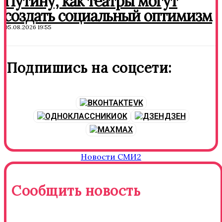
Путину, как театры могут
создать социальный оптимизм
05.08.2026 19:55
Подпишись на соцсети:
VK
OK
ДЗЕН
MAX
Новости СМИ2
Сообщить новость