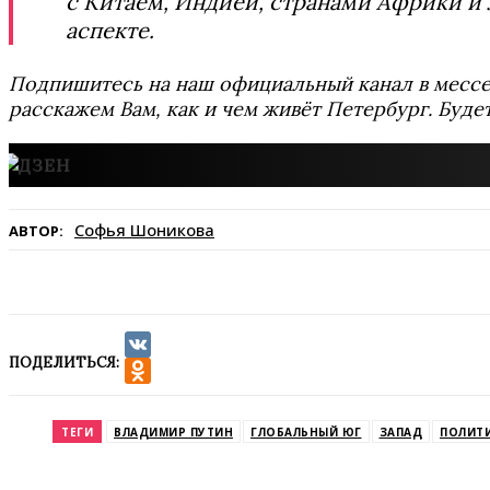
с Китаем, Индией, странами Африки и
аспекте.
Подпишитесь на наш официальный канал в мес
расскажем Вам, как и чем живёт Петербург. Буде
Софья Шоникова
АВТОР:
ПОДЕЛИТЬСЯ:
VK
Odnoklassniki
ТЕГИ
ВЛАДИМИР ПУТИН
ГЛОБАЛЬНЫЙ ЮГ
ЗАПАД
ПОЛИТ