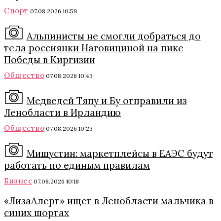
Спорт
07.08.2026 10:59
Альпинисты не смогли добраться до
тела россиянки Наговициной на пике
Победы в Киргизии
Общество
07.08.2026 10:43
Медведей Тяпу и Бу отправили из
Ленобласти в Ирландию
Общество
07.08.2026 10:23
Мишустин: маркетплейсы в ЕАЭС будут
работать по единым правилам
Бизнес
07.08.2026 10:18
«ЛизаАлерт» ищет в Ленобласти мальчика в
синих шортах