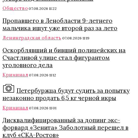
Общество
07.08.2026 11:22
Пропавшего в Ленобласти 9-летнего
мальчика ищут уже второй раз за лето
Ленинградская область
07.08.2026 11:19
Оскорблявший и бивший полицейских на
Счастливой улице стал фигурантом
уголовного дела
Криминал
07.08.2026 11:12
Петербуржца будут судить за попытку
незаконно продать 6,5 кг черной икры
Криминал
07.08.2026 11:01
Дисквалифицированный за допинг экс-
форвард «Зенита» Заболотный перешел в
клуб «СКА-Ростов»