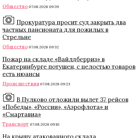
Общество
07.08.2026 09:39
Прокуратура просит суд закрыть два
частных пансионата для пожилых в
Стрельне
Общество
07.08.2026 09:32
Пожар на складе «Вайлдберриз» в
Екатеринбурге потушен, с целостью товаров
есть нюансы
Происшествия
07.08.2026 09:23
В Пулково отложили вылет 37 рейсов
«Победы», «России», «Аэрофлота» и
«Смартавиа»
Транспорт
07.08.2026 09:10
На крышу атакованного склада