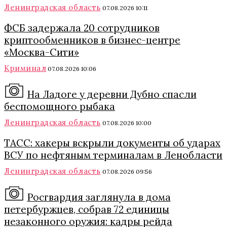
Ленинградская область
07.08.2026 10:11
ФСБ задержала 20 сотрудников
криптообменников в бизнес-центре
«Москва-Сити»
Криминал
07.08.2026 10:06
На Ладоге у деревни Дубно спасли
беспомощного рыбака
Ленинградская область
07.08.2026 10:00
ТАСС: хакеры вскрыли документы об ударах
ВСУ по нефтяным терминалам в Ленобласти
Ленинградская область
07.08.2026 09:56
Росгвардия заглянула в дома
петербуржцев, собрав 72 единицы
незаконного оружия: кадры рейда