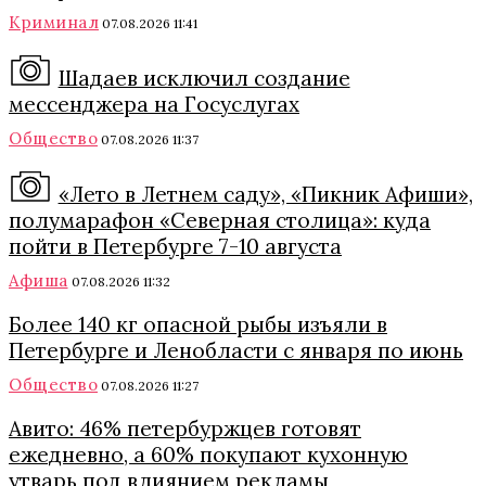
Криминал
07.08.2026 11:41
Шадаев исключил создание
мессенджера на Госуслугах
Общество
07.08.2026 11:37
«Лето в Летнем саду», «Пикник Афиши»,
полумарафон «Северная столица»: куда
пойти в Петербурге 7-10 августа
Афиша
07.08.2026 11:32
Более 140 кг опасной рыбы изъяли в
Петербурге и Ленобласти с января по июнь
Общество
07.08.2026 11:27
Авито: 46% петербуржцев готовят
ежедневно, а 60% покупают кухонную
утварь под влиянием рекламы