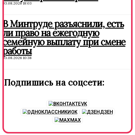
03.08.2026 18:03
В Минтруде разъяснили, есть
ли право на ежегодную
семейную выплату при смене
работы
03.08.2026 10:38
Подпишись на соцсети:
VK
OK
ДЗЕН
MAX