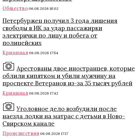
Общество
06.08.2026 18:02
Петербуржец получил 3 года лишения
свободы в ИК за удар пассажирки
электрички по лицу и побега от
полицейских
Криминал
06.08.2026 17:54
Арестованы двое иностранцев, которые
облили кипятком и убили мужчину на
проспекте Ветеранов из-за 35 тысяч рублей
Криминал
06.08.2026 17:42
Уголовное дело возбудили после
наезда лодки на матрас с детьми в Ново-
Свирском канале
Происшествия
06.08.2026 17:17