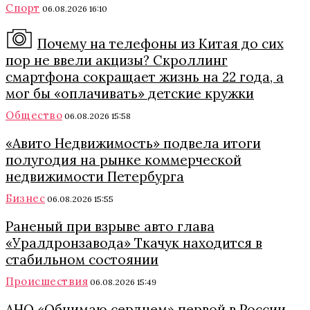
Спорт
06.08.2026 16:10
Почему на телефоны из Китая до сих
пор не ввели акцизы? Скроллинг
смартфона сокращает жизнь на 22 года, а
мог бы «оплачивать» детские кружки
Общество
06.08.2026 15:58
«Авито Недвижимость» подвела итоги
полугодия на рынке коммерческой
недвижимости Петербурга
Бизнес
06.08.2026 15:55
Раненый при взрыве авто глава
«Уралдронзавода» Ткачук находится в
стабильном состоянии
Происшествия
06.08.2026 15:49
АНО «Обнимаю сердцем» первой в России