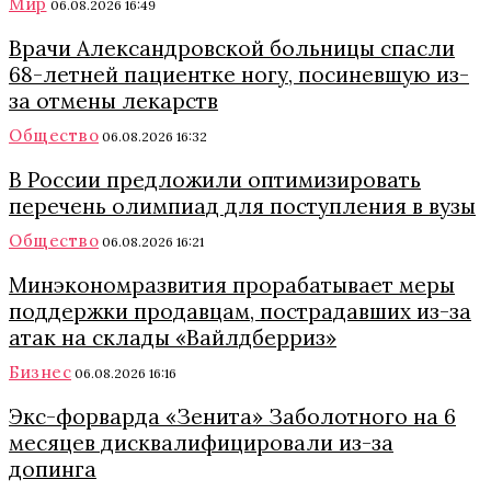
Мир
06.08.2026 16:49
Врачи Александровской больницы спасли
68-летней пациентке ногу, посиневшую из-
за отмены лекарств
Общество
06.08.2026 16:32
В России предложили оптимизировать
перечень олимпиад для поступления в вузы
Общество
06.08.2026 16:21
Минэкономразвития прорабатывает меры
поддержки продавцам, пострадавших из-за
атак на склады «Вайлдберриз»
Бизнес
06.08.2026 16:16
Экс-форварда «Зенита» Заболотного на 6
месяцев дисквалифицировали из-за
допинга