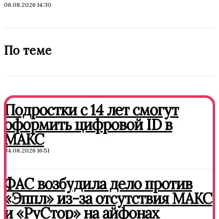
06.08.2026 14:30
По теме
Подростки с 14 лет смогут
оформить цифровой ID в
МАКС
04.08.2026 16:51
ФАС возбудила дело против
«Эппл» из-за отсутствия МАКС
и «РуСтор» на айфонах