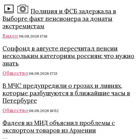
Полиция и ФСБ задержала в
Выборге факт пенсионера за донаты
экстремистам
Видео
06.08.2026 17:16
Соцфонд в августе пересчитал пенсии
нескольким категориям россиян: что нужно
знать
Общество
06.08.2026 17:13
В МЧС предупредили о грозах и ливнях,
которые разбушуются в ближайшие часы в
Петербурге
Общество
06.08.2026 16:52
Фадеев из МИД объяснил проблемы с
экспортом товаров из Армении