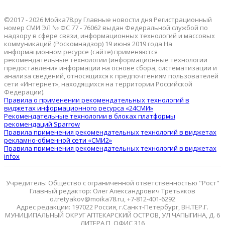
©2017 - 2026 Мойка78.ру Главные новости дня Регистрационный
номер СМИ ЭЛ № ФС 77 - 76062 выдан Федеральной службой по
надзору в сфере связи, информационных технологий и массовых
коммуникаций (Роскомнадзор) 19 июня 2019 года На
информационном ресурсе (сайте) применяются
рекомендательные технологии (информационные технологии
предоставления информации на основе сбора, систематизации и
анализа сведений, относящихся к предпочтениям пользователей
сети «Интернет», находящихся на территории Российской
Федерации).
Правила о применении рекомендательных технологий в
виджетах информационного ресурса «24СМИ»
Рекомендательные технологии в блоках платформы
рекомендаций Sparrow
Правила применения рекомендательных технологий в виджетах
рекламно-обменной сети «СМИ2»
Правила применения рекомендательных технологий в виджетах
infox
Учредитель: Общество с ограниченной ответственностью "Рост"
Главный редактор: Олег Александрович Третьяков
o.tretyakov@moika78.ru, +7-812-401-6292
Адрес редакции: 197022 Россия, г.Санкт-Петербург, ВН.ТЕР.Г.
МУНИЦИПАЛЬНЫЙ ОКРУГ АПТЕКАРСКИЙ ОСТРОВ, УЛ ЧАПЫГИНА, Д. 6
ЛИТЕРА П, ОФИС 316