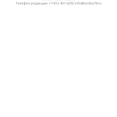
Телефон редакции: +7-812-401-6292 info@moika78.ru