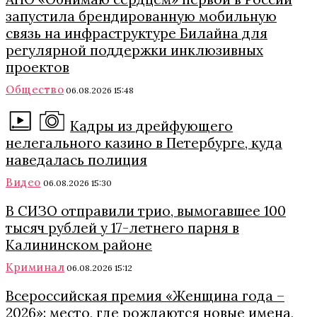
запустила брендированную мобильную
связь на инфраструктуре Билайна для
регулярной поддержки инклюзивных
проектов
Общество
06.08.2026 15:48
Кадры из дрейфующего
нелегального казино в Петербурге, куда
наведалась полиция
Видео
06.08.2026 15:30
В СИЗО отправили трио, вымогавшее 100
тысяч рублей у 17-летнего парня в
Калининском районе
Криминал
06.08.2026 15:12
Всероссийская премия «Женщина года –
2026»: место, где рождаются новые имена,