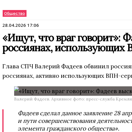
Общество
28.04.2026 17:06
«Ищут, что враг говорит»: Ф
россиянах, использующих 
Глава СПЧ Валерий Фадеев обвинил россиян 
россиянах, активно использующих ВПН-сер
Валерий Фадеев. Архивное фото: пресс-служба Кремля
Фадеев сделал данное заявление 28 а
и пути совершенствования деятельност
элемента гражданского общества».