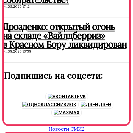
04.08.2026 17:12
Дрозденко: открытый огонь
на складе «Вайлдберриз»
в Красном Бору ликвидирован
04.08.2026 10:38
Подпишись на соцсети:
VK
OK
ДЗЕН
MAX
Новости СМИ2