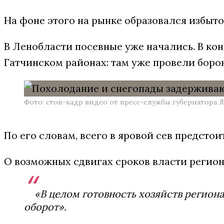
На фоне этого на рынке образовался избыто
В Ленобласти посевные уже начались. В ко
Гатчинском районах: там уже провели боро
Фото: стоп-кадр видео от пресс-службы губернатора
По его словам, всего в яровой сев предстои
О возможных сдвигах сроков власти регион
«В целом готовность хозяйств региона
оборот».