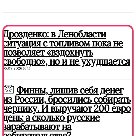
Дрозденко: в Ленобласти
ситуация с топливом пока не
позволяет «вздохнуть
свободно», но и не ухудшается
05.08.2026 16:14
Финны, лишив себя денег
из России, бросились собирать
чернику. И выручают 200 евро
день: а сколько русские
зарабатывают на
собирательстве?