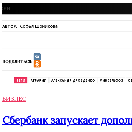
Софья Шоникова
АВТОР:
ПОДЕЛИТЬСЯ:
VK
Odnoklassniki
ТЕГИ
АГРАРИИ
АЛЕКСАНДР ДРОЗДЕНКО
МИНСЕЛЬХОЗ
О
БИЗНЕС
Сбербанк запускает допол