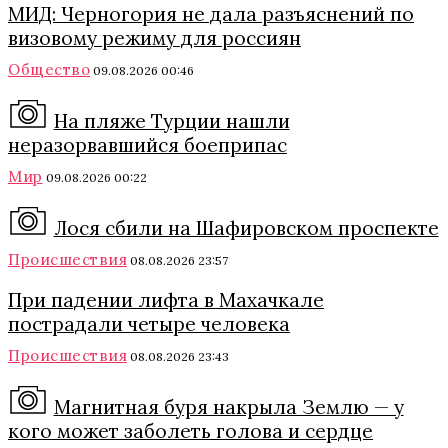
МИД: Черногория не дала разъяснений по
визовому режиму для россиян
Общество
09.08.2026 00:46
На пляже Турции нашли
неразорвавшийся боеприпас
Мир
09.08.2026 00:22
Лося сбили на Шафировском проспекте
Происшествия
08.08.2026 23:57
При падении лифта в Махачкале
пострадали четыре человека
Происшествия
08.08.2026 23:43
Магнитная буря накрыла Землю — у
кого может заболеть голова и сердце