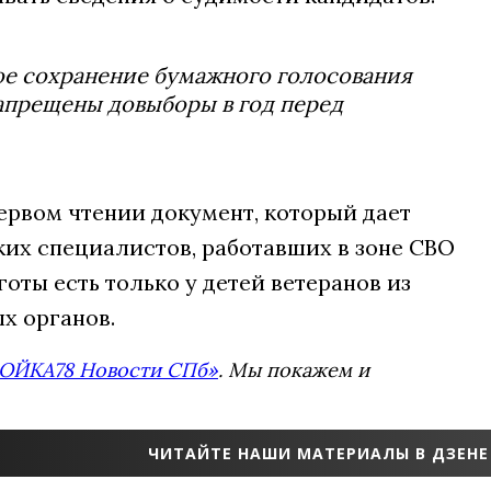
ое сохранение бумажного голосования
запрещены довыборы в год перед
ервом чтении документ, который дает
ких специалистов, работавших в зоне СВО
оты есть только у детей ветеранов из
х органов.
ОЙКА78 Новости СПб»
. Мы покажем и
ЧИТАЙТЕ НАШИ МАТЕРИАЛЫ В ДЗЕНЕ