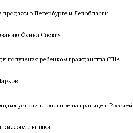
из продажи в Петербурге и Ленобласти
ованию Фаина Саевич
ди получения ребенком гражданства США
Марков
яндия устроила опасное на границе с Россией
 прыжкам с вышки