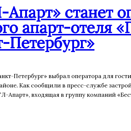
-Апарт» станет о
го апарт-отеля «
т-Петербург»
анкт-Петербург» выбрал оператора для гости
айоне. Как сообщили в пресс-службе застрой
Л-Апарт», входящая в группу компаний «Бес