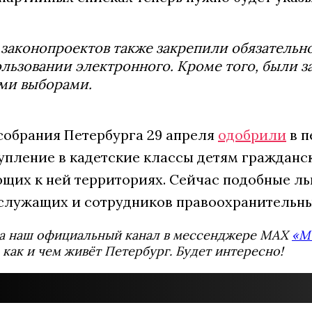
законопроектов также закрепили обязательн
льзовании электронного. Кроме того, были 
ми выборами.
собрания Петербурга 29 апреля
одобрили
в п
тупление в кадетские классы детям гражданс
щих к ней территориях. Сейчас подобные льг
служащих и сотрудников правоохранительны
а наш официальный канал в мессенджере MAX
«М
 как и чем живёт Петербург. Будет интересно!