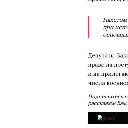
Пакетом 
при испо
основны
Депутаты Зак
право на пос
и на прилегаю
числа военно
Подпишитесь н
расскажем Вам,