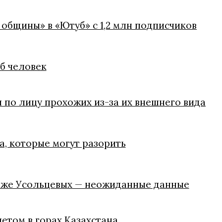
 общины» в «Ютуб» с 1,2 млн подписчиков
иб человек
 по лицу прохожих из-за их внешнего вида
, которые могут разорить
паже Усольцевых — неожиданные данные
летом в горах Казахстана