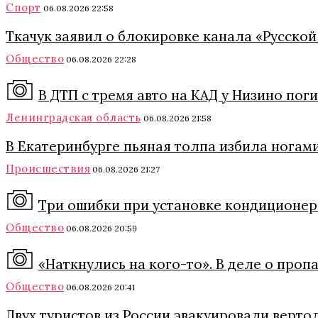
Спорт
06.08.2026 22:58
Ткачук заявил о блокировке канала «Русской
Общество
06.08.2026 22:28
В ДТП с тремя авто на КАД у Низино пог
Ленинградская область
06.08.2026 21:58
В Екатеринбурге пьяная толпа избила ногами
Происшествия
06.08.2026 21:27
Три ошибки при установке кондиционера
Общество
06.08.2026 20:59
«Наткнулись на кого-то». В деле о про
Общество
06.08.2026 20:41
Двух туристов из России эвакуировали верто