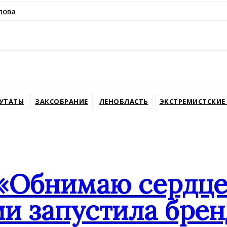
пова
ssniki
УТАТЫ
ЗАКСОБРАНИЕ
ЛЕНОБЛАСТЬ
ЭКСТРЕМИСТСКИЕ
«Обнимаю сердце
ии запустила бре