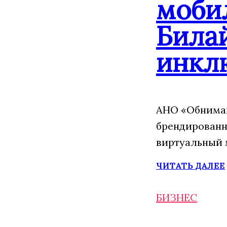
моби
Била
инкл
АНО «Обнимаю
брендированн
виртуальный 
ЧИТАТЬ ДАЛЕЕ
БИЗНЕС