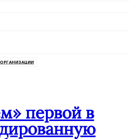
 ОРГАНИЗАЦИИ
м» первой в
ндированную