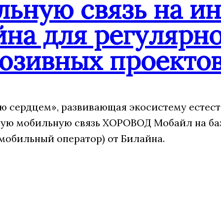
льную связь на и
йна для регулярн
юзивных проекто
 сердцем», развивающая экосистему естест
ую мобильную связь ХОРОВОД Мобайл на ба
мобильный оператор) от Билайна.