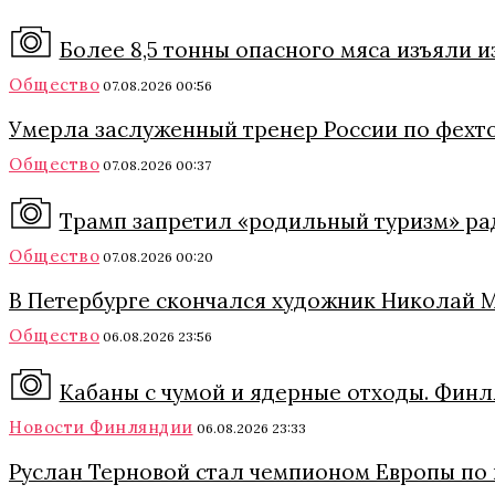
Более 8,5 тонны опасного мяса изъяли 
Общество
07.08.2026 00:56
Умерла заслуженный тренер России по фехт
Общество
07.08.2026 00:37
Трамп запретил «родильный туризм» ра
Общество
07.08.2026 00:20
В Петербурге скончался художник Николай 
Общество
06.08.2026 23:56
Кабаны с чумой и ядерные отходы. Финл
Новости Финляндии
06.08.2026 23:33
Руслан Терновой стал чемпионом Европы по