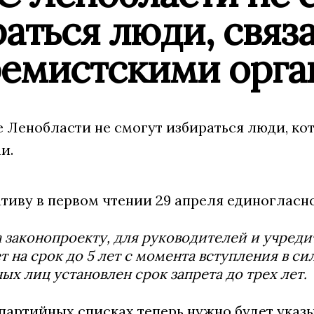
аться люди, связ
ремистскими орг
е Ленобласти не смогут избираться люди, ко
и.
тиву в первом чтении 29 апреля единогласн
 законопроекту, для руководителей и учред
т на срок до 5 лет с момента вступления в си
ых лиц установлен срок запрета до трех лет.
 партийных списках теперь нужно будет указ