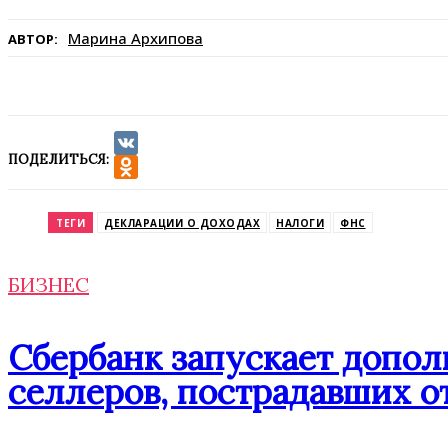
Марина Архипова
АВТОР:
ПОДЕЛИТЬСЯ:
VK
Odnoklassniki
ТЕГИ
ДЕКЛАРАЦИИ О ДОХОДАХ
НАЛОГИ
ФНС
БИЗНЕС
Сбербанк запускает допо
селлеров, пострадавших от