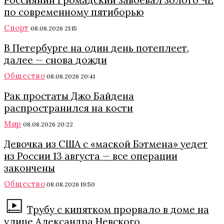
Россиянин Громадский завоевал золото ЧЕ
по современному пятиборью
Спорт
08.08.2026 21:15
В Петербурге на один день потеплеет,
далее — снова дожди
Общество
08.08.2026 20:41
Рак простаты Джо Байдена
распространился на кости
Мир
08.08.2026 20:22
Девочка из США с «маской Бэтмена» уедет
из России 13 августа — все операции
закончены
Общество
08.08.2026 19:50
Трубу с кипятком прорвало в доме на
улице Александра Невского