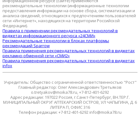
информационном ресурсе (сайте) применяются
рекомендательные технологии (информационные технологии
предоставления информации на основе сбора, систематизации и
анализа сведений, относящихся к предпочтениям пользователей
сети «Интернет», находящихся на территории Российской
Федерации).
Правила о применении рекомендательных технологий в
виджетах информационного ресурса «24СМИ»
Рекомендательные технологии в блоках платформы
рекомендаций Sparrow
Правила применения рекомендательных технологий в виджетах
рекламно-обменной сети «СМИ2»
Правила применения рекомендательных технологий в виджетах
infox
Учредитель: Общество с ограниченной ответственностью "Рост"
Главный редактор: Олег Александрович Третьяков
o.tretyakov@moika78.ru, +7-812-401-6292
Адрес редакции: 197022 Россия, г.Санкт-Петербург, ВН.ТЕР.Г.
МУНИЦИПАЛЬНЫЙ ОКРУГ АПТЕКАРСКИЙ ОСТРОВ, УЛ ЧАПЫГИНА, Д. 6
ЛИТЕРА П, ОФИС 316
Телефон редакции: +7-812-401-6292 info@moika78.ru