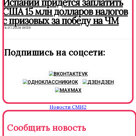
Испании придется заплатить
США 15 млн долларов налогов
с призовых за победу на ЧМ
24.07.2026 19:59
Подпишись на соцсети:
VK
OK
ДЗЕН
MAX
Новости СМИ2
Сообщить новость