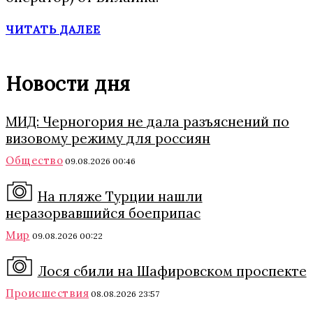
ЧИТАТЬ ДАЛЕЕ
Новости дня
МИД: Черногория не дала разъяснений по
визовому режиму для россиян
Общество
09.08.2026 00:46
На пляже Турции нашли
неразорвавшийся боеприпас
Мир
09.08.2026 00:22
Лося сбили на Шафировском проспекте
Происшествия
08.08.2026 23:57