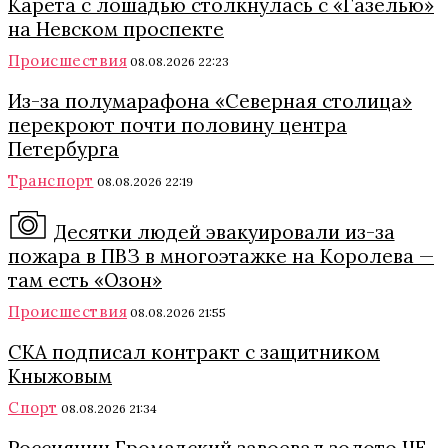
Карета с лошадью столкнулась с «Газелью»
на Невском проспекте
Происшествия
08.08.2026 22:23
Из-за полумарафона «Северная столица»
перекроют почти половину центра
Петербурга
Транспорт
08.08.2026 22:19
Десятки людей эвакуировали из-за
пожара в ПВЗ в многоэтажке на Королева —
там есть «Озон»
Происшествия
08.08.2026 21:55
СКА подписал контракт с защитником
Кныжовым
Спорт
08.08.2026 21:34