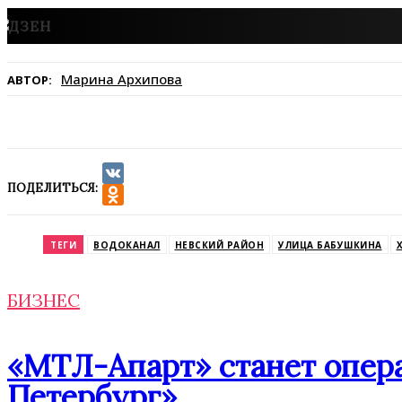
Марина Архипова
АВТОР:
ПОДЕЛИТЬСЯ:
VK
Odnoklassniki
ТЕГИ
ВОДОКАНАЛ
НЕВСКИЙ РАЙОН
УЛИЦА БАБУШКИНА
БИЗНЕС
«МТЛ-Апарт» станет опера
Петербург»