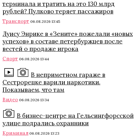
терминала и тратить на это 130 млрд
рублей? Пулково теряет пассажиров
Транспорт
06.08.2026 13:45
Луису Энрике в «Зените» пожелали «новых
успехов» в составе петербуржцев после
вестей о продаже игрока
Спорт
06.08.2026 13:44
В неприметном гараже в
Сестрорецке варили наркотики.
Показываем, что там
Видео
06.08.2026 13:34
В бизнес-центре на Гельсингфорсской
улице подрались охранники
Криминал
06.08.2026 13:23