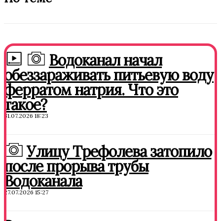
Водоканал начал
обеззараживать питьевую воду
ферратом натрия. Что это
такое?
31.07.2026 18:23
Улицу Трефолева затопило
после прорыва трубы
Водоканала
27.07.2026 15:27