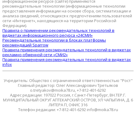
информационном ресурсе (сайте) применяются
рекомендательные технологии (информационные технологии
предоставления информации на основе сбора, систематизации и
анализа сведений, относящихся к предпочтениям пользователей
сети «Интернет», находящихся на территории Российской
Федерации).
Правила о применении рекомендательных технологий в
виджетах информационного ресурса «24СМИ»
Рекомендательные технологии в блоках платформы
рекомендаций Sparrow
Правила применения рекомендательных технологий в виджетах
рекламно-обменной сети «СМИ2»
Правила применения рекомендательных технологий в виджетах
infox
Учредитель: Общество с ограниченной ответственностью "Рост"
Главный редактор: Олег Александрович Третьяков
o.tretyakov@moika78.ru, +7-812-401-6292
Адрес редакции: 197022 Россия, г.Санкт-Петербург, ВН.ТЕР.Г.
МУНИЦИПАЛЬНЫЙ ОКРУГ АПТЕКАРСКИЙ ОСТРОВ, УЛ ЧАПЫГИНА, Д. 6
ЛИТЕРА П, ОФИС 316
Телефон редакции: +7-812-401-6292 info@moika78.ru