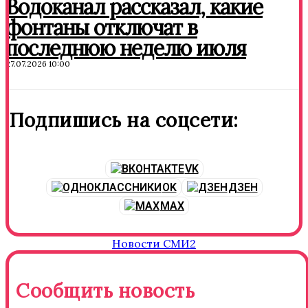
Водоканал рассказал, какие
фонтаны отключат в
последнюю неделю июля
27.07.2026 10:00
Подпишись на соцсети:
VK
OK
ДЗЕН
MAX
Новости СМИ2
Сообщить новость