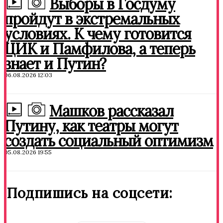
Выборы в Госдуму
пройдут в экстремальных
условиях. К чему готовится
ЦИК и Памфилова, а теперь
знает и Путин?
06.08.2026 12:03
Машков рассказал
Путину, как театры могут
создать социальный оптимизм
05.08.2026 19:55
Подпишись на соцсети: