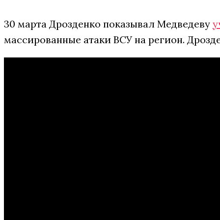
30 марта Дрозденко показывал Медведеву
у
массированные атаки ВСУ на регион. Дрозде