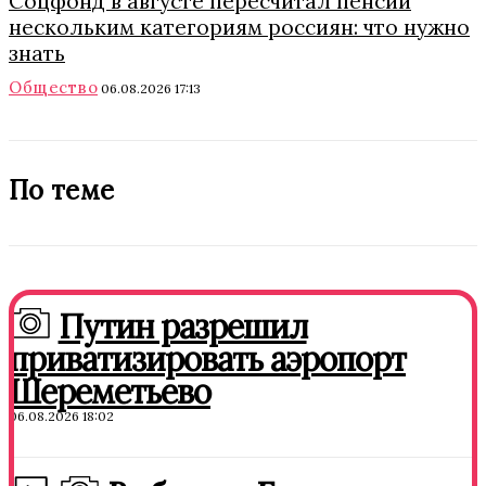
Соцфонд в августе пересчитал пенсии
нескольким категориям россиян: что нужно
знать
Общество
06.08.2026 17:13
По теме
Путин разрешил
приватизировать аэропорт
Шереметьево
06.08.2026 18:02