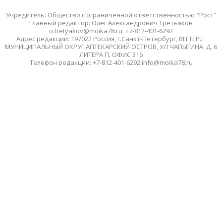
Учредитель: Общество с ограниченной ответственностью "Рост"
Главный редактор: Олег Александрович Третьяков
o.tretyakov@moika78.ru, +7-812-401-6292
Адрес редакции: 197022 Россия, г.Санкт-Петербург, ВН.ТЕР.Г.
МУНИЦИПАЛЬНЫЙ ОКРУГ АПТЕКАРСКИЙ ОСТРОВ, УЛ ЧАПЫГИНА, Д. 6
ЛИТЕРА П, ОФИС 316
Телефон редакции: +7-812-401-6292 info@moika78.ru