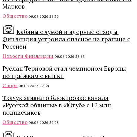
Марков
Общество
06.08.2026 23:56
Кабаны с чумой и ядерные отходы.
Финляндия устроила опасное на границе с
Россией
Новости Финляндии
06.08.2026 23:33
Руслан Терновой стал чемпионом Европы
по прыжкам с вышки
Спорт
06.08.2026 22:58
Ткачук заявил о блокировке канала
«Русской общины» в «Ютуб» с 1,2 млн
подписчиков
Общество
06.08.2026 22:28