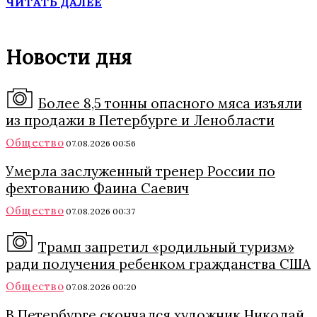
ЧИТАТЬ ДАЛЕЕ
Новости дня
Более 8,5 тонны опасного мяса изъяли
из продажи в Петербурге и Ленобласти
Общество
07.08.2026 00:56
Умерла заслуженный тренер России по
фехтованию Фаина Саевич
Общество
07.08.2026 00:37
Трамп запретил «родильный туризм»
ради получения ребенком гражданства США
Общество
07.08.2026 00:20
В Петербурге скончался художник Николай