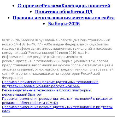
О проекте
Реклама
Календарь новостей
Политика обработки ПД
Правила использования материалов сайта
Выборы-2026
©2017 - 2026 Мойка78.ру Главные новости дня Регистрационный
номер СМИ ЭЛ № ФС 77 - 76062 выдан Федеральной службой по
надзору в сфере связи, информационных технологий и массовых
коммуникаций (Роскомнадзор) 19 июня 2019 года На
информационном ресурсе (сайте) применяются
рекомендательные технологии (информационные технологии
предоставления информации на основе сбора, систематизации и
анализа сведений, относящихся к предпочтениям пользователей
сети «Интернет», находящихся на территории Российской
Федерации).
Правила о применении рекомендательных технологий в
виджетах информационного ресурса «24СМИ»
Рекомендательные технологии в блоках платформы
рекомендаций Sparrow
Правила применения рекомендательных технологий в виджетах
рекламно-обменной сети «СМИ2»
Правила применения рекомендательных технологий в виджетах
infox