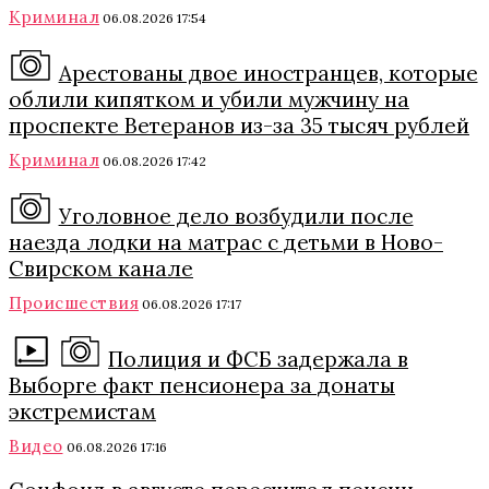
Криминал
06.08.2026 17:54
Арестованы двое иностранцев, которые
облили кипятком и убили мужчину на
проспекте Ветеранов из-за 35 тысяч рублей
Криминал
06.08.2026 17:42
Уголовное дело возбудили после
наезда лодки на матрас с детьми в Ново-
Свирском канале
Происшествия
06.08.2026 17:17
Полиция и ФСБ задержала в
Выборге факт пенсионера за донаты
экстремистам
Видео
06.08.2026 17:16