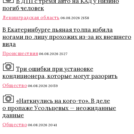
В ДТП с тремя авто на КАД у Низино
погиб человек
Ленинградская область
06.08.2026 21:58
В Екатеринбурге пьяная толпа избила
ногами по лицу прохожих из-за их внешнего
вида
Происшествия
06.08.2026 21:27
Три ошибки при установке
кондиционера, которые могут разорить
Общество
06.08.2026 20:59
«Наткнулись на кого-то». В деле
о пропаже Усольцевых — неожиданные
данные
Общество
06.08.2026 20:41