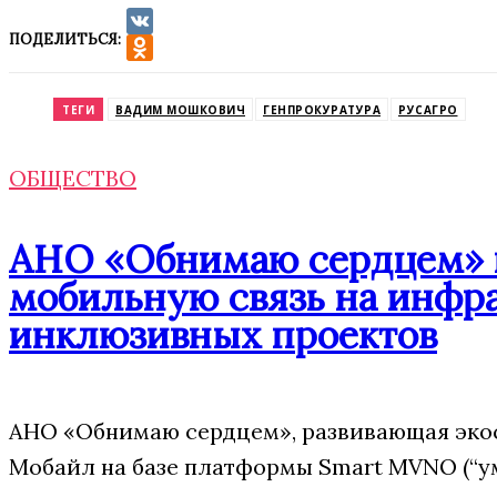
ПОДЕЛИТЬСЯ:
VK
Odnoklassniki
ТЕГИ
ВАДИМ МОШКОВИЧ
ГЕНПРОКУРАТУРА
РУСАГРО
ОБЩЕСТВО
АНО «Обнимаю сердцем» п
мобильную связь на инфр
инклюзивных проектов
АНО «Обнимаю сердцем», развивающая эко
Мобайл на базе платформы Smart MVNO (“у