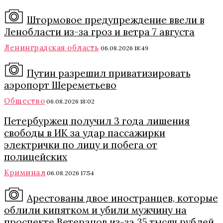
Штормовое предупреждение ввели в
Ленобласти из-за гроз и ветра 7 августа
Ленинградская область
06.08.2026 18:49
Путин разрешил приватизировать
аэропорт Шереметьево
Общество
06.08.2026 18:02
Петербуржец получил 3 года лишения
свободы в ИК за удар пассажирки
электрички по лицу и побега от
полицейских
Криминал
06.08.2026 17:54
Арестованы двое иностранцев, которые
облили кипятком и убили мужчину на
проспекте Ветеранов из-за 35 тысяч рублей