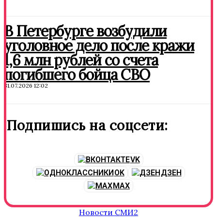
В Петербурге возбудили
уголовное дело после кражи
1,6 млн рублей со счета
погибшего бойца СВО
31.07.2026 12:02
Подпишись на соцсети:
VK
OK
ДЗЕН
MAX
Новости СМИ2