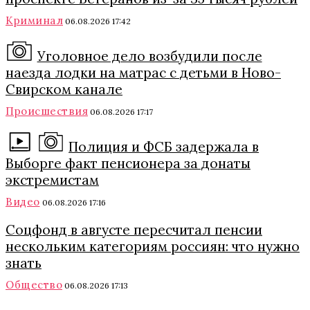
Криминал
06.08.2026 17:42
Уголовное дело возбудили после
наезда лодки на матрас с детьми в Ново-
Свирском канале
Происшествия
06.08.2026 17:17
Полиция и ФСБ задержала в
Выборге факт пенсионера за донаты
экстремистам
Видео
06.08.2026 17:16
Соцфонд в августе пересчитал пенсии
нескольким категориям россиян: что нужно
знать
Общество
06.08.2026 17:13