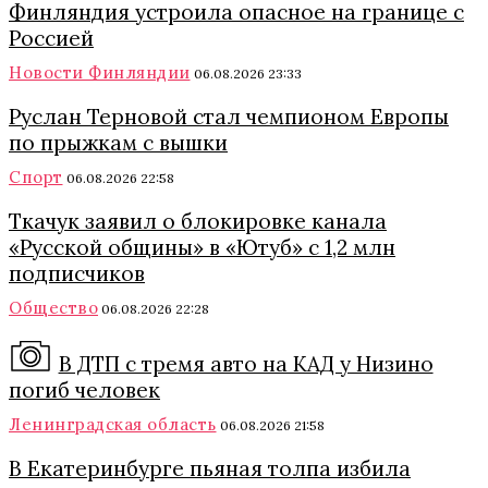
Финляндия устроила опасное на границе с
Россией
Новости Финляндии
06.08.2026 23:33
Руслан Терновой стал чемпионом Европы
по прыжкам с вышки
Спорт
06.08.2026 22:58
Ткачук заявил о блокировке канала
«Русской общины» в «Ютуб» с 1,2 млн
подписчиков
Общество
06.08.2026 22:28
В ДТП с тремя авто на КАД у Низино
погиб человек
Ленинградская область
06.08.2026 21:58
В Екатеринбурге пьяная толпа избила