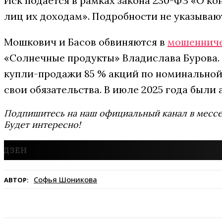
Иск подается в рамках закона 230-ФЗ «О к
лиц их доходам». Подробности не указываю
Мошкович и Басов обвиняются в
мошенниче
«Солнечные продукты» Владислава Бурова. 
купли-продажи 85 % акций по номинальной 
свои обязательства. В июле 2025 года были
Подпишитесь на наш официальный канал в мес
Будет интересно!
Софья Шоникова
АВТОР: