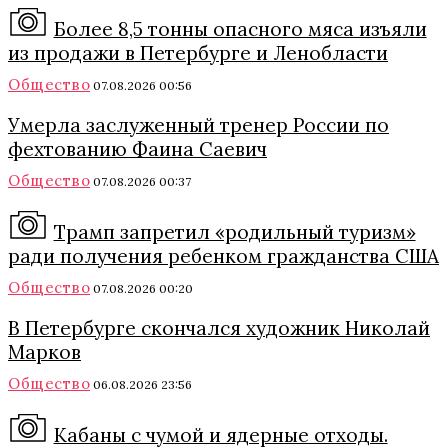
Более 8,5 тонны опасного мяса изъяли
из продажи в Петербурге и Ленобласти
Общество
07.08.2026 00:56
Умерла заслуженный тренер России по
фехтованию Фаина Саевич
Общество
07.08.2026 00:37
Трамп запретил «родильный туризм»
ради получения ребенком гражданства США
Общество
07.08.2026 00:20
В Петербурге скончался художник Николай
Марков
Общество
06.08.2026 23:56
Кабаны с чумой и ядерные отходы.