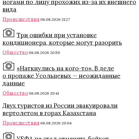
ногами по лицу прохожих из-за их внешнего
вида
Происшествия
06.08.2026 21:27
Три ошибки при установке
кондиционера, которые могут разорить
Общество
06.08.2026 20:59
«Наткнулись на кого-то». В деле
о пропаже Усольцевых — неожиданные
данные
Общество
06.08.2026 20:41
Двух туристов из России эвакуировали
вертолетом в горах Казахстана
Происшествия
06.08.2026 20:04
УЕФА не стал отменять бойкот