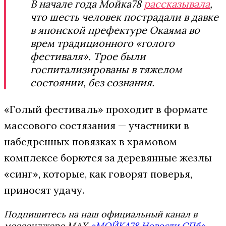
В начале года Мойка78
рассказывала
,
что шесть человек пострадали в давке
в японской префектуре Окаяма во
врем традиционного «голого
фестиваля». Трое были
госпитализированы в тяжелом
состоянии, без сознания.
«Голый фестиваль» проходит в формате
массового состязания — участники в
набедренных повязках в храмовом
комплексе борются за деревянные жезлы
«синг», которые, как говорят поверья,
приносят удачу.
Подпишитесь на наш официальный канал в
мессенджере MAX
«МОЙКА78 Новости СПб»
.