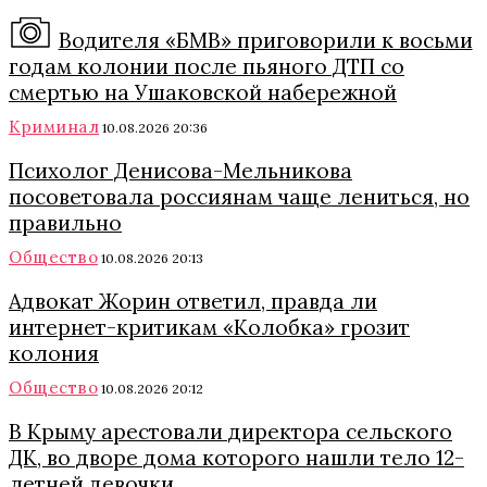
Водителя «БМВ» приговорили к восьми
годам колонии после пьяного ДТП со
смертью на Ушаковской набережной
Криминал
10.08.2026 20:36
Психолог Денисова-Мельникова
посоветовала россиянам чаще лениться, но
правильно
Общество
10.08.2026 20:13
Адвокат Жорин ответил, правда ли
интернет-критикам «Колобка» грозит
колония
Общество
10.08.2026 20:12
В Крыму арестовали директора сельского
ДК, во дворе дома которого нашли тело 12-
летней девочки