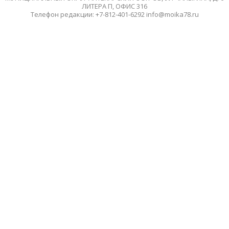
ЛИТЕРА П, ОФИС 316
Телефон редакции: +7-812-401-6292 info@moika78.ru