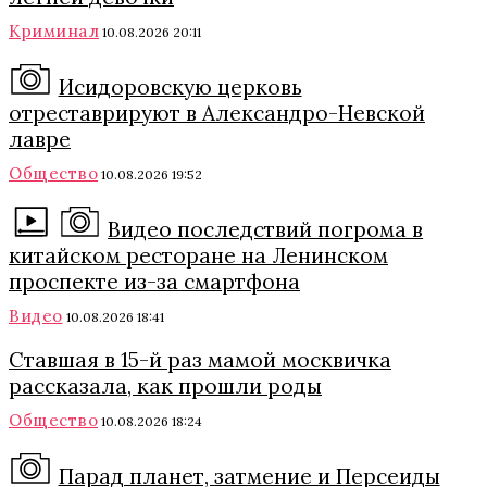
Криминал
10.08.2026 20:11
Исидоровскую церковь
отреставрируют в Александро-Невской
лавре
Общество
10.08.2026 19:52
Видео последствий погрома в
китайском ресторане на Ленинском
проспекте из-за смартфона
Видео
10.08.2026 18:41
Ставшая в 15-й раз мамой москвичка
рассказала, как прошли роды
Общество
10.08.2026 18:24
Парад планет, затмение и Персеиды