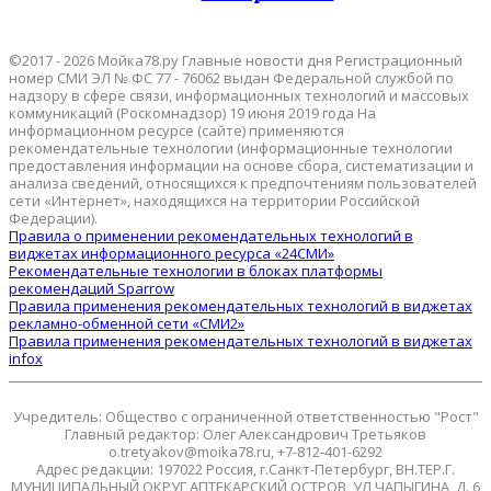
©2017 - 2026 Мойка78.ру Главные новости дня Регистрационный
номер СМИ ЭЛ № ФС 77 - 76062 выдан Федеральной службой по
надзору в сфере связи, информационных технологий и массовых
коммуникаций (Роскомнадзор) 19 июня 2019 года На
информационном ресурсе (сайте) применяются
рекомендательные технологии (информационные технологии
предоставления информации на основе сбора, систематизации и
анализа сведений, относящихся к предпочтениям пользователей
сети «Интернет», находящихся на территории Российской
Федерации).
Правила о применении рекомендательных технологий в
виджетах информационного ресурса «24СМИ»
Рекомендательные технологии в блоках платформы
рекомендаций Sparrow
Правила применения рекомендательных технологий в виджетах
рекламно-обменной сети «СМИ2»
Правила применения рекомендательных технологий в виджетах
infox
Учредитель: Общество с ограниченной ответственностью "Рост"
Главный редактор: Олег Александрович Третьяков
o.tretyakov@moika78.ru, +7-812-401-6292
Адрес редакции: 197022 Россия, г.Санкт-Петербург, ВН.ТЕР.Г.
МУНИЦИПАЛЬНЫЙ ОКРУГ АПТЕКАРСКИЙ ОСТРОВ, УЛ ЧАПЫГИНА, Д. 6