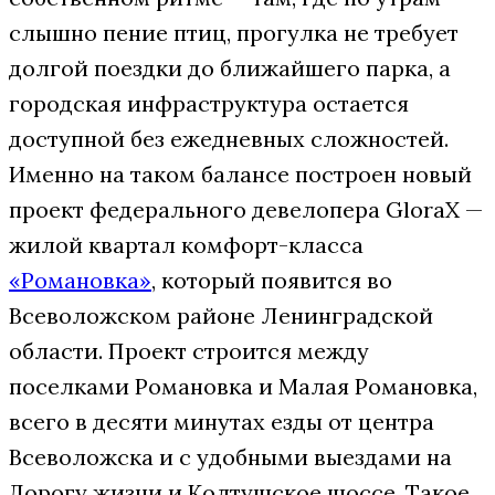
слышно пение птиц, прогулка не требует
долгой поездки до ближайшего парка, а
городская инфраструктура остается
доступной без ежедневных сложностей.
Именно на таком балансе построен новый
проект федерального девелопера GloraX —
жилой квартал комфорт-класса
«Романовка»
, который появится во
Всеволожском районе Ленинградской
области. Проект строится между
поселками Романовка и Малая Романовка,
всего в десяти минутах езды от центра
Всеволожска и с удобными выездами на
Дорогу жизни и Колтушское шоссе. Такое