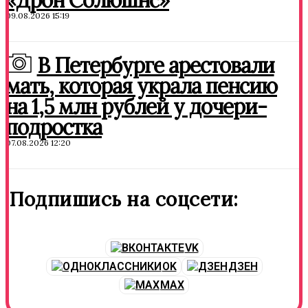
«Дрон Солюшнс»
09.08.2026 15:19
В Петербурге арестовали
мать, которая украла пенсию
на 1,5 млн рублей у дочери-
подростка
07.08.2026 12:20
Подпишись на соцсети:
VK
OK
ДЗЕН
MAX