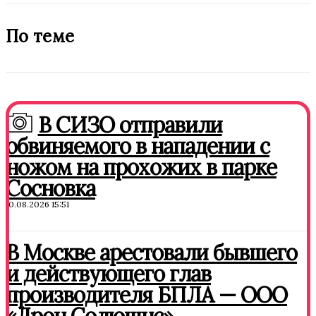
По теме
В СИЗО отправили
обвиняемого в нападении с
ножом на прохожих в парке
Сосновка
10.08.2026 15:51
В Москве арестовали бывшего
и действующего глав
производителя БПЛА — ООО