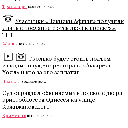
Транспорт
10.08.2026 16:59
Участники «Пикники Афиши» получили
личные послания с отсылкой к проектам
ТНТ
Афиша
10.08.2026 16:48
Сколько будет стоить подъем
из воды тонущего ресторана «Акварель
Холл» и кто за это заплатит
Бизнес
10.08.2026 16:43
Суд оправдал обвиняемых в поджоге двери
криптоблогера Одиссея на улице
Кржижановского
Криминал
10.08.2026 16:38