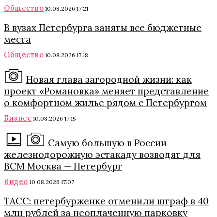
Общество
10.08.2026 17:21
В вузах Петербурга заняты все бюджетные
места
Общество
10.08.2026 17:18
Новая глава загородной жизни: как
проект «Романовка» меняет представление
о комфортном жилье рядом с Петербургом
Бизнес
10.08.2026 17:15
Самую большую в России
железнодорожную эстакаду возводят для
ВСМ Москва — Петербург
Видео
10.08.2026 17:07
ТАСС: петербурженке отменили штраф в 40
млн рублей за неоплаченную парковку