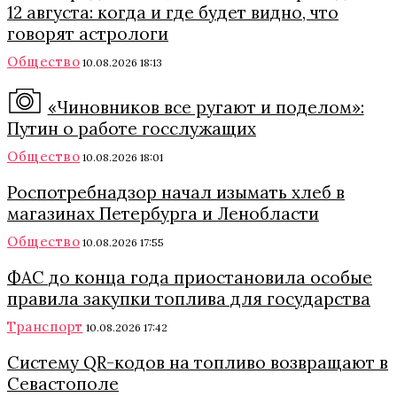
12 августа: когда и где будет видно, что
говорят астрологи
Общество
10.08.2026 18:13
«Чиновников все ругают и поделом»:
Путин о работе госслужащих
Общество
10.08.2026 18:01
Роспотребнадзор начал изымать хлеб в
магазинах Петербурга и Ленобласти
Общество
10.08.2026 17:55
ФАС до конца года приостановила особые
правила закупки топлива для государства
Транспорт
10.08.2026 17:42
Систему QR-кодов на топливо возвращают в
Севастополе