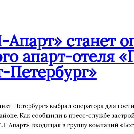
-Апарт» станет о
го апарт-отеля «
т-Петербург»
анкт-Петербург» выбрал оператора для гости
айоне. Как сообщили в пресс-службе застрой
Л-Апарт», входящая в группу компаний «Бес