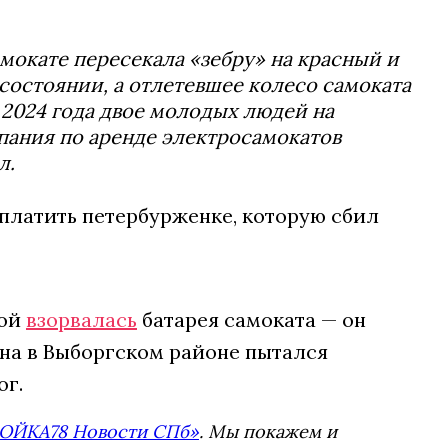
мокате пересекала «зебру» на красный и
состоянии, а отлетевшее колесо самоката
 2024 года двое молодых людей на
пания по аренде электросамокатов
л.
латить петербурженке, которую сбил
ной
взорвалась
батарея самоката — он
ина в Выборгском районе пытался
ог.
ОЙКА78 Новости СПб»
. Мы покажем и