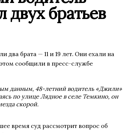
 двух братьев
два брата — 11 и 19 лет. Они ехали на
 этом сообщили в пресс-службе
ным данным, 48-летний водитель «Джили»
ясь по улице Лядное в селе Темкино, он
иезда скорой.
шее время суд рассмотрит вопрос об