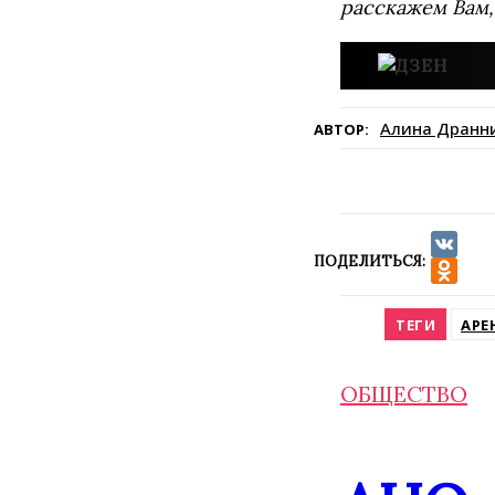
расскажем Вам,
Алина Дранн
АВТОР:
ПОДЕЛИТЬСЯ:
VK
Odnokla
ТЕГИ
АРЕ
ОБЩЕСТВО