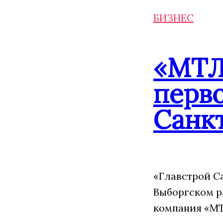
БИЗНЕС
«МТЛ
перво
Санк
«Главстрой С
Выборгском р
компания «МТ