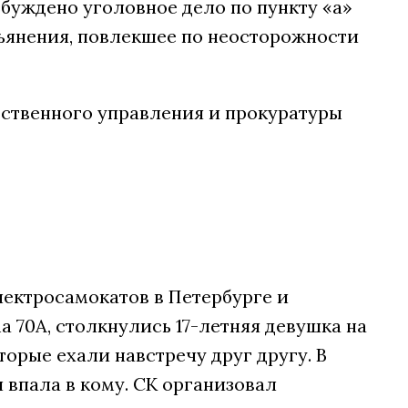
буждено уголовное дело по пункту «а»
пьянения, повлекшее по неосторожности
дственного управления и прокуратуры
ектросамокатов в Петербурге и
 70А, столкнулись 17-летняя девушка на
торые ехали навстречу друг другу. В
впала в кому. СК организовал