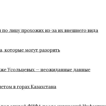
 по лицу прохожих из-за их внешнего вида
, которые могут разорить
паже Усольцевых — неожиданные данные
летом в горах Казахстана