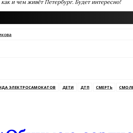
 как и чем живёт Петербург. Будет интересно!
икова
ssniki
НДА ЭЛЕКТРОСАМОКАТОВ
ДЕТИ
ДТП
СМЕРТЬ
СМОЛ