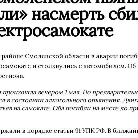
и» насмерть сбил
лектросамокате
районе Смоленской области в аварии погибли 
осамокате и столкнулись с автомобилем. Об
региона.
 произошла вечером 1 мая. По предваритель
я в состоянии алкогольного опьянения. Двига
тьев на самокате. Оба погибли на месте до пр
ржали в порядке статьи 91 УПК РФ. В ближай