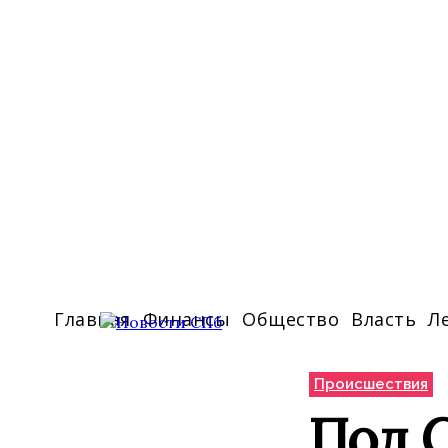
Главная
Финансы
Общество
Власть
Л
Происшествия
Под 