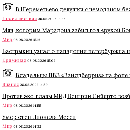
В Шереметьево девушки с чемоданом б
Происшествия
08.08.2026 15:36
Мяч, которым Марадона забил гол «рукой Бог
Мир
08.08.2026 15:16
Бастрыкин узнал о нападении петербуржца 
Криминал
08.08.2026 15:02
Владельцы ПВЗ «Вайлдберриз» на фоне 
Бизнес
08.08.2026 14:59
Против экс-главы МИД Венгрии Сийярто возб
Мир
08.08.2026 14:55
Умер отец Лионеля Месси
Мир
08.08.2026 14:32