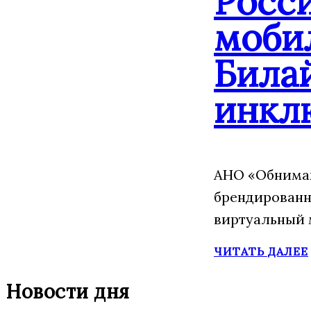
Росс
моби
Била
инкл
АНО «Обнимаю
брендированн
виртуальный 
ЧИТАТЬ ДАЛЕЕ
Новости дня