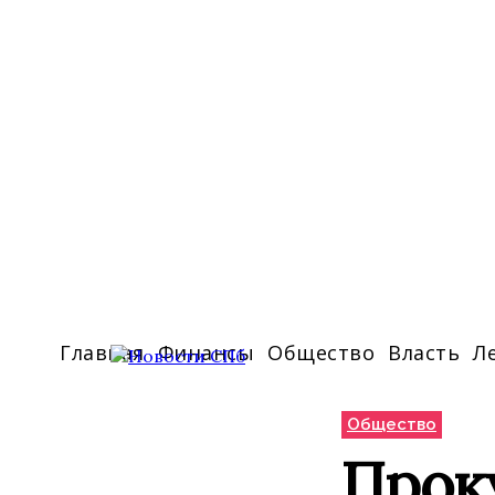
Главная
Финансы
Общество
Власть
Л
Общество
Прок