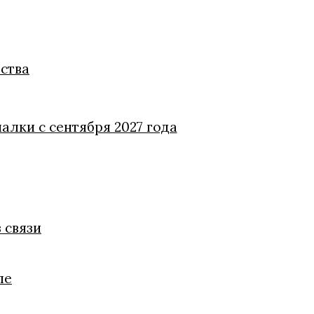
ства
алки с сентября 2027 года
 связи
ле