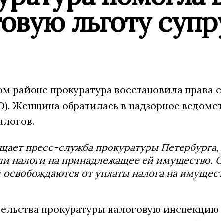
овую льготу супр
ом районе прокуратура восстановила права 
О). Женщина обратилась в надзорное ведомс
алогов.
щает пресс-служба прокуратуры Петербурга, 
и налоги на принадлежащее ей имущество. О
 освобождаются от уплаты налога на имущес
ельства прокуратуры налоговую инспекцию