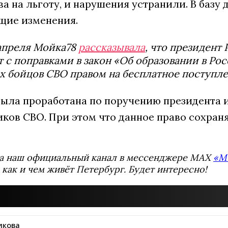
 на льготу, и нарушения устранили. В базу
щие изменения.
апреля Мойка78
рассказывала
, что президент
 с поправками в закон «Об образовании в Ро
 бойцов СВО правом на бесплатное поступле
была проработана по поручению президента и
ков СВО. При этом что данное право сохран
а наш официальный канал в мессенджере MAX
«М
 как и чем живёт Петербург. Будет интересно!
икова