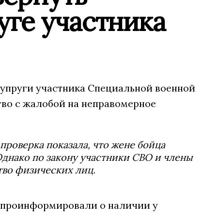
уге участника
супруги участника Специальной военной
тво с жалобой на неправомерное
проверка показала, что жене бойца
днако по закону участники СВО и члены
тво физических лиц.
 проинформировали о наличии у