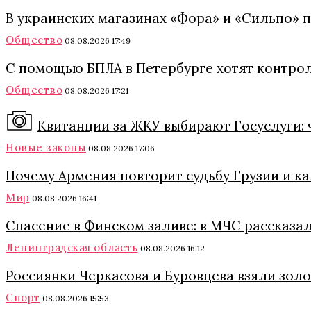
В украинских магазинах «Фора» и «Сильпо» 
Общество
08.08.2026 17:49
С помощью БПЛА в Петербурге хотят контро
Общество
08.08.2026 17:21
Квитанции за ЖКУ выбирают Госуслуги: 
Новые законы
08.08.2026 17:06
Почему Армения повторит судьбу Грузии и к
Мир
08.08.2026 16:41
Спасение в Финском заливе: в МЧС рассказа
Ленинградская область
08.08.2026 16:12
Россиянки Черкасова и Буровцева взяли зол
Спорт
08.08.2026 15:53