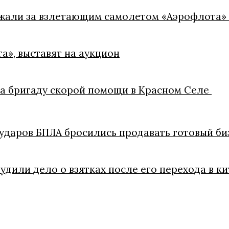
ежали за взлетающим самолетом «Аэрофлота»
а», выставят на аукцион
на бригаду скорой помощи в Красном Селе
ударов БПЛА бросились продавать готовый би
удили дело о взятках после его перехода в 