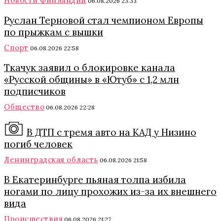
Новости Финляндии
06.08.2026 23:33
Руслан Терновой стал чемпионом Европы
по прыжкам с вышки
Спорт
06.08.2026 22:58
Ткачук заявил о блокировке канала
«Русской общины» в «Ютуб» с 1,2 млн
подписчиков
Общество
06.08.2026 22:28
В ДТП с тремя авто на КАД у Низино
погиб человек
Ленинградская область
06.08.2026 21:58
В Екатеринбурге пьяная толпа избила
ногами по лицу прохожих из-за их внешнего
вида
Происшествия
06.08.2026 21:27