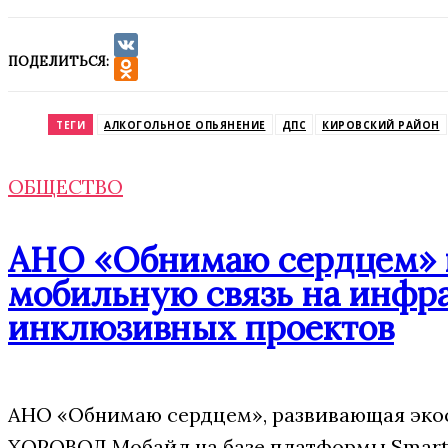
ПОДЕЛИТЬСЯ:
VK
Odnoklassniki
ТЕГИ
АЛКОГОЛЬНОЕ ОПЬЯНЕНИЕ
ДПС
КИРОВСКИЙ РАЙОН
ОБЩЕСТВО
АНО «Обнимаю сердцем» п
мобильную связь на инфр
инклюзивных проектов
АНО «Обнимаю сердцем», развивающая экос
ХОРОВОД Мобайл на базе платформы Smart 