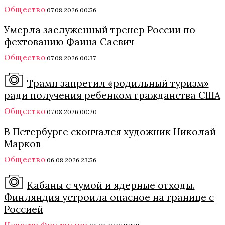
Общество
07.08.2026 00:56
Умерла заслуженный тренер России по
фехтованию Фаина Саевич
Общество
07.08.2026 00:37
Трамп запретил «родильный туризм»
ради получения ребенком гражданства США
Общество
07.08.2026 00:20
В Петербурге скончался художник Николай
Марков
Общество
06.08.2026 23:56
Кабаны с чумой и ядерные отходы.
Финляндия устроила опасное на границе с
Россией