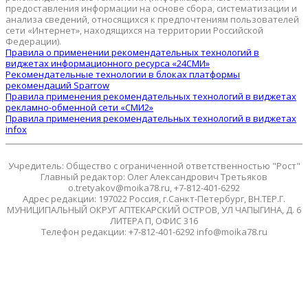
предоставления информации на основе сбора, систематизации и
анализа сведений, относящихся к предпочтениям пользователей
сети «Интернет», находящихся на территории Российской
Федерации).
Правила о применении рекомендательных технологий в
виджетах информационного ресурса «24СМИ»
Рекомендательные технологии в блоках платформы
рекомендаций Sparrow
Правила применения рекомендательных технологий в виджетах
рекламно-обменной сети «СМИ2»
Правила применения рекомендательных технологий в виджетах
infox
Учредитель: Общество с ограниченной ответственностью "Рост"
Главный редактор: Олег Александрович Третьяков
o.tretyakov@moika78.ru, +7-812-401-6292
Адрес редакции: 197022 Россия, г.Санкт-Петербург, ВН.ТЕР.Г.
МУНИЦИПАЛЬНЫЙ ОКРУГ АПТЕКАРСКИЙ ОСТРОВ, УЛ ЧАПЫГИНА, Д. 6
ЛИТЕРА П, ОФИС 316
Телефон редакции: +7-812-401-6292 info@moika78.ru