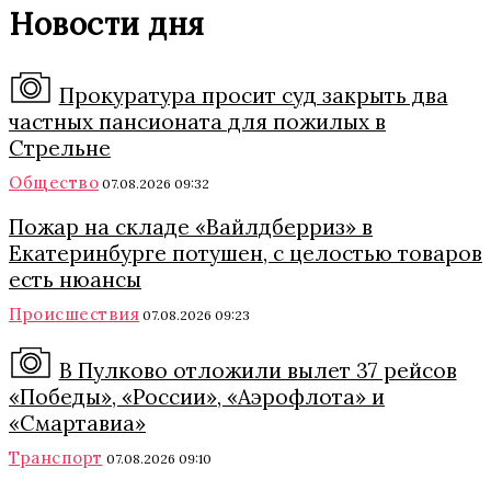
Новости дня
Прокуратура просит суд закрыть два
частных пансионата для пожилых в
Стрельне
Общество
07.08.2026 09:32
Пожар на складе «Вайлдберриз» в
Екатеринбурге потушен, с целостью товаров
есть нюансы
Происшествия
07.08.2026 09:23
В Пулково отложили вылет 37 рейсов
«Победы», «России», «Аэрофлота» и
«Смартавиа»
Транспорт
07.08.2026 09:10