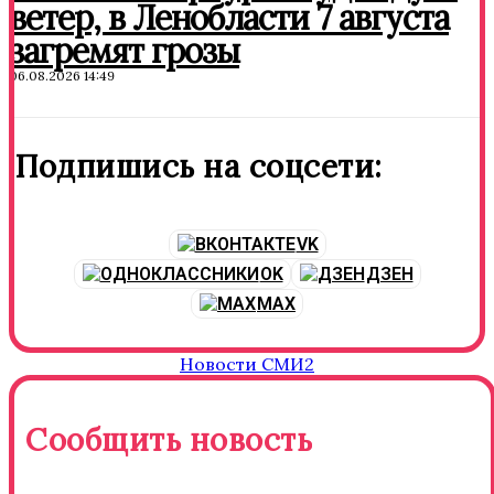
ветер, в Ленобласти 7 августа
загремят грозы
06.08.2026 14:49
Подпишись на соцсети:
VK
OK
ДЗЕН
MAX
Новости СМИ2
Сообщить новость