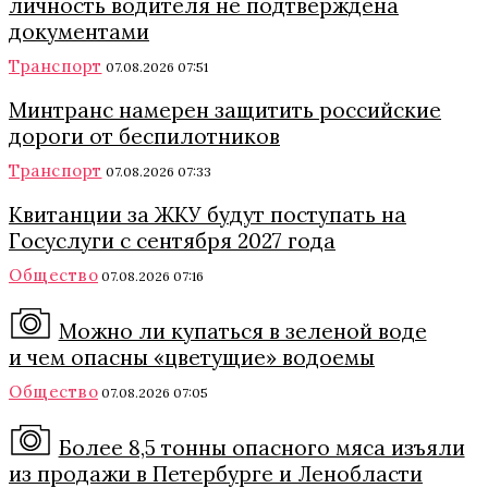
личность водителя не подтверждена
документами
Транспорт
07.08.2026 07:51
Минтранс намерен защитить российские
дороги от беспилотников
Транспорт
07.08.2026 07:33
Квитанции за ЖКУ будут поступать на
Госуслуги с сентября 2027 года
Общество
07.08.2026 07:16
Можно ли купаться в зеленой воде
и чем опасны «цветущие» водоемы
Общество
07.08.2026 07:05
Более 8,5 тонны опасного мяса изъяли
из продажи в Петербурге и Ленобласти