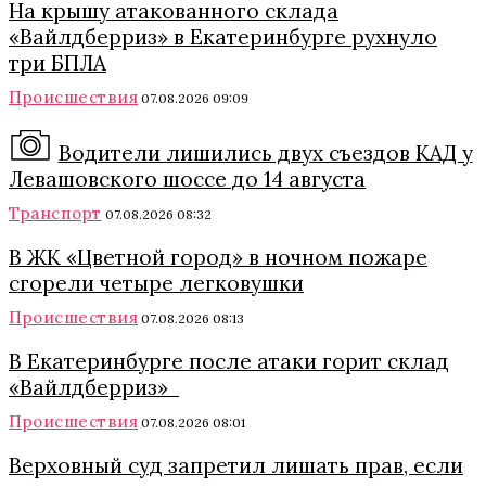
На крышу атакованного склада
«Вайлдберриз» в Екатеринбурге рухнуло
три БПЛА
Происшествия
07.08.2026 09:09
Водители лишились двух съездов КАД у
Левашовского шоссе до 14 августа
Транспорт
07.08.2026 08:32
В ЖК «Цветной город» в ночном пожаре
сгорели четыре легковушки
Происшествия
07.08.2026 08:13
В Екатеринбурге после атаки горит склад
«Вайлдберриз»
Происшествия
07.08.2026 08:01
Верховный суд запретил лишать прав, если