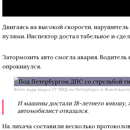
Двигаясь на высокой скорости, нарушитель
пулями. Инспектор достал табельное и сде
Затормозить авто смогла авария. Водитель н
опрокинулся.
Фото: кадр видео ГУ МВД по Петербургу и Ленобласти
И машины достали 18-летнего юношу, 
автомобилист отказался.
На лихача составили несколько протоколов