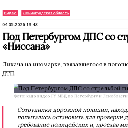
Видео
Ленинградская область
04.05.2026 13:48
Под Петербургом ДПС со ст
«Ниссана»
Лихача на иномарке, ввязавшегося в погоню
ДТП.
Фото: кадр видео ГУ МВД по Петербургу и Ленобласти
Сотрудники дорожной полиции, находя
попытались остановить для проверки 
требование полицейских и, проехав ми