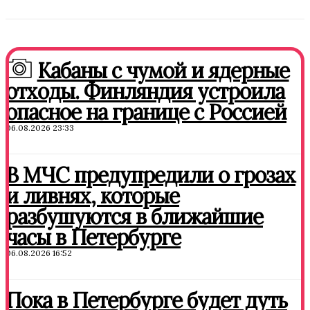
Кабаны с чумой и ядерные
отходы. Финляндия устроила
опасное на границе с Россией
06.08.2026 23:33
В МЧС предупредили о грозах
и ливнях, которые
разбушуются в ближайшие
часы в Петербурге
06.08.2026 16:52
Пока в Петербурге будет дуть