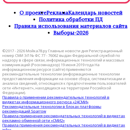
О проекте
Реклама
Календарь новостей
Политика обработки ПД
Правила использования материалов сайта
Выборы-2026
©2017 - 2026 Мойка78.ру Главные новости дня Регистрационный
номер СМИ ЭЛ № ФС 77 - 76062 выдан Федеральной службой по
надзору в сфере связи, информационных технологий и массовых
коммуникаций (Роскомнадзор) 19 июня 2019 года На
информационном ресурсе (сайте) применяются
рекомендательные технологии (информационные технологии
предоставления информации на основе сбора, систематизации и
анализа сведений, относящихся к предпочтениям пользователей
сети «Интернет», находящихся на территории Российской
Федерации).
Правила о применении рекомендательных технологий в
виджетах информационного ресурса «24СМИ»
Рекомендательные технологии в блоках платформы
рекомендаций Sparrow
Правила применения рекомендательных технологий в виджетах
рекламно-обменной сети «СМИ2»
Правила применения рекомендательных технологий в виджетах
infox