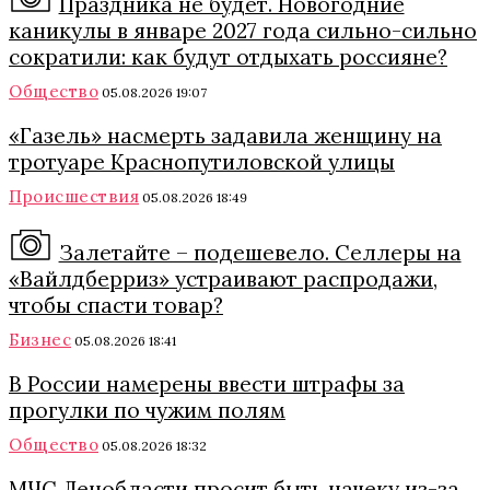
Праздника не будет. Новогодние
каникулы в январе 2027 года сильно-сильно
сократили: как будут отдыхать россияне?
Общество
05.08.2026 19:07
«Газель» насмерть задавила женщину на
тротуаре Краснопутиловской улицы
Происшествия
05.08.2026 18:49
Залетайте – подешевело. Селлеры на
«Вайлдберриз» устраивают распродажи,
чтобы спасти товар?
Бизнес
05.08.2026 18:41
В России намерены ввести штрафы за
прогулки по чужим полям
Общество
05.08.2026 18:32
МЧС Ленобласти просит быть начеку из-за