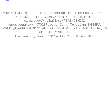
Учредитель: Общество с ограниченной ответственностью "Рост"
Главный редактор: Олег Александрович Третьяков
o.tretyakov@moika78.ru, +7-812-401-6292
Адрес редакции: 197022 Россия, г.Санкт-Петербург, ВН.ТЕР.Г.
МУНИЦИПАЛЬНЫЙ ОКРУГ АПТЕКАРСКИЙ ОСТРОВ, УЛ ЧАПЫГИНА, Д. 6
ЛИТЕРА П, ОФИС 316
Телефон редакции: +7-812-401-6292 info@moika78.ru