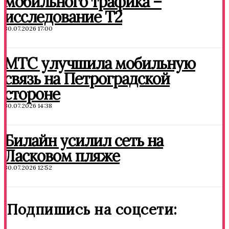
мобильного трафика –
исследование T2
30.07.2026 17:00
МТС улучшила мобильную
связь на Петроградской
стороне
30.07.2026 14:38
Билайн усилил сеть на
Ласковом пляже
30.07.2026 12:52
Подпишись на соцсети: