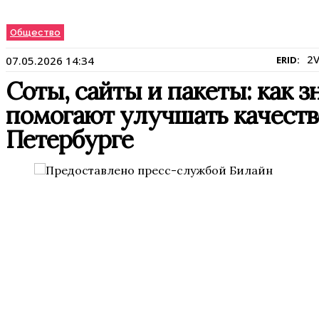
Общество
2
07.05.2026 14:34
ERID:
Соты, сайты и пакеты: как 
помогают улучшать качество
Петербурге