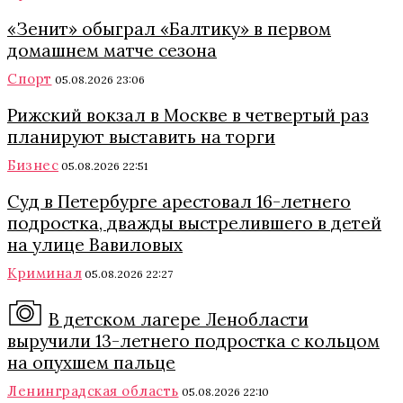
«Зенит» обыграл «Балтику» в первом
домашнем матче сезона
Спорт
05.08.2026 23:06
Рижский вокзал в Москве в четвертый раз
планируют выставить на торги
Бизнес
05.08.2026 22:51
Суд в Петербурге арестовал 16-летнего
подростка, дважды выстрелившего в детей
на улице Вавиловых
Криминал
05.08.2026 22:27
В детском лагере Ленобласти
выручили 13-летнего подростка с кольцом
на опухшем пальце
Ленинградская область
05.08.2026 22:10