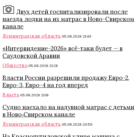
Двух детей госпитализировали после
наезда лодки на их матрас в Ново-Свирском
канале
Ленинградская область
05.08.2026 21:49
«Интервидение-2026» всё-таки будет — в
Саудовской Аравии
Общество
05.08.2026 21:28
Власти России разрешили продажу Евро-2,
Евро-3, Евро-4 на год вперед
Власть
05.08.2026 21:16
Судно наехало на надувной матрас с детьми
в Ново‑Свирском канале
Ленинградская область
05.08.2026 20:59
На Краснопутиловской улице машина с