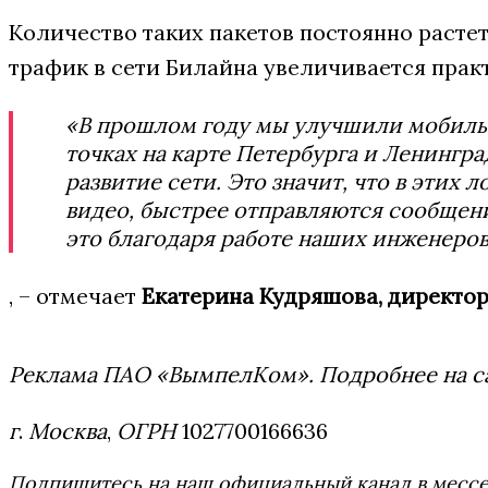
Количество таких пакетов постоянно растет
трафик в сети Билайна увеличивается прак
«В прошлом году мы улучшили мобильну
точках на карте Петербурга и Ленингр
развитие сети. Это значит, что в этих 
видео, быстрее отправляются сообщения
это благодаря работе наших инженеро
, – отмечает
Екатерина Кудряшова, директор
Реклама ПАО «ВымпелКом». Подробнее на
с
г
.
Москва
,
ОГРН
1027700166636
Подпишитесь на наш официальный канал в мес