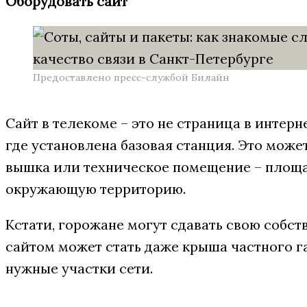
Оборудовать сайт
Предоставлено пресс-службой Билайн
Сайт в телекоме – это не страница в интерне
где установлена базовая станция. Это може
вышка или техническое помещение – площад
окружающую территорию.
Кстати, горожане могут сдавать свою собст
сайтом может стать даже крыша частного г
нужные участки сети.