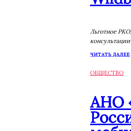
Льготное РКО,
консультации
ЧИТАТЬ ДАЛЕЕ
ОБЩЕСТВО
АНО 
Росс