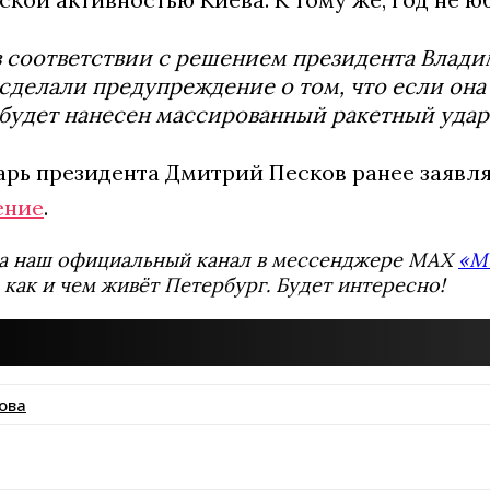
в соответствии с решением президента Влад
сделали предупреждение о том, что если она
будет нанесен массированный ракетный удар 
арь президента Дмитрий Песков ранее заявля
ение
.
а наш официальный канал в мессенджере MAX
«М
 как и чем живёт Петербург. Будет интересно!
ова