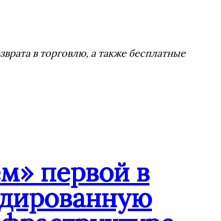
врата в торговлю, а также бесплатные
м» первой в
ндированную