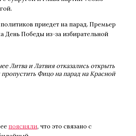
гой.
 политиков приедет на парад. Премьер
на День Победы из-за избирательной
нее Литва и Латвия отказались открыть
ы пропустить Фицо на парад на Красной
нее
поясняли
, что это связано с
юбилейный.