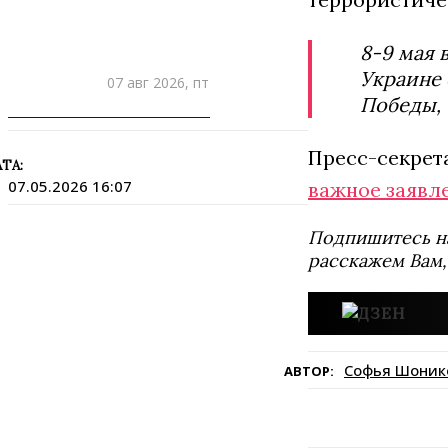
8-9 мая 
Украине 
07 авг 2026, пт
Победы, 
ПРИШЛИТЕ НОВОСТЬ
Пресс-секрет
ТА:
07.05.2026 16:07
важное заявл
Подпишитесь н
расскажем Вам,
Софья Шоник
АВТОР: