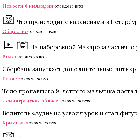
Новости Финляндии
07.08.2026 18:53
Что происходит с вакансиями в Петербу
Общество
07.08.2026 18:16
На набережной Макарова частично 
Видео
07.08.2026 18:02
Сбербанк запускает дополнительные антикри
Бизнес
07.08.2026 17:40
Тело пропавшего 9-летнего мальчика достал
Ленинградская область
07.08.2026 17:38
Водитель «Ауди» не усвоил урок и стал фигу
Криминал
07.08.2026 17:18