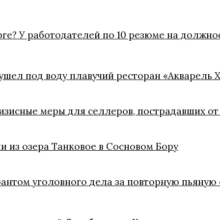
рге? У работодателей по 10 резюме на должно
ушел под воду плавучий ресторан «Акварель 
зисные меры для селлеров, пострадавших от 
и из озера Танковое в Сосновом Бору
рантом уголовного дела за повторную пьяную 