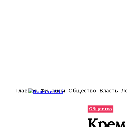
Главная
Финансы
Общество
Власть
Л
Общество
Кремл