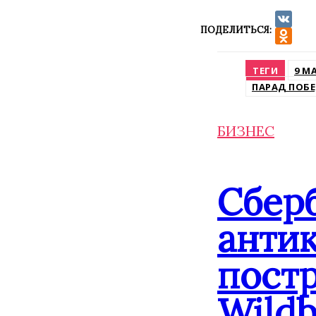
ПОДЕЛИТЬСЯ:
VK
Odnokla
ТЕГИ
9 М
ПАРАД ПОБ
БИЗНЕС
Сбер
анти
постр
Wildb