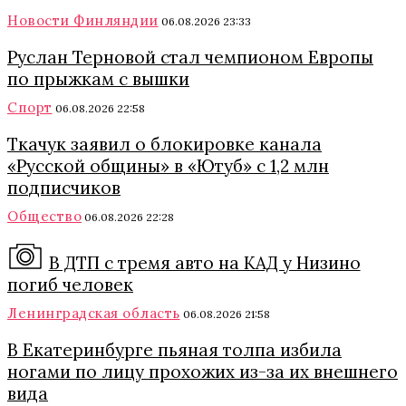
Новости Финляндии
06.08.2026 23:33
Руслан Терновой стал чемпионом Европы
по прыжкам с вышки
Спорт
06.08.2026 22:58
Ткачук заявил о блокировке канала
«Русской общины» в «Ютуб» с 1,2 млн
подписчиков
Общество
06.08.2026 22:28
В ДТП с тремя авто на КАД у Низино
погиб человек
Ленинградская область
06.08.2026 21:58
В Екатеринбурге пьяная толпа избила
ногами по лицу прохожих из-за их внешнего
вида