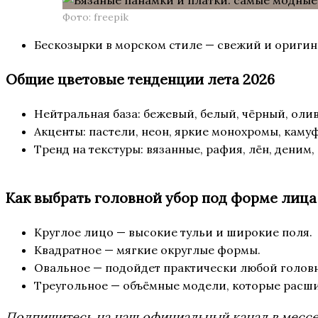
Фото: freepik
Бескозырки в морском стиле — свежий и ориги
Общие цветовые тенденции лета 2026
Нейтральная база: бежевый, белый, чёрный, оли
Акценты: пастели, неон, яркие монохромы, каму
Тренд на текстуры: вязанные, рафия, лён, деним
Как выбрать головной убор под форме лица
Круглое лицо — высокие тульи и широкие поля.
Квадратное — мягкие округлые формы.
Овальное — подойдет практически любой головн
Треугольное — объёмные модели, которые расши
Подпишитесь на наш официальный канал в мес