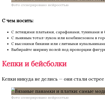
Фото сгенерировано нейросетью
С чем носить:
С летящими платьями, сарафанами, туниками и 
С льняным тотал-луком или комбинезоном в гор
С высокими бикини или слитными купальниками
Выбирайте ширину полей под пропорции фигуры
Кепки и бейсболки
Кепки никуда не делись — они стали острее
Фото сгенерировано нейросетью