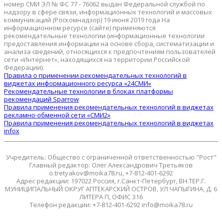
номер СМИ ЭЛ № ФС 77 - 76062 выдан Федеральной службой по
надзору в сфере связи, информационных технологий и массовых
коммуникаций (Роскомнадзор) 19 июня 2019 года На
информационном ресурсе (сайте) применяются
рекомендательные технологии (информационные технологии
предоставления информации на основе сбора, систематизации и
анализа сведений, относящихся к предпочтениям пользователей
сети «Интернет», находящихся на территории Российской
Федерации).
Правила о применении рекомендательных технологий в
виджетах информационного ресурса «24СМИ»
Рекомендательные технологии в блоках платформы
рекомендаций Sparrow
Правила применения рекомендательных технологий в виджетах
рекламно-обменной сети «СМИ2»
Правила применения рекомендательных технологий в виджетах
infox
Учредитель: Общество с ограниченной ответственностью "Рост"
Главный редактор: Олег Александрович Третьяков
o.tretyakov@moika78.ru, +7-812-401-6292
Адрес редакции: 197022 Россия, г.Санкт-Петербург, ВН.ТЕР.Г.
МУНИЦИПАЛЬНЫЙ ОКРУГ АПТЕКАРСКИЙ ОСТРОВ, УЛ ЧАПЫГИНА, Д. 6
ЛИТЕРА П, ОФИС 316
Телефон редакции: +7-812-401-6292 info@moika78.ru