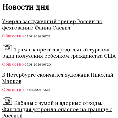
Новости дня
Умерла заслуженный тренер России по
фехтованию Фаина Саевич
Общество
07.08.2026 00:37
Трамп запретил «родильный туризм»
ради получения ребенком гражданства США
Общество
07.08.2026 00:20
В Петербурге скончался художник Николай
Марков
Общество
06.08.2026 23:56
Кабаны с чумой и ядерные отходы.
Финляндия устроила опасное на границе с
Россией