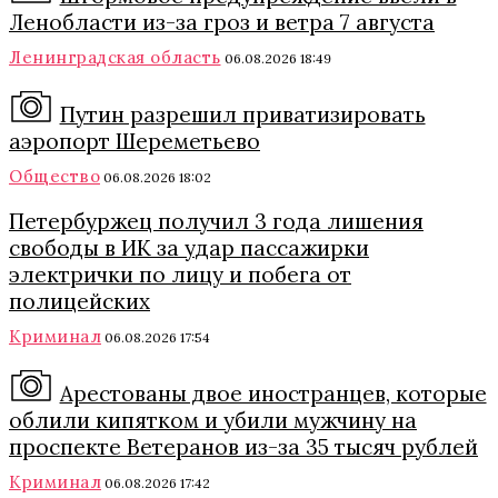
Ленобласти из-за гроз и ветра 7 августа
Ленинградская область
06.08.2026 18:49
Путин разрешил приватизировать
аэропорт Шереметьево
Общество
06.08.2026 18:02
Петербуржец получил 3 года лишения
свободы в ИК за удар пассажирки
электрички по лицу и побега от
полицейских
Криминал
06.08.2026 17:54
Арестованы двое иностранцев, которые
облили кипятком и убили мужчину на
проспекте Ветеранов из-за 35 тысяч рублей
Криминал
06.08.2026 17:42