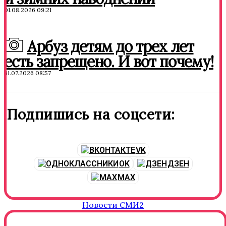
01.08.2026 09:21
Арбуз детям до трех лет
есть запрещено. И вот почему!
31.07.2026 08:57
Подпишись на соцсети:
VK
OK
ДЗЕН
MAX
Новости СМИ2