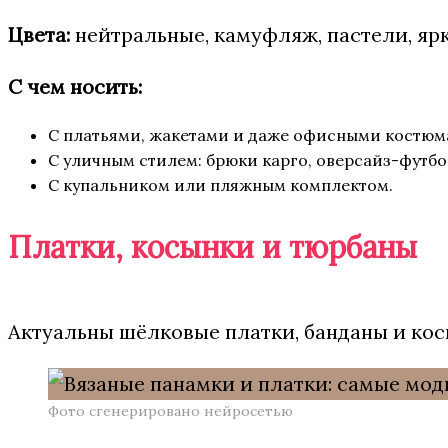
Цвета:
нейтральные, камуфляж, пастели, яр
С чем носить:
С платьями, жакетами и даже офисными костюмам
С уличным стилем: брюки карго, оверсайз-футбо
С купальником или пляжным комплектом.
Платки, косынки и тюрбаны
Актуальны шёлковые платки, банданы и кос
Фото сгенерировано нейросетью