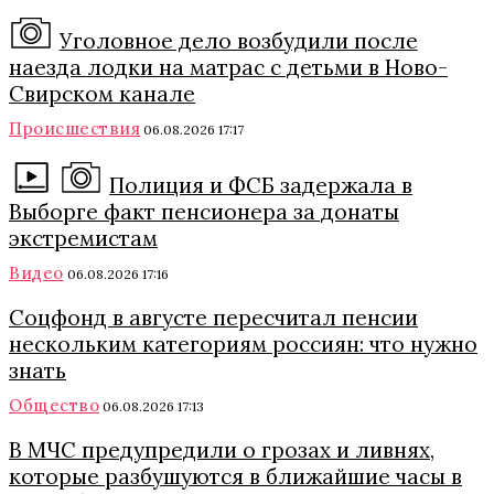
Уголовное дело возбудили после
наезда лодки на матрас с детьми в Ново-
Свирском канале
Происшествия
06.08.2026 17:17
Полиция и ФСБ задержала в
Выборге факт пенсионера за донаты
экстремистам
Видео
06.08.2026 17:16
Соцфонд в августе пересчитал пенсии
нескольким категориям россиян: что нужно
знать
Общество
06.08.2026 17:13
В МЧС предупредили о грозах и ливнях,
которые разбушуются в ближайшие часы в