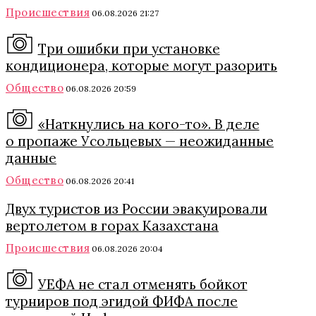
Происшествия
06.08.2026 21:27
Три ошибки при установке
кондиционера, которые могут разорить
Общество
06.08.2026 20:59
«Наткнулись на кого-то». В деле
о пропаже Усольцевых — неожиданные
данные
Общество
06.08.2026 20:41
Двух туристов из России эвакуировали
вертолетом в горах Казахстана
Происшествия
06.08.2026 20:04
УЕФА не стал отменять бойкот
турниров под эгидой ФИФА после