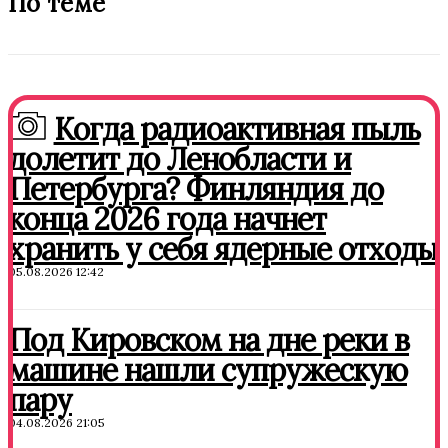
По теме
Когда радиоактивная пыль
долетит до Ленобласти и
Петербурга? Финляндия до
конца 2026 года начнет
хранить у себя ядерные отходы
05.08.2026 12:42
Под Кировском на дне реки в
машине нашли супружескую
пару
04.08.2026 21:05