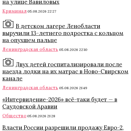
на улице Вавиловых
Криминал
05.08.2026 22:27
В детском лагере Ленобласти
выручили 13-летнего подростка с кольцом
на опухшем пальце
Ленинградская область
05.08.2026 22:10
Двух детей госпитализировали после
наезда лодки на их матрас в Ново-Свирском
канале
Ленинградская область
05.08.2026 21:49
«Интервидение-2026» всё-таки будет — в
Саудовской Аравии
Общество
05.08.2026 21:28
Власти России разрешили продажу Евро-2,