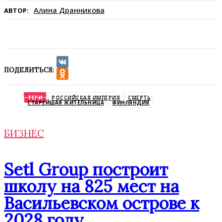
Алина Дранникова
АВТОР:
ПОДЕЛИТЬСЯ:
VK
Odnoklassniki
ТЕГИ
РОССИЙСКАЯ ИМПЕРИЯ
СМЕРТЬ
СТАРЕЙШАЯ ЖИТЕЛЬНИЦА
ФИНЛЯНДИЯ
БИЗНЕС
Setl Group построит
школу на 825 мест на
Васильевском острове к
2028 году