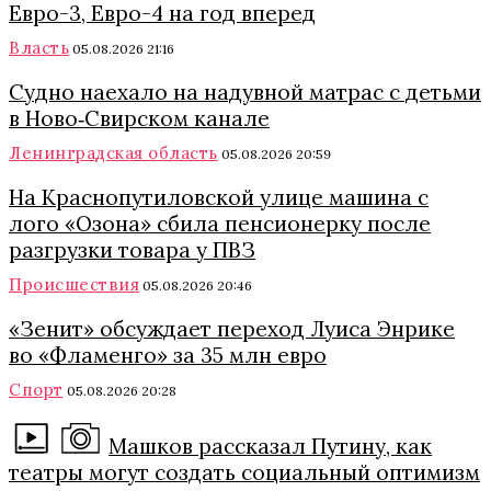
Евро-3, Евро-4 на год вперед
Власть
05.08.2026 21:16
Судно наехало на надувной матрас с детьми
в Ново‑Свирском канале
Ленинградская область
05.08.2026 20:59
На Краснопутиловской улице машина с
лого «Озона» сбила пенсионерку после
разгрузки товара у ПВЗ
Происшествия
05.08.2026 20:46
«Зенит» обсуждает переход Луиса Энрике
во «Фламенго» за 35 млн евро
Спорт
05.08.2026 20:28
Машков рассказал Путину, как
театры могут создать социальный оптимизм