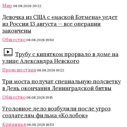
Мир
08.08.2026 20:22
Девочка из США с «маской Бэтмена» уедет
из России 13 августа — все операции
закончены
Общество
08.08.2026 19:50
Трубу с кипятком прорвало в доме на
улице Александра Невского
Происшествия
08.08.2026 19:22
Три моста получат специальную подсветку
в День окончания Ленинградской битвы
Общество
08.08.2026 19:15
Уголовное дело возбудили после угроз
создателям фильма «Колобок»
Криминал
08.08.2026 18:53