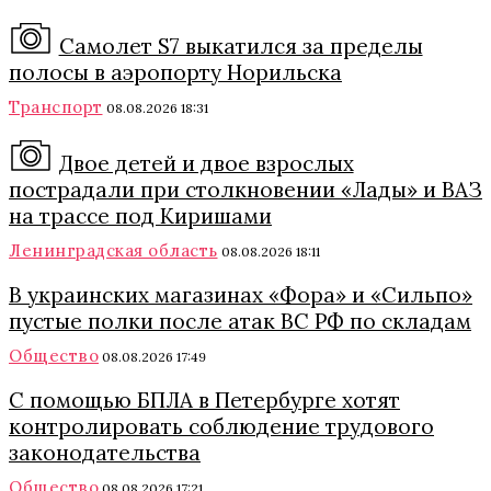
Самолет S7 выкатился за пределы
полосы в аэропорту Норильска
Транспорт
08.08.2026 18:31
Двое детей и двое взрослых
пострадали при столкновении «Лады» и ВАЗ
на трассе под Киришами
Ленинградская область
08.08.2026 18:11
В украинских магазинах «Фора» и «Сильпо»
пустые полки после атак ВС РФ по складам
Общество
08.08.2026 17:49
С помощью БПЛА в Петербурге хотят
контролировать соблюдение трудового
законодательства
Общество
08.08.2026 17:21