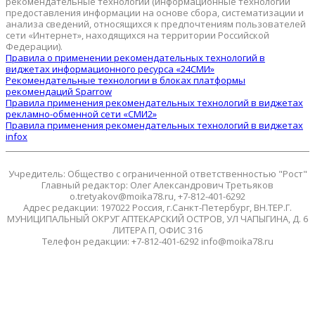
рекомендательные технологии (информационные технологии
предоставления информации на основе сбора, систематизации и
анализа сведений, относящихся к предпочтениям пользователей
сети «Интернет», находящихся на территории Российской
Федерации).
Правила о применении рекомендательных технологий в
виджетах информационного ресурса «24СМИ»
Рекомендательные технологии в блоках платформы
рекомендаций Sparrow
Правила применения рекомендательных технологий в виджетах
рекламно-обменной сети «СМИ2»
Правила применения рекомендательных технологий в виджетах
infox
Учредитель: Общество с ограниченной ответственностью "Рост"
Главный редактор: Олег Александрович Третьяков
o.tretyakov@moika78.ru, +7-812-401-6292
Адрес редакции: 197022 Россия, г.Санкт-Петербург, ВН.ТЕР.Г.
МУНИЦИПАЛЬНЫЙ ОКРУГ АПТЕКАРСКИЙ ОСТРОВ, УЛ ЧАПЫГИНА, Д. 6
ЛИТЕРА П, ОФИС 316
Телефон редакции: +7-812-401-6292 info@moika78.ru