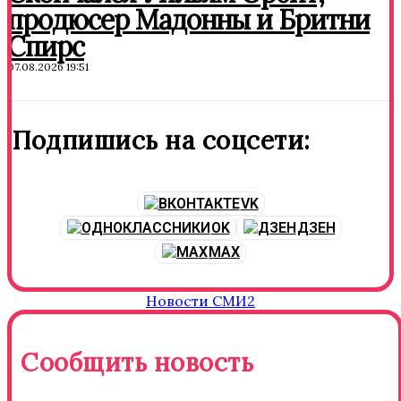
продюсер Мадонны и Бритни
Спирс
07.08.2026 19:51
Подпишись на соцсети:
VK
OK
ДЗЕН
MAX
Новости СМИ2
Сообщить новость