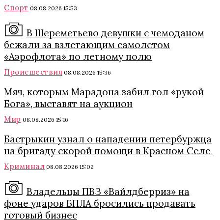
Спорт
08.08.2026 15:53
В Шереметьево девушки с чемоданом
бежали за взлетающим самолетом
«Аэрофлота» по летному полю
Происшествия
08.08.2026 15:36
Мяч, которым Марадона забил гол «рукой
Бога», выставят на аукцион
Мир
08.08.2026 15:16
Бастрыкин узнал о нападении петербуржца
на бригаду скорой помощи в Красном Селе
Криминал
08.08.2026 15:02
Владельцы ПВЗ «Вайлдберриз» на
фоне ударов БПЛА бросились продавать
готовый бизнес