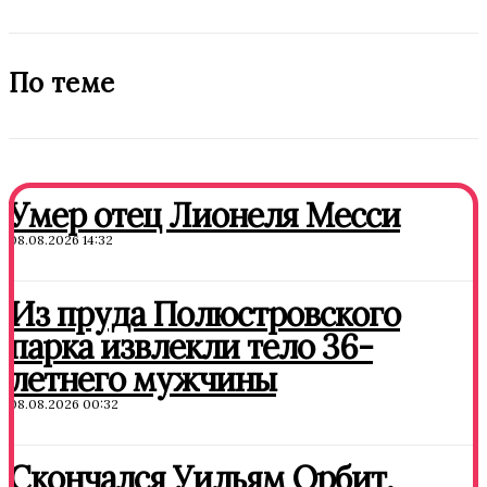
По теме
Умер отец Лионеля Месси
08.08.2026 14:32
Из пруда Полюстровского
парка извлекли тело 36-
летнего мужчины
08.08.2026 00:32
Скончался Уильям Орбит,