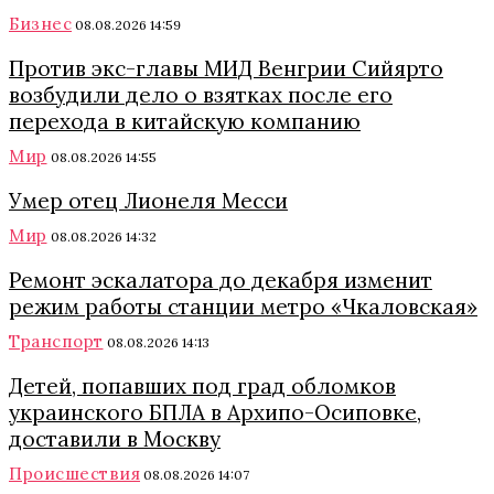
Бизнес
08.08.2026 14:59
Против экс-главы МИД Венгрии Сийярто
возбудили дело о взятках после его
перехода в китайскую компанию
Мир
08.08.2026 14:55
Умер отец Лионеля Месси
Мир
08.08.2026 14:32
Ремонт эскалатора до декабря изменит
режим работы станции метро «Чкаловская»
Транспорт
08.08.2026 14:13
Детей, попавших под град обломков
украинского БПЛА в Архипо-Осиповке,
доставили в Москву
Происшествия
08.08.2026 14:07