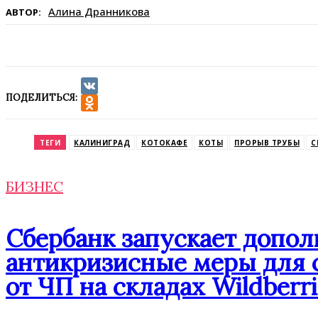
Алина Дранникова
АВТОР:
ПОДЕЛИТЬСЯ:
VK
Odnoklassniki
ТЕГИ
КАЛИНИГРАД
КОТОКАФЕ
КОТЫ
ПРОРЫВ ТРУБЫ
С
БИЗНЕС
Сбербанк запускает допо
антикризисные меры для 
от ЧП на складах Wildberri