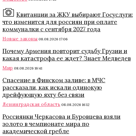
Квитанции за ЖКУ выбирают Госуслуги:
что изменится для россиян при оплате
коммуналки с сентября 2027 года
Новые законы
08.08.2026 17:06
Почему Армения повторит судьбу Грузии и
какая катастрофа ее ждет? Знает Медведев
Мир
08.08.2026 16:41
Спасение в Финском заливе: в МЧС
рассказали, как искали одинокую
дрейфующую яхту без связи
Ленинградская область
08.08.2026 16:12
Россиянки Черкасова и Буровцева взяли
золото в чемпионате мира по
академической гребле