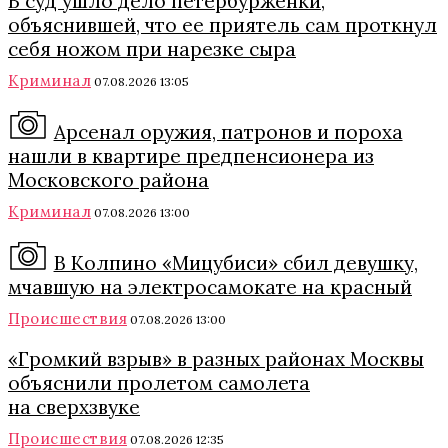
В суд ушло дело петербурженки,
объяснившей, что ее приятель сам проткнул
себя ножом при нарезке сыра
Криминал
07.08.2026 13:05
Арсенал оружия, патронов и пороха
нашли в квартире предпенсионера из
Московского района
Криминал
07.08.2026 13:00
В Колпино «Мицубиси» сбил девушку,
мчавшую на электросамокате на красный
Происшествия
07.08.2026 13:00
«Громкий взрыв» в разных районах Москвы
объяснили пролетом самолета
на сверхзвуке
Происшествия
07.08.2026 12:35