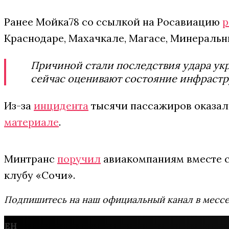
Ранее Мойка78 со ссылкой на Росавиацию
р
Краснодаре, Махачкале, Магасе, Минеральны
Причиной стали последствия удара ук
сейчас оценивают состояние инфрастр
Из-за
инцидента
тысячи пассажиров оказал
материале
.
Минтранс
поручил
авиакомпаниям вместе с
клубу «Сочи».
Подпишитесь на наш официальный канал в мес