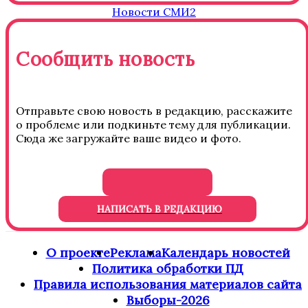
Новости СМИ2
Сообщить новость
Отправьте свою новость в редакцию, расскажите
о проблеме или подкиньте тему для публикации.
Сюда же загружайте ваше видео и фото.
НАПИСАТЬ В РЕДАКЦИЮ
О проекте
Реклама
Календарь новостей
Политика обработки ПД
Правила использования материалов сайта
Выборы-2026