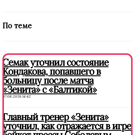
По теме
Семак уточнил состояние
Кондакова, попавшего в
больницу после матча
«Зенита» с «Балтикой»
07.08.2026 14:42
Главный тренер «Зенита»
уточнил, как отражается в игре
бойкот прессы Соболевым