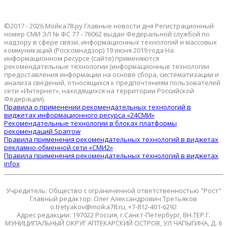
©2017 - 2026 Мойка78.ру Главные новости дня Регистрационный
номер СМИ ЭЛ № ФС 77 - 76062 выдан Федеральной службой по
надзору в сфере связи, информационных технологий и массовых
коммуникаций (Роскомнадзор) 19 июня 2019 года На
информационном ресурсе (сайте) применяются
рекомендательные технологии (информационные технологии
предоставления информации на основе сбора, систематизации и
анализа сведений, относящихся к предпочтениям пользователей
сети «Интернет», находящихся на территории Российской
Федерации).
Правила о применении рекомендательных технологий в
виджетах информационного ресурса «24СМИ»
Рекомендательные технологии в блоках платформы
рекомендаций Sparrow
Правила применения рекомендательных технологий в виджетах
рекламно-обменной сети «СМИ2»
Правила применения рекомендательных технологий в виджетах
infox
Учредитель: Общество с ограниченной ответственностью "Рост"
Главный редактор: Олег Александрович Третьяков
o.tretyakov@moika78.ru, +7-812-401-6292
Адрес редакции: 197022 Россия, г.Санкт-Петербург, ВН.ТЕР.Г.
МУНИЦИПАЛЬНЫЙ ОКРУГ АПТЕКАРСКИЙ ОСТРОВ, УЛ ЧАПЫГИНА, Д. 6