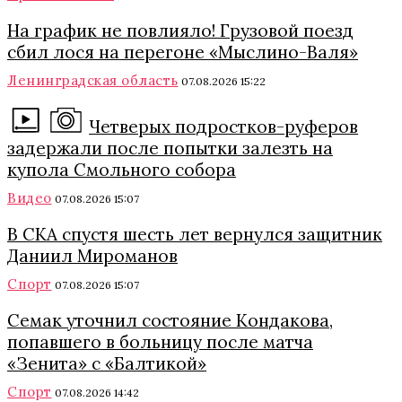
На график не повлияло! Грузовой поезд
сбил лося на перегоне «Мыслино-Валя»
Ленинградская область
07.08.2026 15:22
Четверых подростков-руферов
задержали после попытки залезть на
купола Смольного собора
Видео
07.08.2026 15:07
В СКА спустя шесть лет вернулся защитник
Даниил Мироманов
Спорт
07.08.2026 15:07
Семак уточнил состояние Кондакова,
попавшего в больницу после матча
«Зенита» с «Балтикой»
Спорт
07.08.2026 14:42