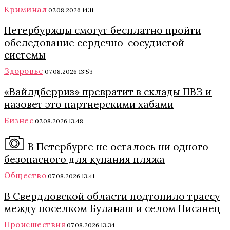
Криминал
07.08.2026 14:11
Петербуржцы смогут бесплатно пройти
обследование сердечно-сосудистой
системы
Здоровье
07.08.2026 13:53
«Вайлдберриз» превратит в склады ПВЗ и
назовет это партнерскими хабами
Бизнес
07.08.2026 13:48
В Петербурге не осталось ни одного
безопасного для купания пляжа
Общество
07.08.2026 13:41
В Свердловской области подтопило трассу
между поселком Буланаш и селом Писанец
Происшествия
07.08.2026 13:34