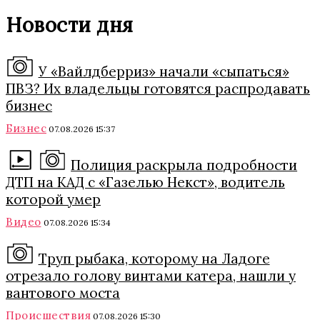
Новости дня
У «Вайлдберриз» начали «сыпаться»
ПВЗ? Их владельцы готовятся распродавать
бизнес
Бизнес
07.08.2026 15:37
Полиция раскрыла подробности
ДТП на КАД с «Газелью Некст», водитель
которой умер
Видео
07.08.2026 15:34
Труп рыбака, которому на Ладоге
отрезало голову винтами катера, нашли у
вантового моста
Происшествия
07.08.2026 15:30