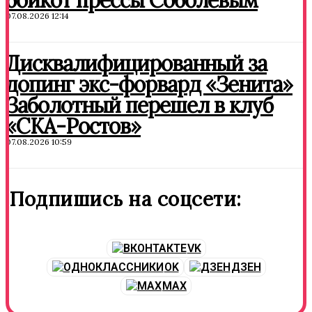
07.08.2026 12:14
Дисквалифицированный за
допинг экс-форвард «Зенита»
Заболотный перешел в клуб
«СКА-Ростов»
07.08.2026 10:59
Подпишись на соцсети:
VK
OK
ДЗЕН
MAX