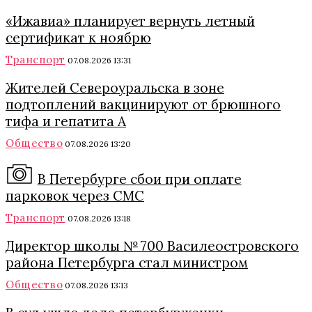
«Ижавиа» планирует вернуть летный
сертификат к ноябрю
Транспорт
07.08.2026 13:31
Жителей Североуральска в зоне
подтоплений вакцинируют от брюшного
тифа и гепатита А
Общество
07.08.2026 13:20
В Петербурге сбои при оплате
парковок через СМС
Транспорт
07.08.2026 13:18
Директор школы № 700 Василеостровского
района Петербурга стал министром
Общество
07.08.2026 13:13