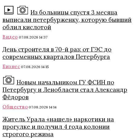
Из больницы спустя 3 месяца
выписали петербурженку, которую бывший
облил кислотой
Видео
07.08.2026 14:37
День строителя в 70-й раз: от ГЭС до
современных кварталов Петербурга
Бизнес
07.08.2026 14:15
Новым начальником ГУ ФСИН по
Петербургу и Ленобласти стал Александр
Фёдоров
Общество
07.08.2026 14:14
Житель Урала «нашел» наркотики на
прогулке и получил 4 года колонии
строгого режима