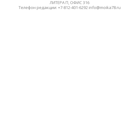
ЛИТЕРА П, ОФИС 316
Телефон редакции: +7-812-401-6292 info@moika78.ru