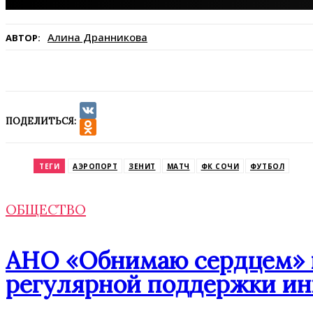
Алина Дранникова
АВТОР:
ПОДЕЛИТЬСЯ:
VK
Odnoklassniki
ТЕГИ
АЭРОПОРТ
ЗЕНИТ
МАТЧ
ФК СОЧИ
ФУТБОЛ
ОБЩЕСТВО
АНО «Обнимаю сердцем» п
регулярной поддержки ин