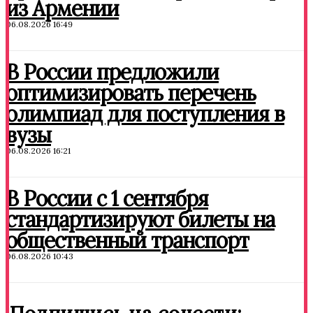
из Армении
06.08.2026 16:49
В России предложили
оптимизировать перечень
олимпиад для поступления в
вузы
06.08.2026 16:21
В России с 1 сентября
стандартизируют билеты на
общественный транспорт
06.08.2026 10:43