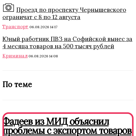
Проезд по проспекту Чернышевского
ограничат с 8 по 12 августа
Транспорт
06.08.2026 14:17
Юный работник ПВЗ на Софийской вынес за
4 месяца товаров на 500 тысяч рублей
Криминал
06.08.2026 14:08
По теме
Фадеев из МИД объяснил
проблемы с экспортом товаров