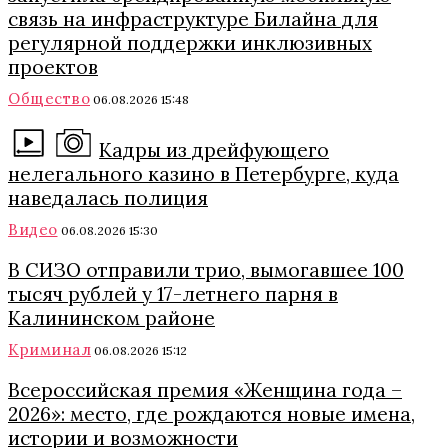
связь на инфраструктуре Билайна для
регулярной поддержки инклюзивных
проектов
Общество
06.08.2026 15:48
Кадры из дрейфующего
нелегального казино в Петербурге, куда
наведалась полиция
Видео
06.08.2026 15:30
В СИЗО отправили трио, вымогавшее 100
тысяч рублей у 17-летнего парня в
Калининском районе
Криминал
06.08.2026 15:12
Всероссийская премия «Женщина года –
2026»: место, где рождаются новые имена,
истории и возможности