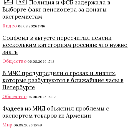
Полиция и ФСБ задержала в
Выборге факт пенсионера за донаты
экстремистам
Видео
06.08.2026 17:16
Соцфонд в августе пересчитал пенсии
нескольким категориям россиян: что нужно
знать
Общество
06.08.2026 17:13
В МЧС предупредили о грозах и ливнях,
которые разбушуются в ближайшие часы в
Петербурге
Общество
06.08.2026 16:52
Фадеев из МИД объяснил проблемы с
экспортом товаров из Армении
Мир
06.08.2026 16:49