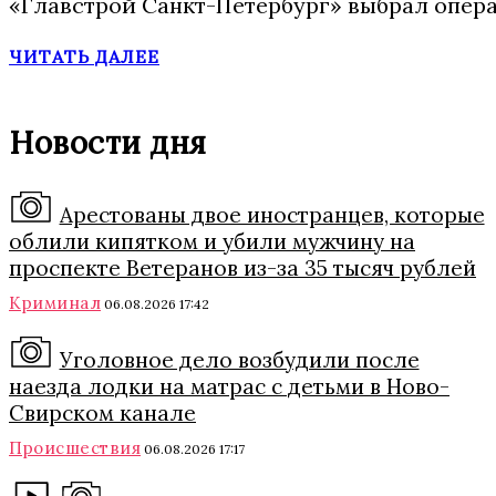
«Главстрой Санкт-Петербург» выбрал опера
ЧИТАТЬ ДАЛЕЕ
Новости дня
Арестованы двое иностранцев, которые
облили кипятком и убили мужчину на
проспекте Ветеранов из-за 35 тысяч рублей
Криминал
06.08.2026 17:42
Уголовное дело возбудили после
наезда лодки на матрас с детьми в Ново-
Свирском канале
Происшествия
06.08.2026 17:17