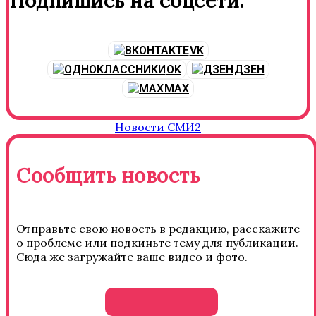
Подпишись на соцсети:
VK
OK
ДЗЕН
MAX
Новости СМИ2
Сообщить новость
Отправьте свою новость в редакцию, расскажите
о проблеме или подкиньте тему для публикации.
Сюда же загружайте ваше видео и фото.