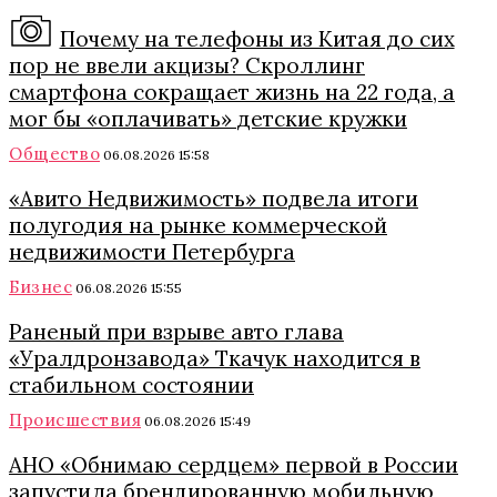
Почему на телефоны из Китая до сих
пор не ввели акцизы? Скроллинг
смартфона сокращает жизнь на 22 года, а
мог бы «оплачивать» детские кружки
Общество
06.08.2026 15:58
«Авито Недвижимость» подвела итоги
полугодия на рынке коммерческой
недвижимости Петербурга
Бизнес
06.08.2026 15:55
Раненый при взрыве авто глава
«Уралдронзавода» Ткачук находится в
стабильном состоянии
Происшествия
06.08.2026 15:49
АНО «Обнимаю сердцем» первой в России
запустила брендированную мобильную