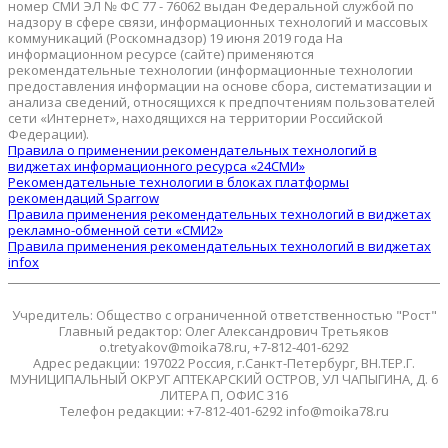
номер СМИ ЭЛ № ФС 77 - 76062 выдан Федеральной службой по
надзору в сфере связи, информационных технологий и массовых
коммуникаций (Роскомнадзор) 19 июня 2019 года На
информационном ресурсе (сайте) применяются
рекомендательные технологии (информационные технологии
предоставления информации на основе сбора, систематизации и
анализа сведений, относящихся к предпочтениям пользователей
сети «Интернет», находящихся на территории Российской
Федерации).
Правила о применении рекомендательных технологий в
виджетах информационного ресурса «24СМИ»
Рекомендательные технологии в блоках платформы
рекомендаций Sparrow
Правила применения рекомендательных технологий в виджетах
рекламно-обменной сети «СМИ2»
Правила применения рекомендательных технологий в виджетах
infox
Учредитель: Общество с ограниченной ответственностью "Рост"
Главный редактор: Олег Александрович Третьяков
o.tretyakov@moika78.ru, +7-812-401-6292
Адрес редакции: 197022 Россия, г.Санкт-Петербург, ВН.ТЕР.Г.
МУНИЦИПАЛЬНЫЙ ОКРУГ АПТЕКАРСКИЙ ОСТРОВ, УЛ ЧАПЫГИНА, Д. 6
ЛИТЕРА П, ОФИС 316
Телефон редакции: +7-812-401-6292 info@moika78.ru