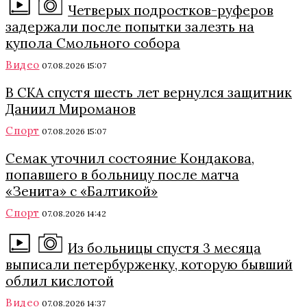
Четверых подростков-руферов
задержали после попытки залезть на
купола Смольного собора
Видео
07.08.2026 15:07
В СКА спустя шесть лет вернулся защитник
Даниил Мироманов
Спорт
07.08.2026 15:07
Семак уточнил состояние Кондакова,
попавшего в больницу после матча
«Зенита» с «Балтикой»
Спорт
07.08.2026 14:42
Из больницы спустя 3 месяца
выписали петербурженку, которую бывший
облил кислотой
Видео
07.08.2026 14:37