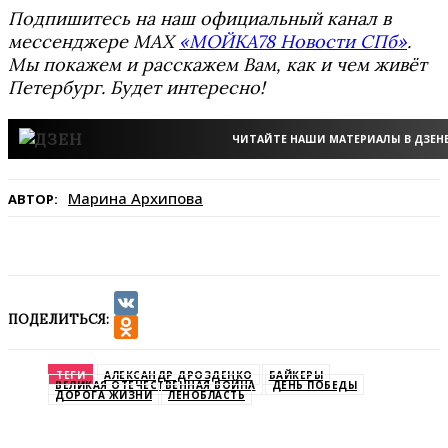
Подпишитесь на наш официальный канал в
мессенджере MAX
«МОЙКА78 Новости СПб»
.
Мы покажем и расскажем Вам, как и чем живёт
Петербург. Будет интересно!
ЧИТАЙТЕ НАШИ МАТЕРИАЛЫ В ДЗЕН
Марина Архипова
АВТОР:
ПОДЕЛИТЬСЯ:
VK
Odnoklassniki
ТЕГИ
АЛЕКСАНДР ДРОЗДЕНКО
БАЙКЕРЫ
ВЕЛИКАЯ ОТЕЧЕСТВЕННАЯ ВОЙНА
ДЕНЬ ПОБЕДЫ
ДОРОГА ЖИЗНИ
ЛЕНОБЛАСТЬ