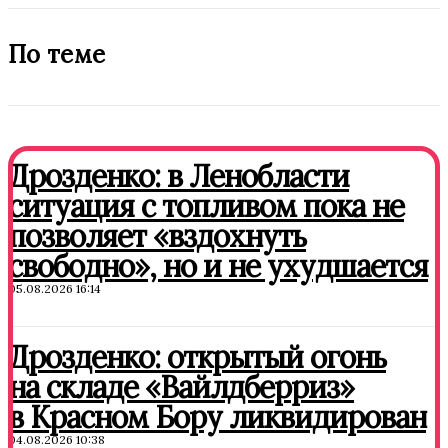
По теме
Дрозденко: в Ленобласти
ситуация с топливом пока не
позволяет «вздохнуть
свободно», но и не ухудшается
05.08.2026 16:14
Дрозденко: открытый огонь
на складе «Вайлдберриз»
в Красном Бору ликвидирован
04.08.2026 10:38