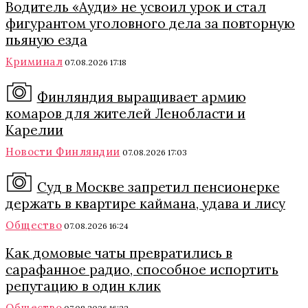
Водитель «Ауди» не усвоил урок и стал
фигурантом уголовного дела за повторную
пьяную езда
Криминал
07.08.2026 17:18
Финляндия выращивает армию
комаров для жителей Ленобласти и
Карелии
Новости Финляндии
07.08.2026 17:03
Суд в Москве запретил пенсионерке
держать в квартире каймана, удава и лису
Общество
07.08.2026 16:24
Как домовые чаты превратились в
сарафанное радио, способное испортить
репутацию в один клик
Общество