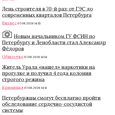
День строителя в 70-й раз: от ГЭС до
современных кварталов Петербурга
Бизнес
07.08.2026 14:15
Новым начальником ГУ ФСИН по
Петербургу и Ленобласти стал Александр
Фёдоров
Общество
07.08.2026 14:14
Житель Урала «нашел» наркотики на
прогулке и получил 4 года колонии
строгого режима
Криминал
07.08.2026 14:11
Петербуржцы смогут бесплатно пройти
обследование сердечно-сосудистой
системы