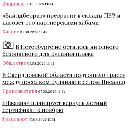
Здоровье
07.08.2026 13:53
«Вайлдберриз» превратит в склады ПВЗ и
назовет это партнерскими хабами
Бизнес
07.08.2026 13:48
В Петербурге не осталось ни одного
безопасного для купания пляжа
Общество
07.08.2026 13:41
В Свердловской области подтопило трассу
между поселком Буланаш и селом Писанец
Происшествия
07.08.2026 13:34
«Ижавиа» планирует вернуть летный
сертификат к ноябрю
Транспорт
07.08.2026 13:31