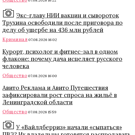
07.08.2026 16:22
Экс-главу НИИ вакцин и сывороток
Трухина освободили после приговора по
делу об ущербе на 436 млн рублей
Криминал
07.08.2026 16:02
Курорт, психолог и фитнес-зал в одном
флаконе: почему дача исцеляет русского
человека
Общество
07.08.2026 16:00
Авито Реклама и Авито Путешествия
зафиксировали рост спроса на жильё в
Ленинградской области
Общество
07.08.2026 15:59
У «Вайлдберриз» начали «сыпаться»
ПВЗ? Их владельцы готовятся распродавать