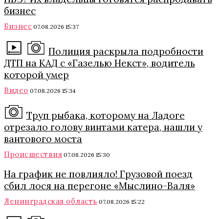
бизнес
Бизнес
07.08.2026 15:37
Полиция раскрыла подробности
ДТП на КАД с «Газелью Некст», водитель
которой умер
Видео
07.08.2026 15:34
Труп рыбака, которому на Ладоге
отрезало голову винтами катера, нашли у
вантового моста
Происшествия
07.08.2026 15:30
На график не повлияло! Грузовой поезд
сбил лося на перегоне «Мыслино-Валя»
Ленинградская область
07.08.2026 15:22